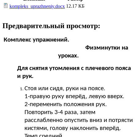
12.17 КБ
kompleks_uprazhneniy.docx
Предварительный просмотр:
Комплекс упражнений.
Физминутки на
уроках.
Для снятия утомления с плечевого пояса
и рук.
Стоя или сидя, руки на поясе.
1-правую руку вперёд, левую вверх.
2-переменить положения рук.
Повторить 3-4 раза, затем
расслабленно опустить вниз и потрясти
кистями, голову наклонить вперёд.
Темп средний.