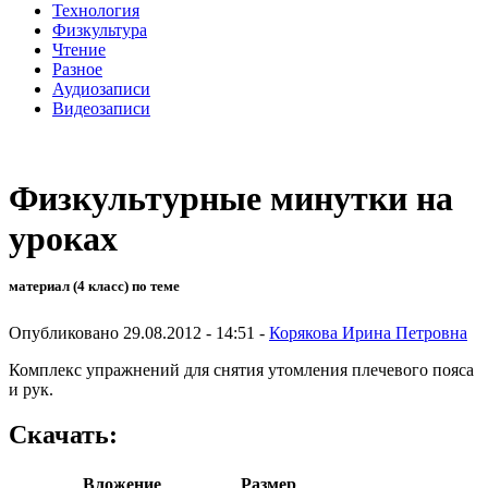
Технология
Физкультура
Чтение
Разное
Аудиозаписи
Видеозаписи
Физкультурные минутки на
уроках
материал (4 класс) по теме
Опубликовано 29.08.2012 - 14:51 -
Корякова Ирина Петровна
Комплекс упражнений для снятия утомления плечевого пояса
и рук.
Скачать:
Вложение
Размер