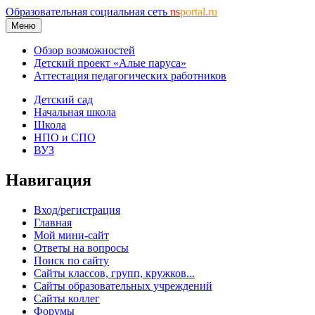
Образовательная социальная сеть
ns
portal.ru
Меню
Обзор возможностей
Детский проект «Алые паруса»
Аттестация педагогических работников
Детский сад
Начальная школа
Школа
НПО и СПО
ВУЗ
Навигация
Вход/регистрация
Главная
Мой мини-сайт
Ответы на вопросы
Поиск по сайту
Сайты классов, групп, кружков...
Сайты образовательных учреждений
Сайты коллег
Форумы