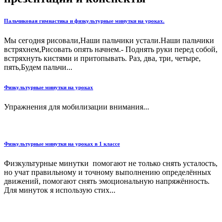
Пальчиковая гимнастика и физкультурные минутки на уроках.
Мы сегодня рисовали,Наши пальчики устали.Наши пальчики
встряхнем,Рисовать опять начнем.- Поднять руки перед собой,
встряхнуть кистями и притопывать. Раз, два, три, четыре,
пять,Будем пальчи...
Физкультурные минутки на уроках
Упражнения для мобилизации внимания...
Физкультурные минутки на уроках в 1 классе
Физкультурные минутки помогают не только снять усталость,
но учат правильному и точному выполнению определённых
движений, помогают снять эмоциональную напряжённость.
Для минуток я использую стих...