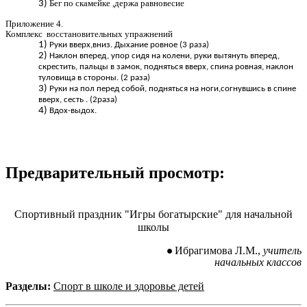
Бег по скамейке ,держа равновесие
Приложение 4.
Комплекс восстановительных упражнений
Руки вверх,вниз. Дыхание ровное (3 раза)
Наклон вперед, упор сидя на колени, руки вытянуть вперед,
скрестить, пальцы в замок, подняться вверх, спина ровная, наклон
туловища в стороны. (2 раза)
Руки на пол перед собой, подняться на ноги,согнувшись в спине
вверх, сесть . (2раза)
Вдох-выдох.
Предварительный просмотр:
Спортивный праздник "Игры богатырские" для начальной
школы
Ибрагимова
Л.М.,
учитель
начальных классов
Разделы:
Спорт в школе и здоровье детей