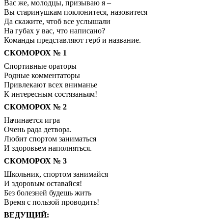
Вас же, молодцы, призываю я –
Вы старинушкам поклонитеся, назовитеся
Да скажите, чтоб все услышали
На губах у вас, что написано?
Команды представляют герб и название.
СКОМОРОХ № 1
Спортивные ораторы
Родные комментаторы
Привлекают всех вниманье
К интересным состязаньям!
СКОМОРОХ № 2
Начинается игра
Очень рада детвора.
Любит спортом заниматься
И здоровьем наполняться.
СКОМОРОХ № 3
Школьник, спортом занимайся
И здоровым оставайся!
Без болезней будешь жить
Время с пользой проводить!
ВЕДУЩИЙ: