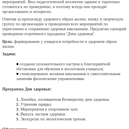
мероприятий. Весь педагогический коллектив заранее и тщательно
готовится к их проведению, и поэтому всегда они проходят
организованно и интересно.
Отвечая за пропаганду здорового образа жизни, вхожу в творческую
группу по организации и проведению всех мероприятий по
укреплению и сохранению здоровья школьников. Предлагаю сценарий
проведения спортивного праздника “День здоровья”.
Цель:
формирование у учащихся потребности в здоровом образе
жизни.
Задачи:
создание положительного настроя и благоприятной
обстановки для обучения и воспитания учащихся;
стимулирование желания школьников к самостоятельным
занятиям физическими упражнениями.
Программа Дня здоровья:
Линейка, посвященная Всемирному дню здоровья.
Утренняя зарядка.
Мероприятия в спортивном зале.
Выпуск листков здоровья.
Экскурсии по экологическим тропам.
Оформление: