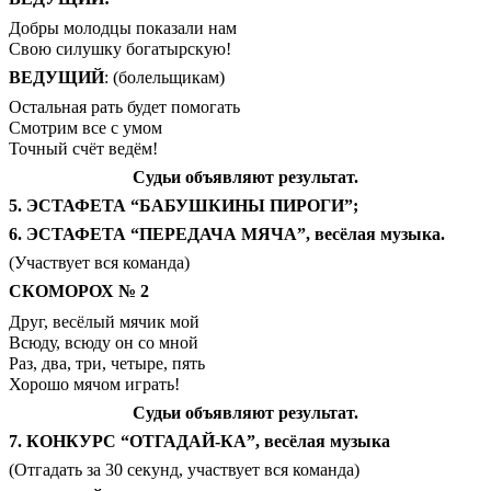
Добры молодцы показали нам
Свою силушку богатырскую!
ВЕДУЩИЙ
: (болельщикам)
Остальная рать будет помогать
Смотрим все с умом
Точный счёт ведём!
Судьи объявляют результат.
5. ЭСТАФЕТА “БАБУШКИНЫ ПИРОГИ”;
6. ЭСТАФЕТА “ПЕРЕДАЧА МЯЧА”, весёлая музыка.
(Участвует вся команда)
СКОМОРОХ № 2
Друг, весёлый мячик мой
Всюду, всюду он со мной
Раз, два, три, четыре, пять
Хорошо мячом играть!
Судьи объявляют результат.
7. КОНКУРС “ОТГАДАЙ-КА”, весёлая музыка
(Отгадать за 30 секунд, участвует вся команда)