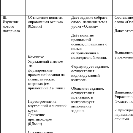
III.
Объяснение понятия
Дает задание собрать
Составляю
Изучение
«правильная осанка».
слово- название темы
слово «Ос
нового
(0,5мин)
урока «Осанка»
.
материала
Дают отве
Даёт понятие
правильной
осанки, спрашивает о
пользе
Выполняю
её применения в
Комплекс
упражнени
повседневной жизни.
Упражнений с мячом
на
Формулирует задание,
формирование
осуществляет
правильной осанки на
индивидуальный
гимнастических
контроль.
ковриках (см.
приложение 2) (3мин)
Объясняет задание,
Выполняю
осуществляет
Упражнен
мотивацию и
1«ласточк
Перестроение на
контролирует
внутренний и внешний
выполнение
2 Присяда
круги.
задания.
парами,оп
Движение
спинами
противоходом
(0,5мин)
Создавая пары,