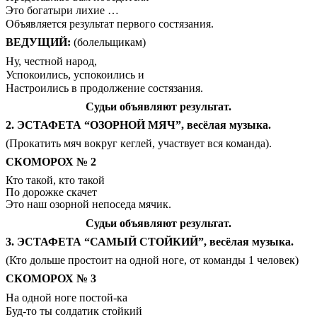
Это богатыри лихие …
Объявляется результат первого состязания.
ВЕДУЩИЙ:
(болельщикам)
Ну, честной народ,
Успокоились, успокоились и
Настроились в продолжение состязания.
Судьи объявляют результат.
2. ЭСТАФЕТА “ОЗОРНОЙ МЯЧ”, весёлая музыка.
(Прокатить мяч вокруг кеглей, участвует вся команда).
СКОМОРОХ № 2
Кто такой, кто такой
По дорожке скачет
Это наш озорной непоседа мячик.
Судьи объявляют результат.
3. ЭСТАФЕТА “САМЫЙ СТОЙКИЙ”, весёлая музыка.
(Кто дольше простоит на одной ноге, от команды 1 человек)
СКОМОРОХ № 3
На одной ноге постой-ка
Буд-то ты солдатик стойкий