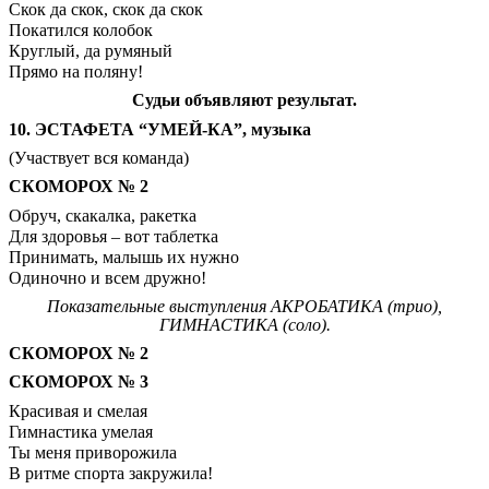
Скок да скок, скок да скок
Покатился колобок
Круглый, да румяный
Прямо на поляну!
Судьи объявляют результат.
10. ЭСТАФЕТА “УМЕЙ-КА”, музыка
(Участвует вся команда)
СКОМОРОХ № 2
Обруч, скакалка, ракетка
Для здоровья – вот таблетка
Принимать, малышь их нужно
Одиночно и всем дружно!
Показательные выступления АКРОБАТИКА (трио),
ГИМНАСТИКА (соло).
СКОМОРОХ № 2
СКОМОРОХ № 3
Красивая и смелая
Гимнастика умелая
Ты меня приворожила
В ритме спорта закружила!