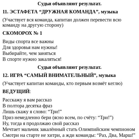
Судьи объявляют результат.
11. ЭСТАФЕТА “ДРУЖНАЯ КОМАНДА”, музыка
(Участвует вся команда, капитан должен перевести всю
команду на другую сторону)
СКОМОРОХ № 1
Виды спорта все важны
Для здоровья нам нужны!
Выбирайте, чем заняться
В спорте нужно закаляться!
Судьи объявляют результат.
12. ИГРА “САМЫЙ ВНИМАТЕЛЬНЫЙ”, музыка
(Участвует капитан команды, кто первым возмёт кеглю)
ВЕДУЩИЙ
:
Расскажу я вам рассказ
В полтора десятка фраз
Лишь скажу я слово: “Три!”
Приз немедленно бери (ясно всем, по счёту: “Три!”)
Ну, тогда я продолжаю свой рассказ
Мечтает мальчик закалённый стать Олимпийским чемпионом
Смотри на старте не хитри, а жди команды: “Раз, Два, Марш!”