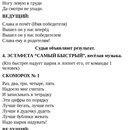
Ногу левую к груди
Да смотри не упади.
ВЕДУЩИЙ:
Слава и почёт (Имя победителя)
Вышел он у нас вперёд
Вышел он у нас победителем
Слава ему и родителям!
Судьи объявляют результат.
4. ЭСТАФЕТА “САМЫЙ БЫСТРЫЙ”, весёлая музыка.
(Кто быстрее надует шарик и лопнет его, от команды 1
человек)
СКОМОРОХ № 1
Раз, два, три, четыре, пять
Надоело мне считать
И записывать в тетрадку
Эти цифры по порядку
Лучше бегать, лучше петь
Лучше в дудочку дудеть
Лучше бублики жевать
Надо шарик надувать!
ВЕДУЩИЙ: