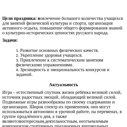
Цели праздника: в
овлечение большого количества учащихся
для занятий физической культуры и спорта, организация
активного отдыха, повышение общего формирования знаний
о культурно-исторических ценностях русского народа.
Задачи:
Развитие основных физических качеств.
Укрепление здоровья учащихся.
Привлечение к систематическим занятиям
физическими упражнениями.
Зрелищность и эмоциональность конкурсов и
заданий.
Актуальность
Игра – естественный спутник жизни ребёнка великой силой,
источник радостных эмоций, обладающий великой силой.
Подвижные игры разнообразны по своему содержанию и
организации. Широк спектр их применения, они могут
использоваться автономно в урочной работе, на переменах, в
группе продлённого дня, а также
являютсяинтересным,деятельностным, неотъемлемым
компонентом спортивных праздничных внешкольных