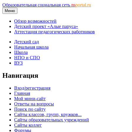
Образовательная социальная сеть
ns
portal.ru
Меню
Обзор возможностей
Детский проект «Алые паруса»
Аттестация педагогических работников
Детский сад
Начальная школа
Школа
НПО и СПО
ВУЗ
Навигация
Вход/регистрация
Главная
Мой мини-сайт
Ответы на вопросы
Поиск по сайту
Сайты классов, групп, кружков...
Сайты образовательных учреждений
Сайты коллег
Форумы