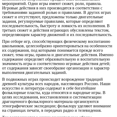
мероприятий. Одни игры имеют сюжет, роли, правила.
Игровые действия в них производятся в соответствии с
требованиями заданной ролью и правилами. В других играх
сюжет и отсутствуют, предложены только двигательные
задания, регулируемые правилами, которые определяют
последовательность, быстроту и ловкость их исполнения. В
третьих сюжет и действия играющих обусловлены текстом,
определяющим характер движений и их последовательность.
При отборе игр, способствующих физическому воспитанию
школьников, целесообразно ориентироваться на особенности
их содержания, под которыми понимается прежде всего
сюжет, тема игры, правила и двигательные действия. Именно
содержание определяет образовательную и воспитательную
значимость игры и соответственно игровые действия детей;
от содержания зависят своеобразие организации и характер
выполнения двигательных заданий.
В подвижных играх происходит возрождение традиций
древней культуры всех народов, населяющих Россию. Наши
искусство и литература содержат в себе богатейшие
фольклорные пласты, куда относятся и народные игры. В
целях исследования, восстановления и систематизации
драгоценного фольклорного материала организуются
этнографические экспедиции; фольклору уделяют внимание
на страницах печати, в передачах радио и телевидения.