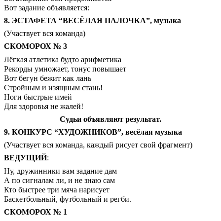
Вот задание объявляется:
8. ЭСТАФЕТА “ВЕСЁЛАЯ ПАЛОЧКА”, музыка
(Участвует вся команда)
СКОМОРОХ № 3
Лёгкая атлетика будто арифметика
Рекорды умножает, тонус повышает
Вот бегун бежит как лань
Стройным и изящным стань!
Ноги быстрые имей
Для здоровья не жалей!
Судьи объявляют результат.
9. КОНКУРС “ХУДОЖНИКОВ”, весёлая музыка
(Участвует вся команда, каждый рисует свой фрагмент)
ВЕДУЩИЙ
:
Ну, дружинники вам задание дам
А по сигналам ли, и не знаю сам
Кто быстрее три мяча нарисует
Баскетбольный, футбольный и регби.
СКОМОРОХ № 1