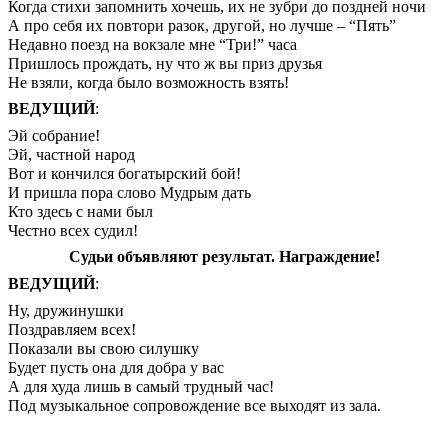
Когда стихи запомнить хочешь, их не зубри до поздней ночи
А про себя их повтори разок, другой, но лучше – “Пять”
Недавно поезд на вокзале мне “Три!” часа
Пришлось прождать, ну что ж вы приз друзья
Не взяли, когда было возможность взять!
ВЕДУЩИЙ
:
Эй собрание!
Эй, частной народ
Вот и кончился богатырский бой!
И пришла пора слово Мудрым дать
Кто здесь с нами был
Честно всех судил!
Судьи объявляют результат. Награждение!
ВЕДУЩИЙ
:
Ну, дружинушки
Поздравляем всех!
Показали вы свою силушку
Будет пусть она для добра у вас
А для худа лишь в самый трудный час!
Под музыкальное сопровождение все выходят из зала.