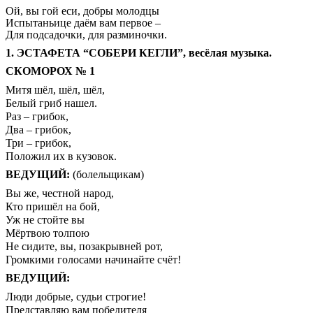
Ой, вы гой еси, добры молодцы
Испытаньице даём вам первое –
Для подсадочки, для разминочки.
1. ЭСТАФЕТА “СОБЕРИ КЕГЛИ”, весёлая музыка.
СКОМОРОХ № 1
Митя шёл, шёл, шёл,
Белый гриб нашел.
Раз – грибок,
Два – грибок,
Три – грибок,
Положил их в кузовок.
ВЕДУЩИЙ:
(болельщикам)
Вы же, честной народ,
Кто пришёл на бой,
Уж не стойте вы
Мёртвою толпою
Не сидите, вы, позакрывней рот,
Громкими голосами начинайте счёт!
ВЕДУЩИЙ:
Люди добрые, судьи строгие!
Представляю вам победителя