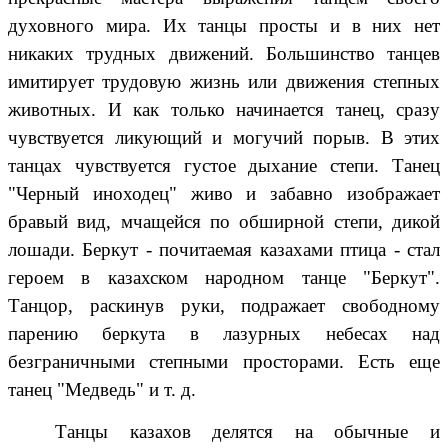
духовного мира. Их танцы просты и в них нет
никаких трудных движений. Большинство танцев
имитирует трудовую жизнь или движения степных
животных. И как только начинается танец, сразу
чувствуется ликующий и могучий порыв. В этих
танцах чувствуется густое дыхание степи. Танец
"Черный иноходец" живо и забавно изображает
бравый вид, мчащейся по обширной степи, дикой
лошади. Беркут - почитаемая казахами птица - стал
героем в казахском народном танце "Беркут".
Танцор, раскинув руки, подражает свободному
парению беркута в лазурных небесах над
безграничными степными просторами. Есть еще
танец "Медведь" и т. д.
Танцы казахов делятся на обычные и