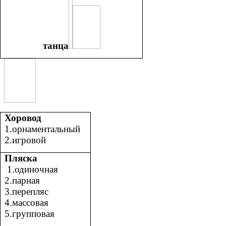
танца
Хоровод
1.орнаментальный
2.игровой
Пляска
1.одиночная
2.парная
3.перепляс
4.массовая
5.групповая