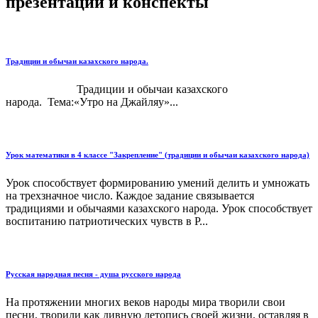
презентации и конспекты
Традиции и обычаи казахского народа.
Традиции и обычаи казахского
народа. Тема:«Утро на Джайляу»...
Урок математики в 4 классе "Закрепление" (традиции и обычаи казахского народа)
Урок способствует формированию умений делить и умножать
на трехзначное число. Каждое задание связывается
традициями и обычаями казахского народа. Урок способствует
воспитанию патриотических чувств в Р...
Русская народная песня - душа русского народа
На протяжении многих веков народы мира творили свои
песни, творили как дивную летопись своей жизни, оставляя в