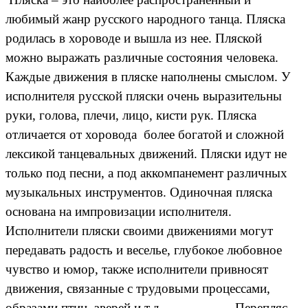
любимый жанр русского народного танца. Пляска
родилась в хороводе и вышла из нее. Пляской
можно выражать различные состояния человека.
Каждые движения в пляске наполнены смыслом. У
исполнителя русской пляски очень выразительны
руки, голова, плечи, лицо, кисти рук. Пляска
отличается от хоровода более богатой и сложной
лексикой танцевальных движений. Пляски идут не
только под песни, а под аккомпанемент различных
музыкальных инструментов.
Одиночная пляска
основана на импровизации исполнителя.
Исполнители пляски своими движениями могут
передавать радость и веселье, глубокое любовное
чувство и юмор, также исполнители привносят
движения, связанные с трудовыми процессами,
образами птиц, зверей и т.д.
Перепляс -