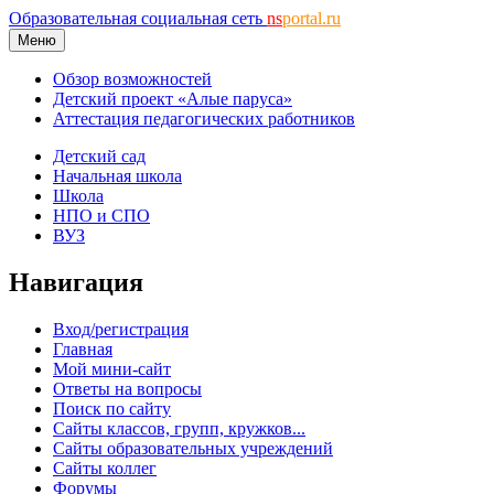
Образовательная социальная сеть
ns
portal.ru
Меню
Обзор возможностей
Детский проект «Алые паруса»
Аттестация педагогических работников
Детский сад
Начальная школа
Школа
НПО и СПО
ВУЗ
Навигация
Вход/регистрация
Главная
Мой мини-сайт
Ответы на вопросы
Поиск по сайту
Сайты классов, групп, кружков...
Сайты образовательных учреждений
Сайты коллег
Форумы