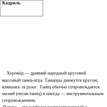
Кадриль
Хорово́д
— древний народный круговой
массовый танец-игра. Танцоры движутся кругом,
взявшись за руки . Танец обычно сопровождается
песней (песня-танец) и иногда — инструментальным
сопровождением.
Пляска
–
это наиболее распространенный и