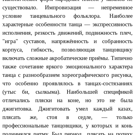
существовало. Импровизация — непременное
условие танцевального фольклора. Наиболее
характерные особенности танца — экспрессивность
исполнения, резкость движений, подвижность плеч,
"игра" суставов, напряжённость и собранность
корпуса, гибкость, позволяющая танцовщику
включать сложные акробатические приёмы. Типично
также сочетание яркого эмоционального характера
танца с разнообразием хореографического рисунка,
что особенно проявлялось в танцах-состязаниях
(утыс би, сылкыма). Наибольшей спецификой
отличались пляски на коне, но это не была
джигитовка. Джигитовать умел каждый казах,
плясать же, стоя в седле, — только
профессиональные танцовщики, у которых и конь
подчинялся ритму. Был период плясать на потеху