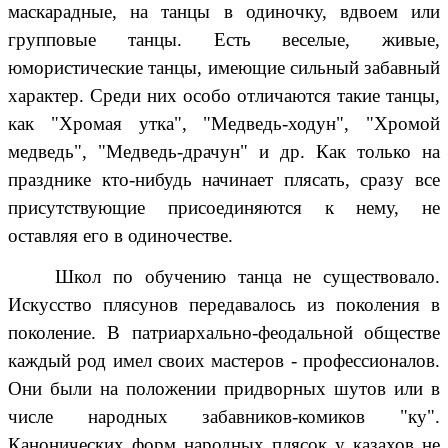
маскарадные, на танцы в одиночку, вдвоем или
групповые танцы. Есть веселые, живые,
юмористические танцы, имеющие сильный забавный
характер. Среди них особо отличаются такие танцы,
как "Хромая утка", "Медведь-ходун", "Хромой
медведь", "Медведь-драчун" и др. Как только на
празднике кто-нибудь начинает плясать, сразу все
присутствующие присоединяются к нему, не
оставляя его в одиночестве.
Школ по обучению танца не существовало.
Искусство плясунов передавалось из поколения в
поколение. В патриархально-феодальной обществе
каждый род имел своих мастеров - профессионалов.
Они были на положении придворных шутов или в
числе народных забавников-комиков "ку".
Канонических форм народных плясок у казахов не