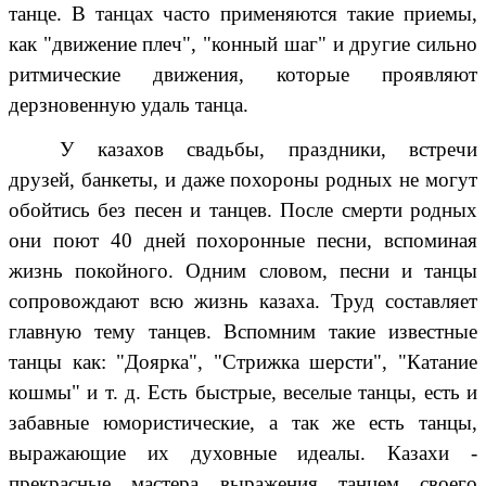
танце. В танцах часто применяются такие приемы,
как "движение плеч", "конный шаг" и другие сильно
ритмические движения, которые проявляют
дерзновенную удаль танца.
У казахов свадьбы, праздники, встречи
друзей, банкеты, и даже похороны родных не могут
обойтись без песен и танцев. После смерти родных
они поют 40 дней похоронные песни, вспоминая
жизнь покойного. Одним словом, песни и танцы
сопровождают всю жизнь казаха. Труд составляет
главную тему танцев. Вспомним такие известные
танцы как: "Доярка", "Стрижка шерсти", "Катание
кошмы" и т. д. Есть быстрые, веселые танцы, есть и
забавные юмористические, а так же есть танцы,
выражающие их духовные идеалы. Казахи -
прекрасные мастера выражения танцем своего