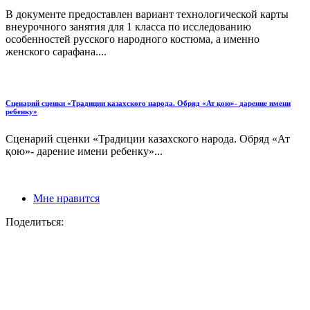
В документе предоставлен вариант технологической карты
внеурочного занятия для 1 класса по исследованию
особенностей русского народного костюма, а именно
женского сарафана....
Сценарий сценки «Традиции казахского народа. Обряд «Ат қою»- дарение имени
ребенку»
Сценарий сценки «Традиции казахского народа. Обряд «Ат
қою»- дарение имени ребенку»...
Мне нравится
Поделиться: