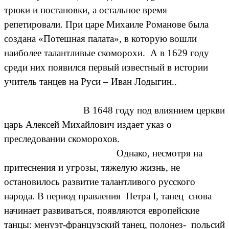
трюки и постановки, а остальное время
репетировали. При царе Михаиле Романове была
создана «Потешная палата», в которую вошли
наиболее талантливые скоморохи. А в 1629 году
среди них появился первый известный в истории
учитель танцев на Руси – Иван Лодыгин..
В 1648 году под влиянием церкви
царь Алексей Михайлович издает указ о
преследовании скоморохов.
Однако, несмотря на
притеснения и угрозы, тяжелую жизнь, не
остановилось развитие талантливого русского
народа. В период правления Петра I, танец снова
начинает развиваться, появляются европейские
танцы: менуэт-французский танец, полонез- польсий