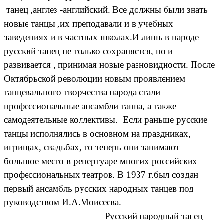
танец ,англез -английский. Все должны были знать
новые танцы ,их преподавали и в учебных
заведениях и в частных школах.И лишь в народе
русский танец не только сохраняется, но и
развивается , принимая новые разновидности. После
Октябрьской революции новым проявлением
танцевального творчества народа стали
профессиональные ансамбли танца, а также
самодеятельные коллективы. Если раньше русские
танцы исполнялись в основном на праздниках,
игрищах, свадьбах, то теперь они занимают
большое место в репертуаре многих российских
профессиональных театров
.
В 1937 г.был создан
первый ансамбль русских народных танцев под
руководством И.А.Моисеева.
Русский народный танец