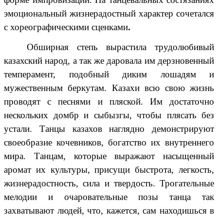
эмоциональный жизнерадостный характер сочетался
с хореографическими сценками
.
Обширная степь вырастила трудолюбивый
казахский народ, а так же даровала им дерзновенный
темперамент, подобный диким лошадям и
мужественным беркутам. Казахи всю свою жизнь
проводят с песнями и пляской. Им достаточно
нескольких домбр и сыбызгы, чтобы плясать без
устали. Танцы казахов наглядно демонстрируют
своеобразие кочевников, богатство их внутреннего
мира. Танцам, которые выражают насыщенный
аромат их культуры, присущи быстрота, легкость,
жизнерадостность, сила и твердость. Трогательные
мелодии и очаровательные позы танца так
захватывают людей, что, кажется, сам находишься в