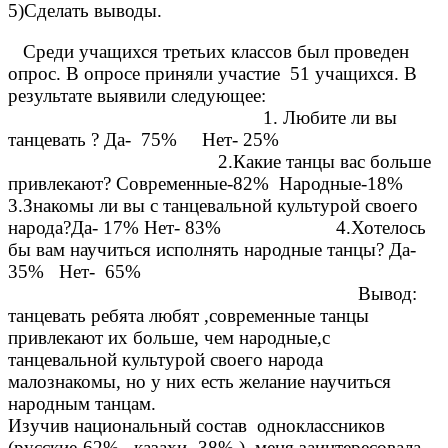
5)Сделать выводы.
Среди учащихся третьих классов был проведен
опрос. В опросе приняли участие 51 учащихся. В
результате выявили следующее:
1. Любите ли вы
танцевать ? Да- 75% Нет- 25%
2.Какие танцы вас больше
привлекают? Современные-82% Народные-18%
3.Знакомы ли вы с танцевальной культурой своего
народа?Да- 17% Нет- 83% 4.Хотелось
бы вам научиться исполнять народные танцы? Да-
35% Нет- 65%
Вывод:
танцевать ребята любят ,современные танцы
привлекают их больше, чем народные,с
танцевальной культурой своего народа
малознакомы, но у них есть желание научиться
народным танцам.
Изучив национальный состав одноклассников
(русские-62% ,казахи- 38% ), меня заинтересовала