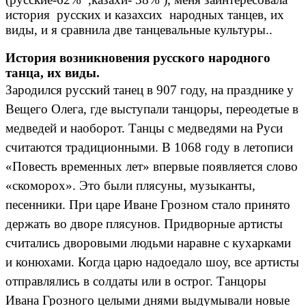
история русских и казахсих народных танцев, их
виды, и я сравнила две танцевальные культуры..
История возникновения русского народного
танца, их виды.
Зародился русский танец в 907 году, на празднике у
Вещего Олега, где выступали танцоры, переодетые в
медведей и наоборот. Танцы с медведями на Руси
считаются традиционными. В 1068 году в летописи
«Повесть временных лет» впервые появляется слово
«скоморох». Это были плясуны, музыканты,
песенники. При царе Иване Грозном стало принято
держать во дворе плясунов. Придворные артисты
считались дворовыми людьми наравне с кухарками
и конюхами. Когда царю надоедало шоу, все артисты
отправлялись в солдаты или в острог. Танцоры
Ивана Грозного целыми днями выдумывали новые