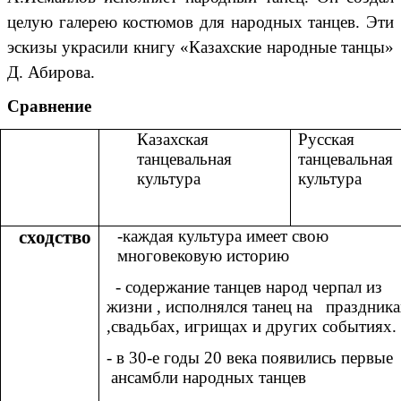
целую галерею костюмов для народных танцев. Эти
эскизы украсили книгу «Казахские народные танцы»
Д. Абирова.
Сравнение
Казахская
Русская
танцевальная
танцевальная
культура
культура
сходство
-каждая культура имеет свою
многовековую историю
- содержание танцев народ черпал из
жизни , исполнялся танец на праздник
,свадьбах, игрищах и других событиях.
- в 30-е годы 20 века появились первые
ансамбли народных танцев