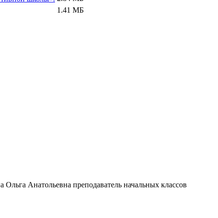
1.41 МБ
а Ольга Анатольевна преподаватель начальных классов