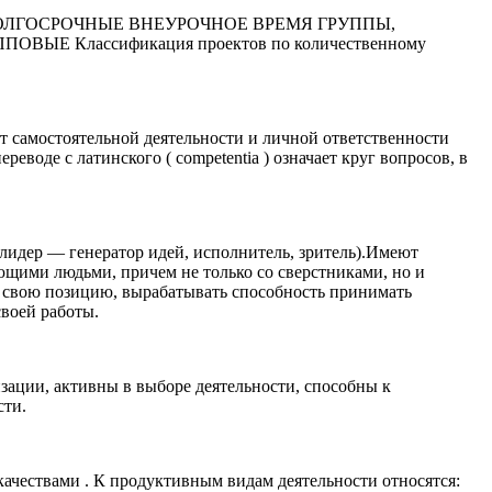
ДОЛГОСРОЧНЫЕ ВНЕУРОЧНОЕ ВРЕМЯ ГРУППЫ,
Классификация проектов по количественному
 самостоятельной деятельности и личной ответственности
воде с латинского ( competentia ) означает круг вопросов, в
лидер — генератор идей, исполнитель, зритель).Имеют
ющими людьми, причем не только со сверстниками, но и
я свою позицию, вырабатывать способность принимать
своей работы.
зации, активны в выборе деятельности, способны к
сти.
ачествами . К продуктивным видам деятельности относятся: