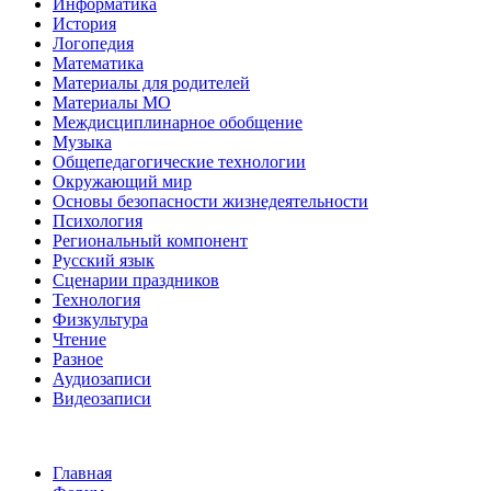
Информатика
История
Логопедия
Математика
Материалы для родителей
Материалы МО
Междисциплинарное обобщение
Музыка
Общепедагогические технологии
Окружающий мир
Основы безопасности жизнедеятельности
Психология
Региональный компонент
Русский язык
Сценарии праздников
Технология
Физкультура
Чтение
Разное
Аудиозаписи
Видеозаписи
Главная