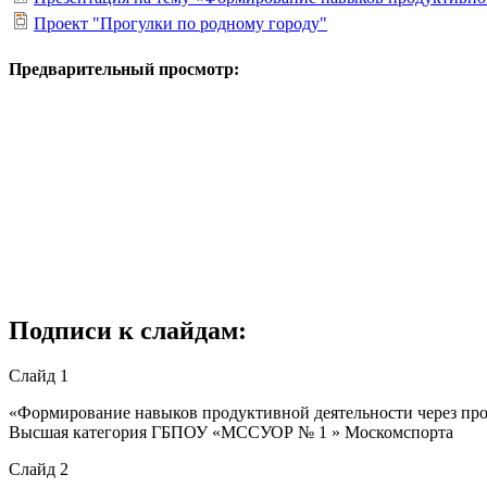
Проект "Прогулки по родному городу"
Предварительный просмотр:
Подписи к слайдам:
Слайд 1
«Формирование навыков продуктивной деятельности через про
Высшая категория ГБПОУ «МССУОР № 1 » Москомспорта
Слайд 2