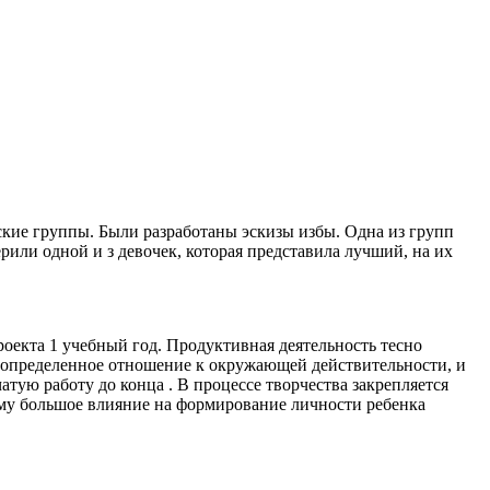
ские группы. Были разработаны эскизы избы. Одна из групп
рили одной и з девочек, которая представила лучший, на их
оекта 1 учебный год. Продуктивная деятельность тесно
их определенное отношение к окружающей действительности, и
тую работу до конца . В процессе творчества закрепляется
ому большое влияние на формирование личности ребенка