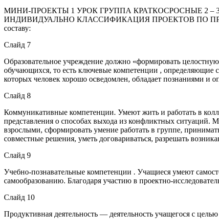
МИНИ-ПРОЕКТЫ 1 УРОК ГРУППА КРАТКОСРОСНЫЕ 2 –
ИНДИВИДУАЛЬНО КЛАССИФИКАЦИЯ ПРОЕКТОВ ПО ПРОДО
составу:
Слайд 7
Образовательное учреждение должно «формировать целостную с
обучающихся, то есть ключевые компетенции , определяющие сов
которых человек хорошо осведомлен, обладает познаниями и о
Слайд 8
Коммуникативные компетенции. Умеют жить и работать в колле
представления о способах выхода из конфликтных ситуаций. М
взрослыми, сформировать умение работать в группе, принимат
совместные решения, уметь договариваться, разрешать возник
Слайд 9
Учебно-познавательные компетенции . Учащиеся умеют самосто
самообразованию. Благодаря участию в проектно-исследовател
Слайд 10
Продуктивная деятельность — деятельность учащегося с целью