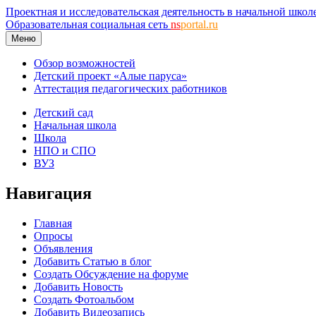
Проектная и исследовательская деятельность в начальной школ
Образовательная социальная сеть
ns
portal.ru
Меню
Обзор возможностей
Детский проект «Алые паруса»
Аттестация педагогических работников
Детский сад
Начальная школа
Школа
НПО и СПО
ВУЗ
Навигация
Главная
Опросы
Объявления
Добавить Статью в блог
Создать Обсуждение на форуме
Добавить Новость
Создать Фотоальбом
Добавить Видеозапись