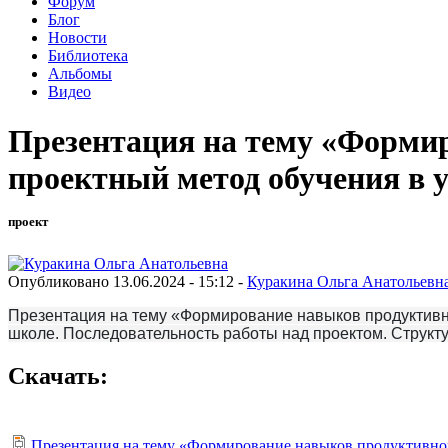
Форум
Блог
Новости
Библиотека
Альбомы
Видео
Презентация на тему «Формир
проектный метод обучения в 
проект
Опубликовано 13.06.2024 - 15:12 -
Куракина Ольга Анатольевн
Презентация на тему «Формирование навыков продуктивно
школе. Последовательность работы над проектом. Структу
Скачать:
Презентация на тему «Формирование навыков продуктивной