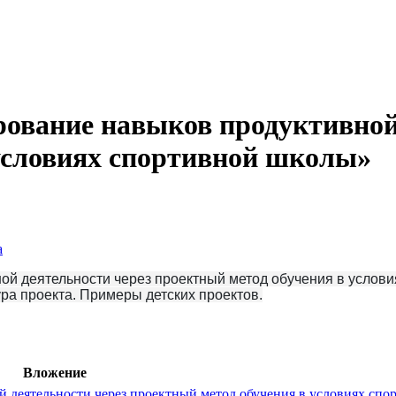
ование навыков продуктивной
условиях спортивной школы»
а
й деятельности через проектный метод обучения в услови
ра проекта. Примеры детских проектов.
Вложение
 деятельности через проектный метод обучения в условиях спо