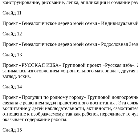
конструирование, рисование, лепка, аппликация и создание раз
Слайд 11
Проект «Генеалогическое дерево моей семьи» Индивидуальный 
Слайд 12
Проект «Генеалогическое дерево моей семьи» Родословная Зе
Слайд 13
Проект «РУССКАЯ ИЗБА» Групповой проект «Русская изба». Дли
занималась изготовлением «строительного материала», другая 
взгляд, эскиз.
Слайд 14
Проект «Прогулки по родному городу» Групповой долгосрочный
связана с решением задач нравственного воспитания . Эта свя
воспитание у детей наблюдательности, активности, самостоятел
отношение к изображаемому, так как ребенок переживает те ч
оказывает содержание работы.
Слайд 15