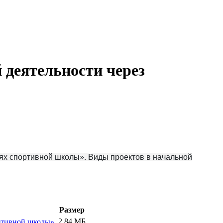
 деятельности через
ях спортивной школы». Виды проектов в начальной
Размер
2.84 МБ
ртивной школы».