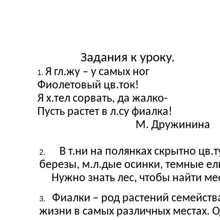
Задания к уроку.
Я гл.жу – у самых ног
Фиолетовый цв.ток!
Я х.тел сорвать, да жалко-
Пусть растет в л.су фиалка!
М. Дружинина
В т.ни на полянках скрытно цв.ту
березы, м.л.дые осинки, темные ел
Нужно знать лес, чтобы найти место
Фиалки – род растений семейств
жизни в самых различных местах. О