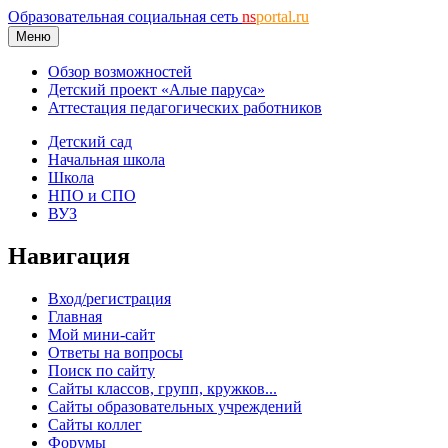
Образовательная социальная сеть
ns
portal.ru
Меню
Обзор возможностей
Детский проект «Алые паруса»
Аттестация педагогических работников
Детский сад
Начальная школа
Школа
НПО и СПО
ВУЗ
Навигация
Вход/регистрация
Главная
Мой мини-сайт
Ответы на вопросы
Поиск по сайту
Сайты классов, групп, кружков...
Сайты образовательных учреждений
Сайты коллег
Форумы