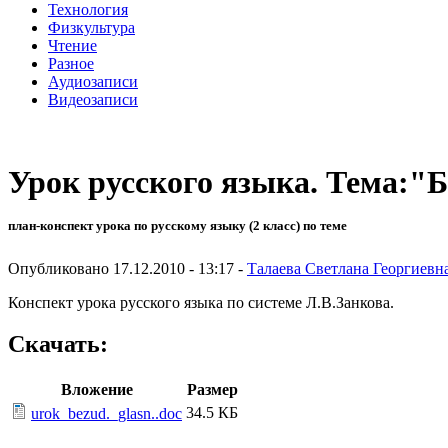
Технология
Физкультура
Чтение
Разное
Аудиозаписи
Видеозаписи
Урок русского языка. Тема:"Б
план-конспект урока по русскому языку (2 класс) по теме
Опубликовано 17.12.2010 - 13:17 -
Талаева Светлана Георгиевн
Конспект урока русского языка по системе Л.В.Занкова.
Скачать:
Вложение
Размер
34.5 КБ
urok_bezud._glasn..doc