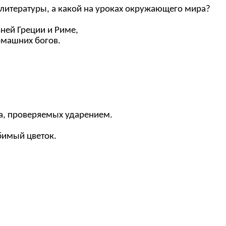
х литературы, а какой на уроках окружающего мира?
ней Греции и Риме,
омашних богов.
ва, проверяемых ударением.
бимый цветок.