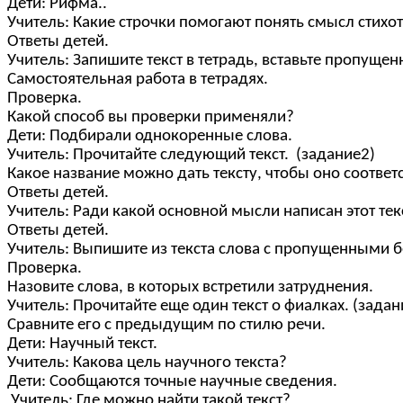
Дети: Рифма..
Учитель: Какие строчки помогают понять смысл стихо
Ответы детей.
Учитель: Запишите текст в тетрадь, вставьте пропуще
Самостоятельная работа в тетрадях.
Проверка.
Какой способ вы проверки применяли?
Дети: Подбирали однокоренные слова.
Учитель: Прочитайте следующий текст. (задание2)
Какое название можно дать тексту, чтобы оно соответ
Ответы детей.
Учитель: Ради какой основной мысли написан этот тек
Ответы детей.
Учитель: Выпишите из текста слова с пропущенными 
Проверка.
Назовите слова, в которых встретили затруднения.
Учитель: Прочитайте еще один текст о фиалках. (задан
Сравните его с предыдущим по стилю речи.
Дети: Научный текст.
Учитель: Какова цель научного текста?
Дети: Сообщаются точные научные сведения.
Учитель: Где можно найти такой текст?