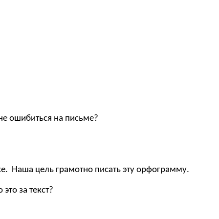
 не ошибиться на письме?
ке. Наша цель грамотно писать эту орфограмму.
 это за текст?