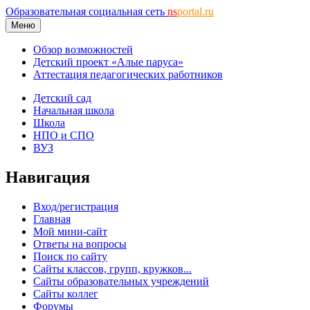
Образовательная социальная сеть
ns
portal.ru
Меню
Обзор возможностей
Детский проект «Алые паруса»
Аттестация педагогических работников
Детский сад
Начальная школа
Школа
НПО и СПО
ВУЗ
Навигация
Вход/регистрация
Главная
Мой мини-сайт
Ответы на вопросы
Поиск по сайту
Сайты классов, групп, кружков...
Сайты образовательных учреждений
Сайты коллег
Форумы