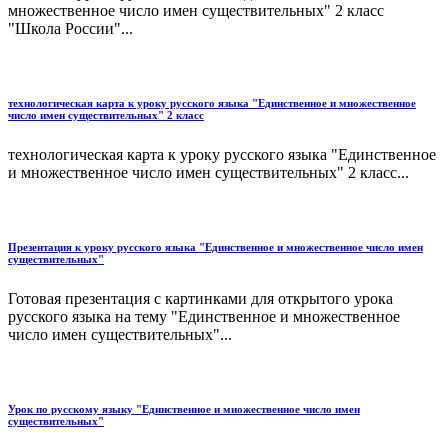
множественное число имен существительных" 2 класс
"Школа России"...
технологическая карта к уроку русского языка "Единственное и множественное
число имен существительных" 2 класс
технологическая карта к уроку русского языка "Единственное
и множественное число имен существительных" 2 класс...
Презентация к уроку русского языка "Единственное и множественное число имен
существительных"
Готовая презентация с картинками для открытого урока
русского языка на тему "Единственное и множественное
число имен существительных"...
Урок по русскому языку "Единственное и множественное число имен
существительных"