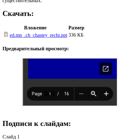
существительных.
Скачать:
Вложение
Размер
336 КБ
ed.mn_.ch_chastey_rechi.ppt
Предварительный просмотр:
Подписи к слайдам:
Слайд 1