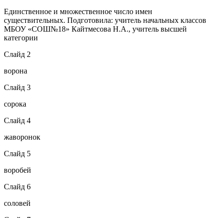
Единственное и множественное число имен
существительных. Подготовила: учитель начальных классов
МБОУ «СОШ№18» Кайтмесова Н.А., учитель высшей
категории
Слайд 2
ворона
Слайд 3
сорока
Слайд 4
жаворонок
Слайд 5
воробей
Слайд 6
соловей