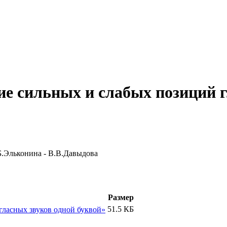
ие сильных и слабых позиций г
.Б.Эльконина - В.В.Давыдова
Размер
51.5 КБ
гласных звуков одной буквой»