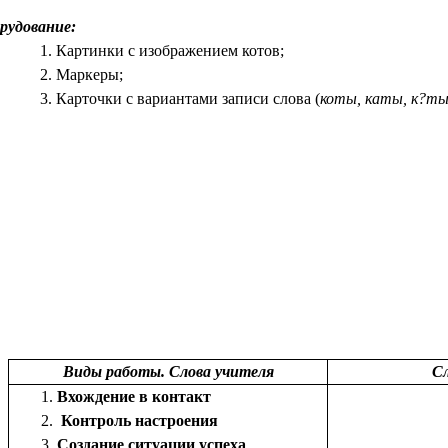
рудование:
Картинки с изображением котов;
Маркеры;
Карточки с вариантами записи слова (
коты, каты, к?ты
Виды работы. Слова учителя
Сл
Вхождение в контакт
Контроль настроения
Создание ситуации успеха