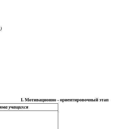
)
Ι. Мотивационно - ориентировочный этап
ова учащихся