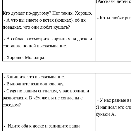
(Рассказы детей 
Кто думает по-другому? Нет таких. Хорошо.
- Коты любят рыб
- А что вы знаете о котах (кошках), об их
повадках, что они любят кушать?
- А сейчас рассмотрите картинку на доске и
составьте по ней высказывание.
- Хорошо. Молодцы!
- Запишите это высказывание.
- Выполните взаимопроверку.
- Судя по вашим сигналам, у вас возникли
разногласия. В чём же вы не согласны с
- У нас разные 
соседом?
Я написал это сло
буквой А.
- Идите оба к доске и запишите ваши