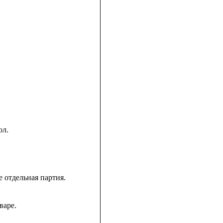
ол.
е отдельная партия.
варе.