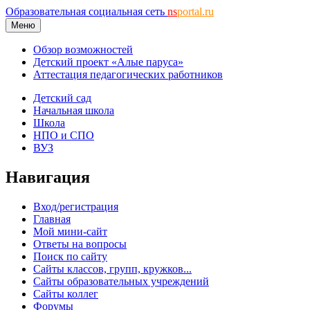
Образовательная социальная сеть
ns
portal.ru
Меню
Обзор возможностей
Детский проект «Алые паруса»
Аттестация педагогических работников
Детский сад
Начальная школа
Школа
НПО и СПО
ВУЗ
Навигация
Вход/регистрация
Главная
Мой мини-сайт
Ответы на вопросы
Поиск по сайту
Сайты классов, групп, кружков...
Сайты образовательных учреждений
Сайты коллег
Форумы