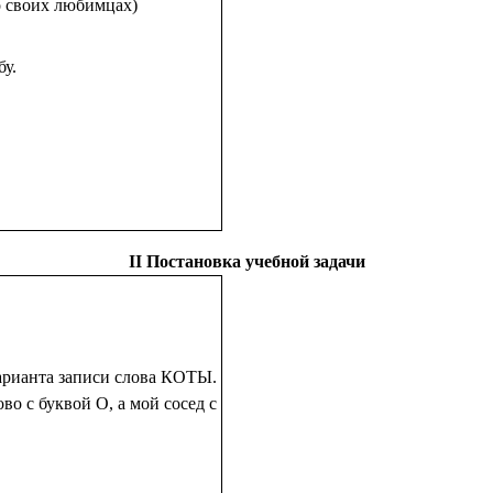
о своих любимцах)
у.
ΙΙ Постановка учебной задачи
варианта записи слова КОТЫ.
во с буквой О, а мой сосед с