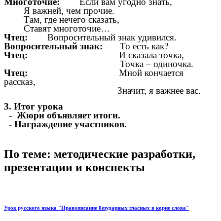
Многоточие:
Если вам угодно знать,
Я важней, чем прочие.
Там, где нечего сказать,
Ставят многоточие…
Чтец:
Вопросительный знак удивился.
Вопросительный знак:
То есть как?
Чтец:
И сказала точка,
Точка – одиночка.
Чтец:
Мной кончается
рассказ,
Значит, я важнее вас.
3. Итог урока
- Жюри объявляет итоги.
- Награждение участников.
По теме: методические разработки,
презентации и конспекты
Урок русского языка "Правописание безударных гласных в корне слова"