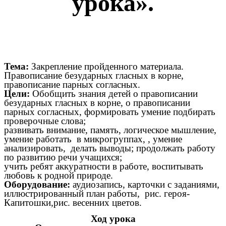
урока».
Тема:
Закрепление пройденного материала.
Правописание безударных гласных в корне,
правописание парных согласных.
Цели:
Обобщить знания детей о правописании
безударных гласных в корне, о правописании
парных согласных, формировать умение подбирать
проверочные слова;
развивать внимание, память, логическое мышление,
умение работать в микрогруппах, , умение
анализировать, делать выводы; продолжать работу
по развитию речи учащихся;
учить ребят аккуратности в работе, воспитывать
любовь к родной природе.
Оборудование:
аудиозапись, карточки с заданиями,
иллюстрированный план работы, рис. героя-
Капитошки,рис. весенних цветов.
Ход урока