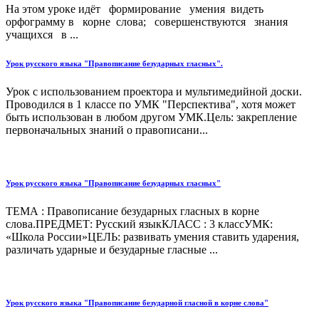
На этом уроке идёт формирование умения видеть
орфограмму в корне слова; совершенствуются знания
учащихся в ...
Урок русского языка "Правописание безударных гласных".
Урок с использованием проектора и мультимедийной доски.
Проводился в 1 классе по УМК "Перспектива", хотя может
быть использован в любом другом УМК.Цель: закрепление
первоначальных знаний о правописани...
Урок русского языка "Правописание безударных гласных"
ТЕМА : Правописание безударных гласных в корне
слова.ПРЕДМЕТ: Русский языкКЛАСС : 3 классУМК:
«Школа России»ЦЕЛЬ: развивать умения ставить ударения,
различать ударные и безударные гласные ...
Урок русского языка "Правописание безударной гласной в корне слова"