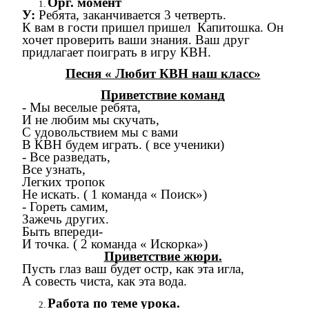
Орг. момент
У:
Ребята, заканчивается 3 четверть.
К вам в гости пришел пришел Капитошка. Он
хочет проверить ваши знания. Ваш друг
придлагает поиграть в игру КВН.
Песня « Любит КВН наш класс»
Приветствие команд
- Мы веселые ребята,
И не любим мы скучать,
С удовольствием мы с вами
В КВН будем играть. ( все ученики)
- Все разведать,
Все узнать,
Легких тропок
Не искать. ( 1 команда « Поиск»)
- Гореть самим,
Зажечь других.
Быть впереди-
И точка. ( 2 команда « Искорка»)
Приветствие жюри.
Пусть глаз ваш будет остр, как эта игла,
А совесть чиста, как эта вода.
Работа по теме урока.