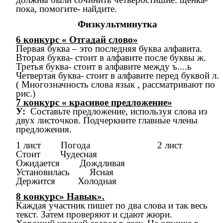
пока, помогите- найдите.
Физкультминутка
6 конкурс « Отгадай слово»
Первая буква – это последняя буква алфавита.
Вторая буква- стоит в алфавите после буквы ж.
Третья буква- стоит в алфавите между ъ....ь
Четвертая буква- стоит в алфавите перед буквой л.
( Многозначность слова язык , рассматривают по
рис.)
7 конкурс « красивое предложение»
У:
Составьте предложение, используя слова из
двух листочков. Подчеркните главные члены
предложения.
1 лист Погода 2 лист
Стоит Чудесная
Ожидается Дождливая
Установилась Ясная
Держится Холодная
8 конкурс» Навык».
Каждая участник пишет по два слова и так весь
текст. Затем проверяют и сдают жюри.