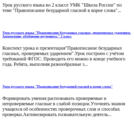
Урок русского языка во 2 классе УМК "Школа России" по
теме "Правописание безударной гласной в корне слова"...
Урок русского языка "Правописание безударных гласных, проверяемых ударением.
Закрепление, обобщение изученного." 2 класс
Конспект урока и презентация"Правописание безударных
гласных, проверяемых ударением".Урок построен с учётом
требований ФГОС. Проводить его можно в конце учебного
года. Ребята, выполняя разнообразные з...
Урок русского языка "Правописание безударной гласной в корне слова"
Формировать умения распознавать проверяемые и
непроверяемые гласные в слабой позиции.Уточнять знания
учащихся об особенностях проверочных слов и способах
проверки.Активизировать познавательную деятель...