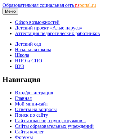
Образовательная социальная сеть
ns
portal.ru
Меню
Обзор возможностей
Детский проект «Алые паруса»
Аттестация педагогических работников
Детский сад
Начальная школа
Школа
НПО и СПО
ВУЗ
Навигация
Вход/регистрация
Главная
Мой мини-сайт
Ответы на вопросы
Поиск по сайту
Сайты классов, групп, кружков...
Сайты образовательных учреждений
Сайты коллег
Форумы