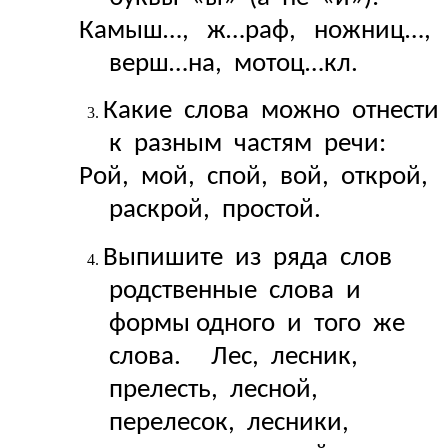
Камыш…, ж…раф, ножниц…,
верш…на, мотоц…кл.
Какие слова можно отнести
к разным частям речи:
Рой, мой, спой, вой, открой,
раскрой, простой.
Выпишите из ряда слов
родственные слова и
формы одного и того же
слова. Лес, лесник,
прелесть, лесной,
перелесок, лесники,