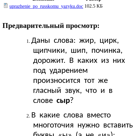
102.5 КБ
uprazhenie_po_russkomu_yazyku.doc
Предварительный просмотр:
Даны слова: жир, цирк,
щипчики, шип, починка,
дорожит. В каких из них
под ударением
произносится тот же
гласный звук, что и в
слове
сыр
?
В какие слова вместо
многоточия нужно вставить
буквы «ы» (а не «и»):