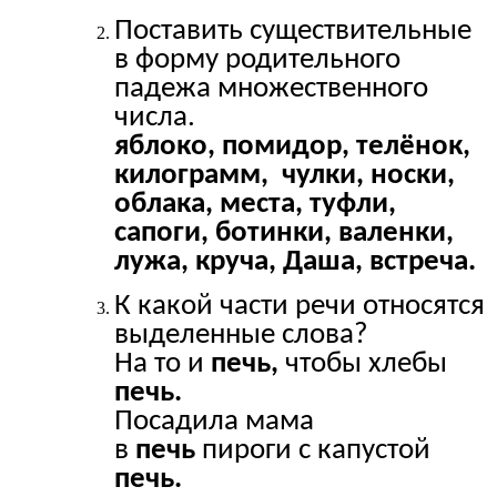
Поставить существительные
в форму родительного
падежа множественного
числа.
яблоко, помидор, телёнок,
килограмм, чулки, носки,
облака, места, туфли,
сапоги, ботинки, валенки,
лужа, круча, Даша, встреча.
К какой части речи относятся
выделенные слова?
На то и
печь,
чтобы хлебы
печь.
Посадила мама
в
печь
пироги с капустой
печь.