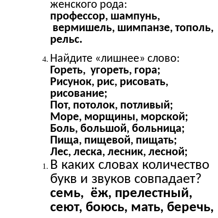
женского рода:
профессор, шампунь,
вермишель, шимпанзе, тополь,
рельс.
Найдите «лишнее» слово:
Гореть, угореть, гора;
Рисунок, рис, рисовать,
рисование;
Пот, потолок, потливый;
Море, морщины, морской;
Боль, большой, больница;
Пища, пищевой, пищать;
Лес, леска, лесник, лесной;
В каких словах количество
букв и звуков совпадает?
семь, ёж, прелестный,
сеют, боюсь, мать, беречь,