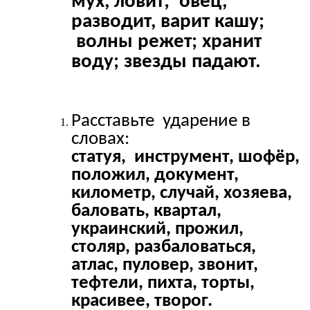
мух, ловит; овец,
разводит, варит кашу;
волны режет; хранит
воду; звезды падают.
Расставьте ударение в
словах:
статуя, инструмент, шофёр,
положил, документ,
километр, случай, хозяева,
баловать, квартал,
украинский, прожил,
столяр, разбаловаться,
атлас, пуловер, звонит,
тефтели, пихта, торты,
красивее, творог.