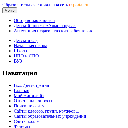
Образовательная социальная сеть
ns
portal.ru
Меню
Обзор возможностей
Детский проект «Алые паруса»
Аттестация педагогических работников
Детский сад
Начальная школа
Школа
НПО и СПО
ВУЗ
Навигация
Вход/регистрация
Главная
Мой мини-сайт
Ответы на вопросы
Поиск по сайту
Сайты классов, групп, кружков...
Сайты образовательных учреждений
Сайты коллег
Форумы