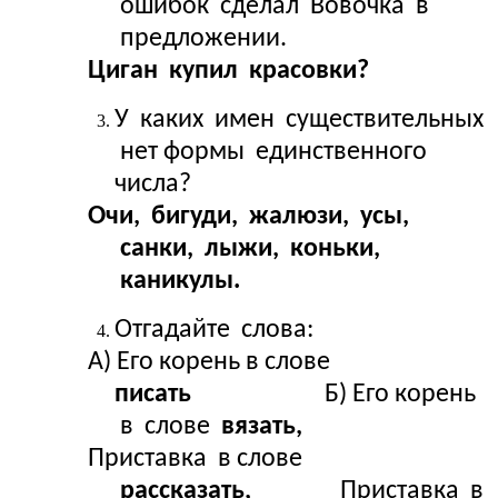
ошибок сделал Вовочка в
предложении.
Циган купил красовки?
У каких имен существительных
нет формы единственного
числа?
Очи, бигуди, жалюзи, усы,
санки, лыжи, коньки,
каникулы.
Отгадайте слова:
А) Его корень в слове
писать
Б) Его корень
в слове
вязать,
Приставка в слове
рассказать,
Приставка в