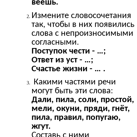
веешь.
Измените словосочетания
так, чтобы в них появились
слова с непроизносимыми
согласными.
Поступок чести - …;
Ответ из уст - …;
Счастье жизни - … .
Какими частями речи
могут быть эти слова:
Дали, пила, соли, простой,
мели, окуни, пряди, гнёт,
пила, правил, попугаю,
жгут.
Составь с ними