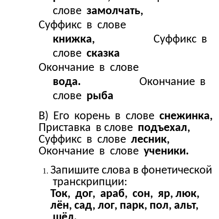
слове
замолчать,
Суффикс в слове
книжка,
Суффикс в
слове
сказка
Окончание в слове
вода.
Окончание в
слове
рыба
В) Его корень в слове
снежинка,
Приставка в слове
подъехал,
Суффикс в слове
лесник,
Окончание в слове
ученики.
Запишите слова в фонетической
транскрипции:
Ток, дог, араб, сон, яр, люк,
лён, сад, лог, парк, пол, альт,
шёл.