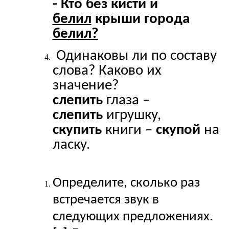
- Кто без кисти и
белил
крыши города
белил?
Одинаковы ли по составу
слова? Каково их
значение?
слепить
глаза –
слепить
игрушку,
скупить
книги –
скупой
на
ласку.
Определите, сколько раз
встречается звук в
следующих предложениях.