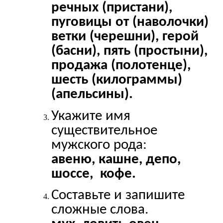
речных (пристани),
пуговицы от (наволочки)
ветки (черешни), герой
(басни), пять (простыни),
продажа (полотенце),
шесть (килограммы)
(апельсины).
Укажите имя
существительное
мужского рода:
авеню, кашне, депо,
шоссе, кофе.
Составьте и запишите
сложные слова.