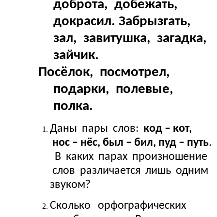
доброта, добежать,
докрасил. Забрызгать,
зал, завитушка, загадка,
зайчик.
Посёлок, посмотрел,
подарки, полевые,
полка.
Даны пары слов:
код – кот,
нос – нёс, был – бил, пуд – путь
.
В каких парах произношение
слов различается лишь одним
звуком?
Сколько орфографических