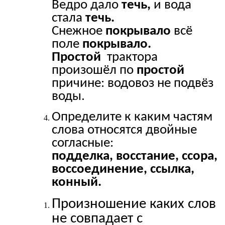
Ведро дало
течь,
и вода
стала
течь.
Снежное
покрывало
всё
поле
покрывало.
Простой
трактора
произошёл по
простой
причине: водовоз не подвёз
воды.
Определите к каким частям
слова относятся двойные
согласные:
подделка, восстание, ссора,
воссоединение, ссылка,
конный.
Произношение каких слов
не совпадает с