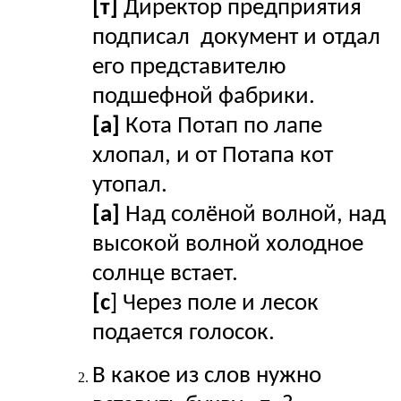
[т]
Директор предприятия
подписал документ и отдал
его представителю
подшефной фабрики.
[a]
Кота Потап по лапе
хлопал, и от Потапа кот
утопал.
[a]
Над солёной волной, над
высокой волной холодное
солнце встает.
[c
] Через поле и лесок
подается голосок.
В какое из слов нужно