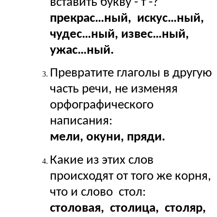
вставить букву - т -?
прекрас…ный, искус…ный,
чудес…ный, извес…ный,
ужас…ный.
Превратите глаголы в другую
часть речи, не изменяя
орфографического
написания:
мели, окуни, пряди.
Какие из этих слов
происходят от того же корня,
что и слово стол:
столовая, столица, столяр,