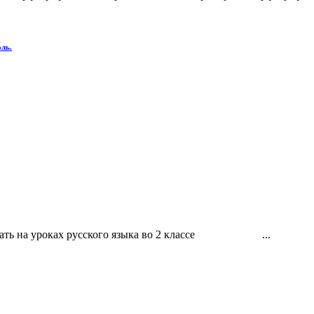
ль.
зовать на уроках русского языка во 2 классе ...