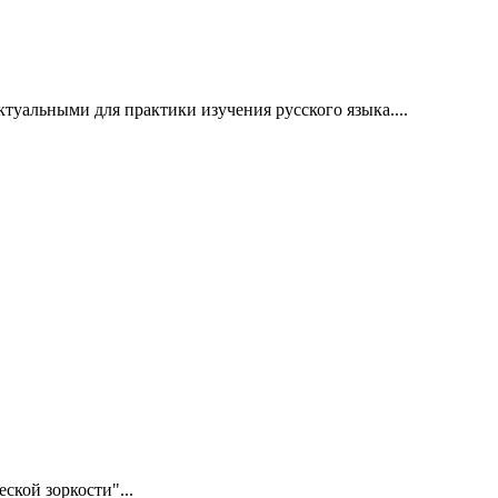
уальными для практики изучения русского языка....
кой зоркости"...