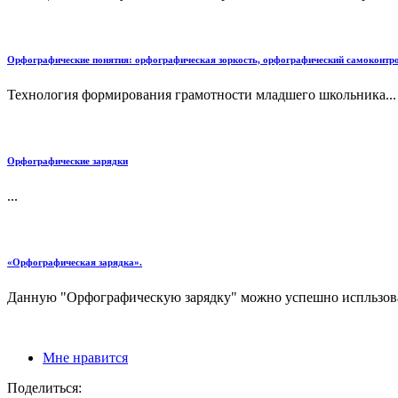
Орфографические понятия: орфографическая зоркость, орфографический самоконтро
Технология формирования грамотности младшего школьника...
Орфографические зарядки
...
«Орфографическая зарядка».
Данную "Орфографическую зарядку" можно успешно испль
Мне нравится
Поделиться: