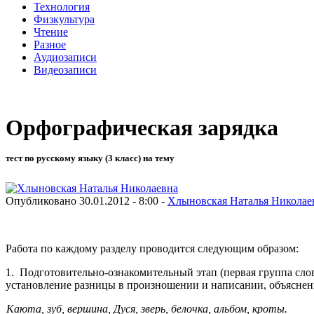
Технология
Физкультура
Чтение
Разное
Аудиозаписи
Видеозаписи
Орфографическая зарядка
тест по русскому языку (3 класс) на тему
Опубликовано 30.01.2012 - 8:00 -
Хлыновская Наталья Николае
Работа по каждому разделу проводится следующим образом:
1. Подготовительно-ознакомительный этап (первая группа сло
установление разницы в произношении и написании, объясне
Каюта, зуб, вершина, Дуся, зверь, белоч­
ка, альбом, кроты.