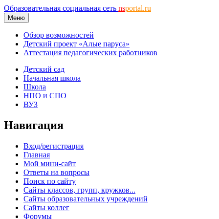
Образовательная социальная сеть
ns
portal.ru
Меню
Обзор возможностей
Детский проект «Алые паруса»
Аттестация педагогических работников
Детский сад
Начальная школа
Школа
НПО и СПО
ВУЗ
Навигация
Вход/регистрация
Главная
Мой мини-сайт
Ответы на вопросы
Поиск по сайту
Сайты классов, групп, кружков...
Сайты образовательных учреждений
Сайты коллег
Форумы