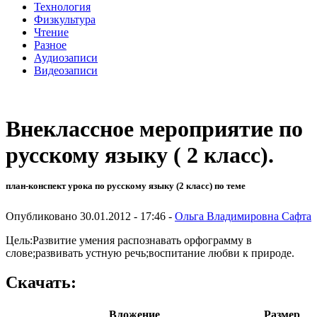
Технология
Физкультура
Чтение
Разное
Аудиозаписи
Видеозаписи
Внеклассное мероприятие по
русскому языку ( 2 класс).
план-конспект урока по русскому языку (2 класс) по теме
Опубликовано 30.01.2012 - 17:46 -
Ольга Владимировна Сафта
Цель:Развитие умения распознавать орфограмму в
слове;развивать устную речь;воспитание любви к природе.
Скачать:
Вложение
Размер