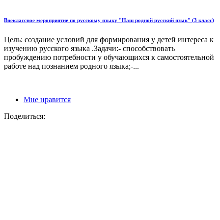
Внеклассное мероприятие по русскому языку "Наш родной русский язык" (3 класс)
Цель: создание условий для формирования у детей интереса к
изучению русского языка .Задачи:- способствовать
пробуждению потребности у обучающихся к самостоятельной
работе над познанием родного языка;-...
Мне нравится
Поделиться: