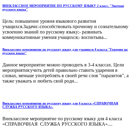
ВНЕКЛАССНОЕ МЕРОПРИЯТИЕ ПО РУССКОМУ ЯЗЫКУ 2 класс. "Знатоки
русского языка"
Цель: повышение уровня языкового развития
учащихся.Задачи:-способствовать прочному и сознательному
усвоению знаний по русскому языку;- развивать
коммуникативные умения учащихся;- воспитыва...
Внеклассное мероприятие по русскому языку для учащихся 4 класса "Говорим на
русском языке"
Данное мероприятие можно проводить в 3-4 классах. Цели
мероприятия:учить детей правильно ставить ударения в
словах, меньше употреблять в своей речи слов "паразитов", а
также уважать и любить свой родн...
Внеклассное мероприятие по русскому языку для 4 класса «СПРАВОЧНАЯ
СЛУЖБА РУССКОГО ЯЗЫКА».
Внеклассное мероприятие по русскому языку для 4 класса
«СПРАВОЧНАЯ СЛУЖБА РУССКОГО ЯЗЫКА»....