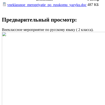
487 КБ
vneklassnoe_meropriyatie_po_russkomu_yazyku.doc
Предварительный просмотр:
Внеклассное мероприятие по русскому языку ( 2 класса).