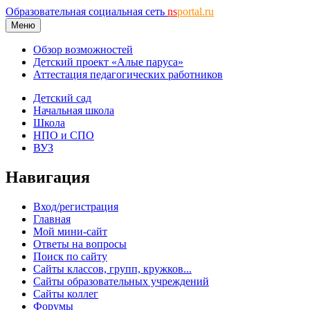
Образовательная социальная сеть
ns
portal.ru
Меню
Обзор возможностей
Детский проект «Алые паруса»
Аттестация педагогических работников
Детский сад
Начальная школа
Школа
НПО и СПО
ВУЗ
Навигация
Вход/регистрация
Главная
Мой мини-сайт
Ответы на вопросы
Поиск по сайту
Сайты классов, групп, кружков...
Сайты образовательных учреждений
Сайты коллег
Форумы