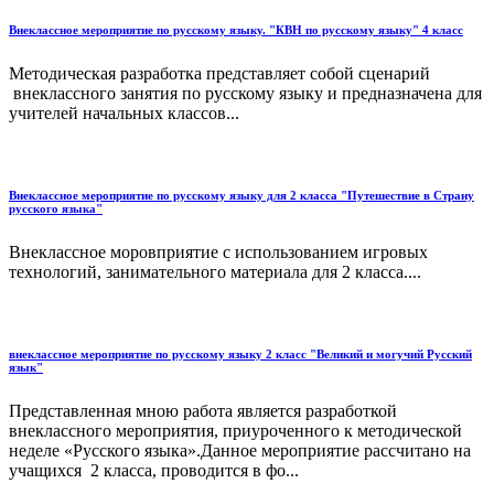
Внеклассное мероприятие по русскому языку. "КВН по русскому языку" 4 класс
Методическая разработка представляет собой сценарий
внеклассного занятия по русскому языку и предназначена для
учителей начальных классов...
Внеклассное мероприятие по русскому языку для 2 класса "Путешествие в Страну
русского языка"
Внеклассное моровприятие с использованием игровых
технологий, занимательного материала для 2 класса....
внеклассное мероприятие по русскому языку 2 класс "Великий и могучий Русский
язык"
Представленная мною работа является разработкой
внеклассного мероприятия, приуроченного к методической
неделе «Русского языка».Данное мероприятие рассчитано на
учащихся 2 класса, проводится в фо...