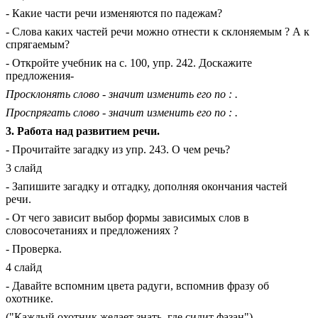
- Какие части речи изменяются по падежам?
- Слова каких частей речи можно отнести к склоняемым ? А к
спрягаемым?
- Откройте учебник на с. 100, упр. 242. Доскажите
предложения-
Просклонять слово - значит изменить его по : .
Проспрягать слово - значит изменить его по : .
3. Работа над развитием речи.
- Прочитайте загадку из упр. 243. О чем речь?
3 слайд
- Запишите загадку и отгадку, дополняя окончания частей
речи.
- От чего зависит выбор формы зависимых слов в
словосочетаниях и предложениях ?
- Проверка.
4 слайд
- Давайте вспомним цвета радуги, вспомнив фразу об
охотнике.
("Каждый охотник желает знать, где сидит фазан").