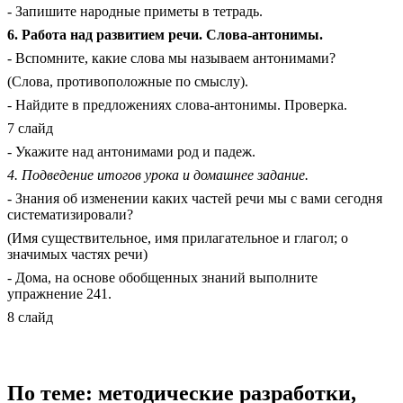
- Запишите народные приметы в тетрадь.
6. Работа над развитием речи. Слова-антонимы.
- Вспомните, какие слова мы называем антонимами?
(Слова, противоположные по смыслу).
- Найдите в предложениях слова-антонимы. Проверка.
7 слайд
- Укажите над антонимами род и падеж.
4. Подведение итогов урока и домашнее задание.
- Знания об изменении каких частей речи мы с вами сегодня
систематизировали?
(Имя существительное, имя прилагательное и глагол; о
значимых частях речи)
- Дома, на основе обобщенных знаний выполните
упражнение 241.
8 слайд
По теме: методические разработки,