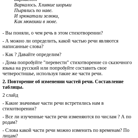
Варкалось. Хливкие шорьки
Пырялись по наве.
И хрюкатали зелюки,
Как мюмзики в мове.
- Вы поняли, о чем речь в этом стихотворении?
- А можно ли определить, какой частью речи являются
написанные слова?
- Как ? Давайте определим?
- Дома попробуйте "перевести" стихотворение со сказочного
языка на русский или попробуйте составить свое
четверостишье, используя такие же части речи.
2. Повторение об изменении частей речи. Составление
таблицы.
2 слайд
- Какие значимые части речи встретились нам в
стихотворении?
- Все ли изученные части речи изменяются по числам ? А по
родам?
- Слова какой части речи можно изменить по временам? По
лицам?