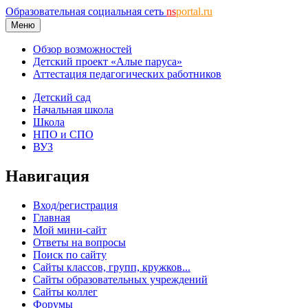
Образовательная социальная сеть
ns
portal.ru
Меню
Обзор возможностей
Детский проект «Алые паруса»
Аттестация педагогических работников
Детский сад
Начальная школа
Школа
НПО и СПО
ВУЗ
Навигация
Вход/регистрация
Главная
Мой мини-сайт
Ответы на вопросы
Поиск по сайту
Сайты классов, групп, кружков...
Сайты образовательных учреждений
Сайты коллег
Форумы