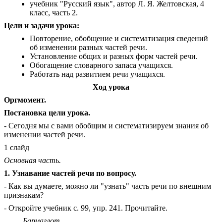
учебник "Русский язык", автор Л. Я. Желтовская, 4
класс, часть 2.
Цели и задачи урока:
Повторение, обобщение и систематизация сведений
об изменении разных частей речи.
Установление общих и разных форм частей речи.
Обогащение словарного запаса учащихся.
Работать над развитием речи учащихся.
Ход урока
Оргмомент.
Постановка цели урока.
- Сегодня мы с вами обобщим и систематизируем знания об
изменении частей речи.
1 слайд
Основная часть.
1. Узнавание частей речи по вопросу.
- Как вы думаете, можно ли "узнать" часть речи по внешним
признакам?
- Откройте учебник с. 99, упр. 241. Прочитайте.
Бармаглот