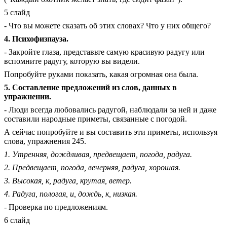
5 слайд
- Что вы можете сказать об этих словах? Что у них общего?
4. Психофизпауза.
- Закройте глаза, представьте самую красивую радугу или
вспомните радугу, которую вы видели.
Попробуйте руками показать, какая огромная она была.
5. Составление предложений из слов, данных в
упражнении.
- Люди всегда любовались радугой, наблюдали за ней и даже
составили народные приметы, связанные с погодой.
А сейчас попробуйте и вы составить эти приметы, используя
слова, упражнения 245.
1. Утренняя, дождливая, предвещает, погода, радуга.
2. Предвещает, погода, вечерняя, радуга, хорошая.
3. Высокая, к, радуга, крутая, ветер.
4. Радуга, пологая, и, дождь, к, низкая.
- Проверка по предложениям.
6 слайд