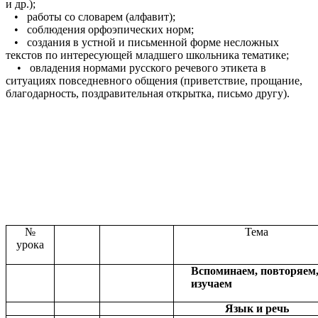
и др.);
• работы со словарем (алфавит);
• соблюдения орфоэпических норм;
• создания в устной и письменной форме несложных
текстов по интересующей младшего школьника тематике;
• овладения нормами русского речевого этикета в
ситуациях повседневного общения (приветствие, прощание,
благодарность, поздравительная открытка, письмо другу).
№
Тема
урока
Вспоминаем, повторяем
изучаем
Язык и речь