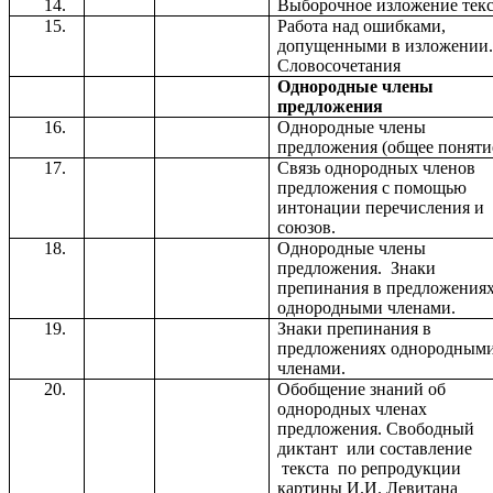
Выборочное изложение текс
Работа над ошибками,
допущенными в изложении
Словосочетания
Однородные члены
предложения
Однородные члены
предложения (общее поняти
Связь однородных членов
предложения с помощью
интонации перечисления и
союзов.
Однородные члены
предложения. Знаки
препинания в предложениях
однородными членами.
Знаки препинания в
предложениях однородным
членами.
Обобщение знаний об
однородных членах
предложения. Свободный
диктант или составление
текста по репродукции
картины И.И. Левитана