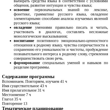
выбирать средства языка в соответствии с условиями
общения, развитие интуиции и чувства языка;
освоение
первоначальных знаний по лексике,
фонетике, грамматике русского языка, овладение
элементарными способами анализа изучаемых явлений
русского языка;
овладение
умениями правильно писать и читать,
участвовать в диалогах, составлять несложные
монологические высказывания;
воспитание
позитивного эмоционально-ценностного
отношения к родному языку, чувства сопричастности к
сохранению его уникальности и чистоты, пробуждение
познавательного интереса к родному слову, стремления
совершенствовать свою речь.
формирование
специальных умений и навыков по
разделам программы.
Содержание программы
Вспоминаем. Повторяем, изучаем 41 ч
Имя существительное 43 ч
Имя прилагательное 31 ч
Местоимение 7 ч
Глагол 35 ч
Повторение 13
Тематическое планирование