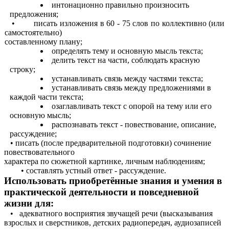
интонационно правильно произносить
предложения;
• писать изложения в 60 - 75 слов по коллективно (или
самостоятельно)
составленному плану;
определять тему и основную мысль текста;
делить текст на части, соблюдать красную
строку;
устанавливать связь между частями текста;
устанавливать связь между предложениями в
каждой части текста;
озаглавливать текст с опорой на тему или его
основную мысль;
распознавать текст - повествование, описание,
рассуждение;
• писать (после предварительной подготовки) сочинение
повествовательного
характера по сюжетной картинке, личным наблюдениям;
• составлять устный ответ - рассуждение.
Использовать приобретённые знания и умения в
практической деятельности и повседневной
жизни для:
• адекватного восприятия звучащей речи (высказывания
взрослых и сверстников, детских радиопередач, аудиозаписей