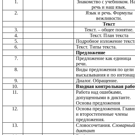
Знакомство с учебником. Н
речь и наш язык.
Язык и речь. Формулы
вежливости.
Текст
Текст. – общее понятие.
Текст. План текста
Подробное изложение текст
Текст. Типы текста.
Предложение
Предложение как единица
речи.
Виды предложения по цели
высказывания и по интонац
Диалог. Обращение.
Входная контрольная рабо
Работа над ошибками,
допущенными в диктанте.
Основа предложения
Основа предложения. Глав
и второстепенные члены
предложения.
Словосочетания.
Словарны
диктант