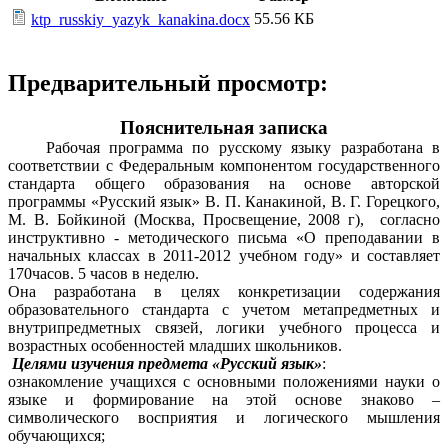
55.56 КБ
ktp_russkiy_yazyk_kanakina.docx
Предварительный просмотр:
Пояснительная записка
Рабочая программа по
русскому языку
разработана в
соответствии с Федеральным компонентом государственного
стандарта общего образования на основе авторской
программы «Русский язык» В. П. Канакиной, В. Г. Горецкого,
М. В. Бойкиной (Москва, Просвещение, 2008 г), согласно
инструктивно - методического письма «О преподавании в
начальных классах в 2011-2012 учебном году» и составляет
170часов. 5 часов в неделю.
Она разработана в целях конкретизации содержания
образовательного стандарта с учетом метапредметных и
внутрипредметных связей, логики учебного процесса и
возрастных особенностей младших школьников.
Целями изучения предмета «Русский язык»
:
ознакомление учащихся с основными положениями науки о
языке и формирование на этой основе знаково –
символического восприятия и логического мышления
обучающихся;