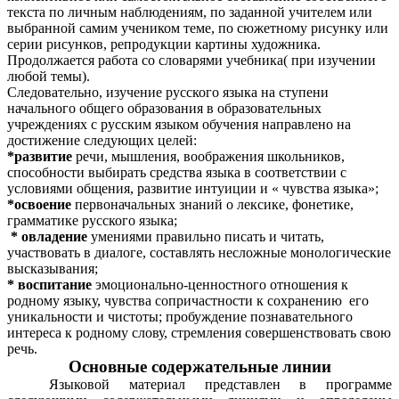
текста по личным наблюдениям, по заданной учителем или
выбранной самим учеником теме, по сюжетному рисунку или
серии рисунков, репродукции картины художника.
Продолжается работа со словарями учебника( при изучении
любой темы).
Следовательно, изучение русского языка на ступени
начального общего образования в образовательных
учреждениях с русским языком обучения направлено на
достижение следующих целей:
*развитие
речи, мышления, воображения школьников,
способности выбирать средства языка в соответствии с
условиями общения, развитие интуиции и « чувства языка»;
*освоение
первоначальных знаний о лексике, фонетике,
грамматике русского языка;
* овладение
умениями правильно писать и читать,
участвовать в диалоге, составлять несложные монологические
высказывания;
* воспитание
эмоционально-ценностного отношения к
родному языку, чувства сопричастности к сохранению его
уникальности и чистоты; пробуждение познавательного
интереса к родному слову, стремления совершенствовать свою
речь.
Основные содержательные линии
Языковой материал представлен в программе