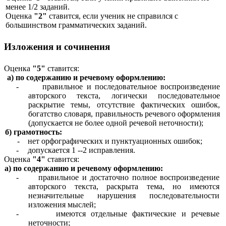
менее 1/2 заданий.
Оценка
"2"
ставится, если ученик не справился с
большинством грамматических заданий.
Изложения
и
сочинения
Оценка
"5"
ставится:
а) по содержанию и речевому оформлению:
-
правильное и последовательное воспроизведение
авторского текста, логически последовательное
раскрытие темы, отсутствие фактических ошибок,
богатство словаря, правильность речевого оформления
(допускается не более одной речевой неточности);
б) грамотность:
- нет орфографических и пунктуационных ошибок;
-
допускается 1 --2
исправления.
Оценка
"4"
ставится:
а) по содержанию и речевому оформлению:
-
правильное и достаточно полное воспроизведение
авторского текста, раскрыта тема, но имеются
незначительные нарушения последовательности
изложения мыслей;
-
имеются отдельные фактические и речевые
неточности;