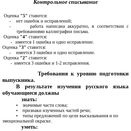
Контрольное
списывание
Оценка
"5"
ставится:
-
нет ошибок и исправлений;
-
работа написана аккуратно, в соответствии с
требованиями каллиграфии письма.
Оценка
"4"
ставится:
- имеется 1 ошибка и одно исправление.
Оценка
"3"
ставится:
-
имеется 3 ошибки и одно исправление.
Оценка
"2"
ставится:
- имеется 3 ошибки и 1-2 исправления.
Требования к уровню подготовки
выпускника.
В результате изучения русского языка
обучающиеся должны
знать:
• значимые части слова;
• признаки изученных частей речи;
• типы предложений по цели высказывания и по
эмоциональной окраске.
уметь: