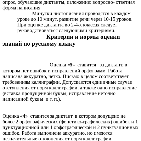
опрос, обучающие диктанты, изложение: вопросно- ответная
форма написания
Минутки чистописания проводятся в каждом
уроке до 10 минут, развитие речи через 10-15 уроков.
При оценке диктанта во 2-4-х классах следует
руководствоваться следующими критериями.
Критерии и нормы оценки
знаний по русскому языку
Оценка
«5»
ставится за диктант, в
котором нет ошибок и исправлений орфограмм. Работа
написана аккуратно, четко. Письмо в целом соответствует
требованиям каллиграфии. Допускаются единичные случаи
отступления от норм каллиграфии, а также одно исправление
(вставка пропущенной буквы, исправление неточно
написанной буквы и т. п.).
Оценка
«4»
ставится за диктант, в котором допущено не
более 2 орфографических (фонетико-графических) ошибок и 1
пунктуационной или 1 орфографической и 2 пунктуационных
ошибок. Работа выполнена аккуратно, но имеются
незначительные отклонения от норм каллиграфии.