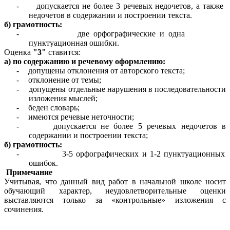
-
допускается не более 3 речевых недочетов, а также
недочетов в содержании и построении текста.
б) грамотность:
-
две орфографические и одна
пунктуационная ошибки.
Оценка
"3"
ставится:
а) по содержанию и речевому оформлению:
-
допущены отклонения от авторского текста;
-
отклонение от темы;
-
допущены отдельные нарушения в последовательности
изложения мыслей;
-
беден словарь;
-
имеются речевые неточности;
-
допускается не более 5 речевых недочетов в
содержании и построении текста;
б) грамотность:
-
3-5 орфографических и 1-2 пунктуационных
ошибок.
Примечание
Учитывая, что данный вид работ в начальной школе носит
обучающий характер, неудовлетворительные оценки
выставляются только за «контрольные» изложения с
сочинения.