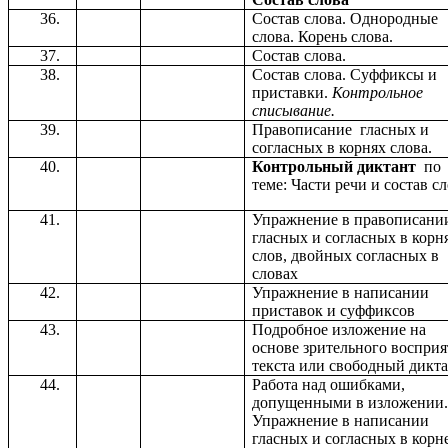
Состав слова. Однородные
слова. Корень слова.
Состав слова.
Состав слова. Суффиксы и
приставки.
Контрольное
списывание.
Правописание гласных и
согласных в корнях слова.
Контрольный диктант
по
теме: Части речи и состав с
Упражнение в правописани
гласных и согласных в корн
слов, двойных согласных в
словах
Упражнение в написании
приставок и суффиксов
Подробное изложение на
основе зрительного восприя
текста или свободный дикта
Работа над ошибками,
допущенными в изложении
Упражнение в написании
гласных и согласных в корне