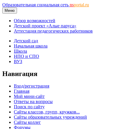
Образовательная социальная сеть
ns
portal.ru
Меню
Обзор возможностей
Детский проект «Алые паруса»
Аттестация педагогических работников
Детский сад
Начальная школа
Школа
НПО и СПО
ВУЗ
Навигация
Вход/регистрация
Главная
Мой мини-сайт
Ответы на вопросы
Поиск по сайту
Сайты классов, групп, кружков...
Сайты образовательных учреждений
Сайты коллег
Форумы