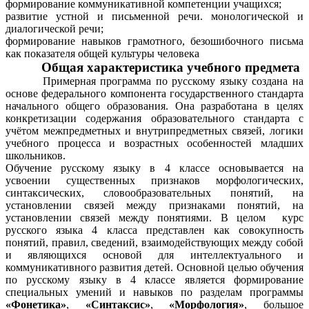
формирование коммуникативной компетенции учащихся;
развитие устной и письменной речи. монологической и
диалогической речи;
формирование навыков грамотного, безошибочного письма
как показателя общей культуры человека
Общая характеристика учебного предмета
Примерная программа по русскому языку создана
на
основе федерального компонента государственного стандарта
начального общего образования. Она разработана в целях
конкретизации содержания образовательного стандарта с
учётом межпредметных и внутрипредметных связей, логики
учебного процесса и возрастных особенностей младших
школьников.
Обучение русскому языку в 4 классе основывается на
усвоении существенных признаков морфологических,
синтаксических, словообразовательных понятий, на
установлении связей между признаками понятий, на
установлении связей между понятиями. В целом курс
русского языка 4 класса представлен как совокупность
понятий, правил, сведений, взаимодействующих между собой
и являющихся основой для интеллектуального и
коммуникативного развития детей. Основной целью обучения
по русскому языку в 4 классе является формирование
специальных умений и навыков по разделам программы
«Фонетика»
,
«Синтаксис»
,
«Морфология»
, большое