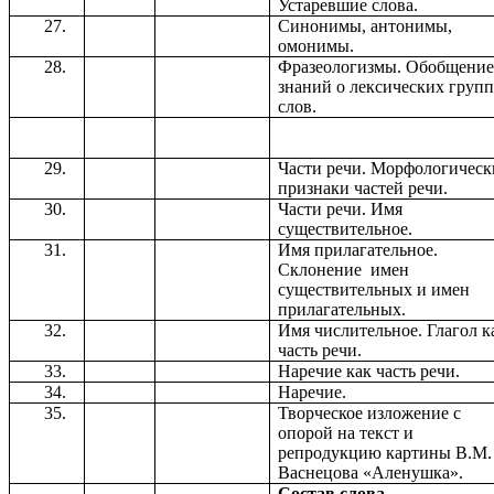
Устаревшие слова.
Синонимы, антонимы,
омонимы.
Фразеологизмы. Обобщени
знаний о лексических груп
слов.
Части речи. Морфологическ
признаки частей речи.
Части речи. Имя
существительное.
Имя прилагательное.
Склонение имен
существительных и имен
прилагательных.
Имя числительное. Глагол к
часть речи.
Наречие как часть речи.
Наречие.
Творческое изложение с
опорой на текст и
репродукцию картины В.М.
Васнецова «Аленушка».
Состав слова