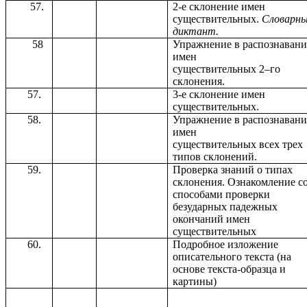
57.
2-е склонение имен
существительных.
Словарн
диктант.
58
Упражнение в распознаван
имен
существительных 2–го
склонения.
3-е склонение имен
существительных.
Упражнение в распознаван
имен
существительных всех трех
типов склонений.
Проверка знаний о типах
склонения. Ознакомление с
способами проверки
безударных падежных
окончаний имен
существительных
Подробное изложение
описательного текста (на
основе текста-образца и
картины)