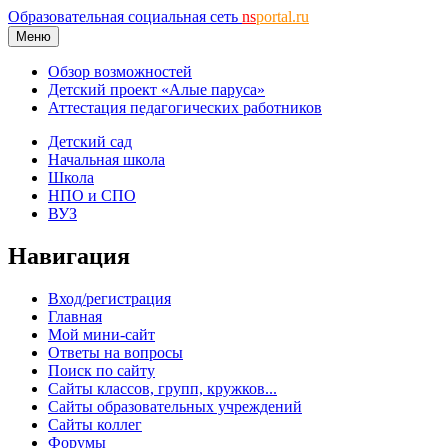
Образовательная социальная сеть
ns
portal.ru
Меню
Обзор возможностей
Детский проект «Алые паруса»
Аттестация педагогических работников
Детский сад
Начальная школа
Школа
НПО и СПО
ВУЗ
Навигация
Вход/регистрация
Главная
Мой мини-сайт
Ответы на вопросы
Поиск по сайту
Сайты классов, групп, кружков...
Сайты образовательных учреждений
Сайты коллег
Форумы