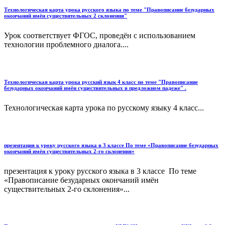
Технологическая карта урока русского языка по теме "Правописание безударных
окончаний имён существительных 2 склонения"
Урок соответствует ФГОС, проведён с использованием
технологии проблемного диалога....
Технологическая карта урока русский язык 4 класс по теме "Правописание
безударных окончаний имён существительных в предложном падеже" .
Технологическая карта урока по русскому языку 4 класс...
презентация к уроку русского языка в 3 классе По теме «Правописание безударных
окончаний имён существительных 2-го склонения»
презентация к уроку русского языка в 3 классе По теме
«Правописание безударных окончаний имён
существительных 2-го склонения»...