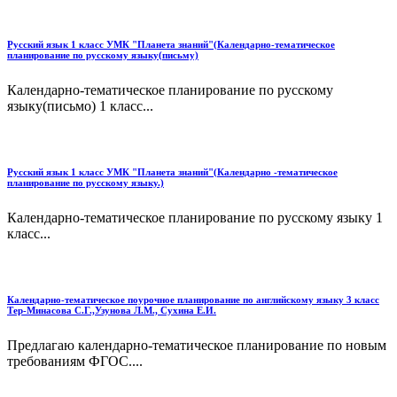
Русский язык 1 класс УМК "Планета знаний"(Календарно-тематическое
планирование по русскому языку(письму)
Календарно-тематическое планирование по русскому
языку(письмо) 1 класс...
Русский язык 1 класс УМК "Планета знаний"(Календарно -тематическое
планирование по русскому языку.)
Календарно-тематическое планирование по русскому языку 1
класс...
Календарно-тематическое поурочное планирование по английскому языку 3 класс
Тер-Минасова С.Г.,Узунова Л.М., Сухина Е.И.
Предлагаю календарно-тематическое планирование по новым
требованиям ФГОС....