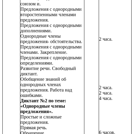
союзом и.
Предложения с однородными
второстепенными членами
предложения.
Предложения с однородными
дополнениями.
Однородные члены
2 часа.
предложения- обстоятельства.
Предложения с однородными
членами. Закрепление.
Предложения с однородными
определениями.
Развитие речи. Свободный
диктант.
Обобщение знаний об
однородных членах
2 часа.
предложения. Работа над
2 часа.
ошибками.
4 часа.
Диктант №2 по теме:
«Однородные члены
предложения».
Простые и сложные
предложения.
Прямая речь.
6 часов.
Обращение.