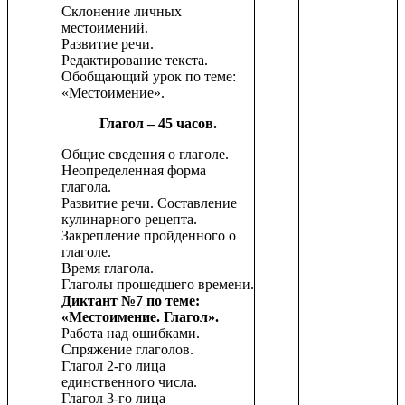
Склонение личных
местоимений.
Развитие речи.
Редактирование текста.
Обобщающий урок по теме:
«Местоимение».
Глагол – 45 часов.
Общие сведения о глаголе.
Неопределенная форма
глагола.
Развитие речи. Составление
кулинарного рецепта.
Закрепление пройденного о
глаголе.
Время глагола.
Глаголы прошедшего времени.
Диктант №7 по теме:
«Местоимение. Глагол».
Работа над ошибками.
Спряжение глаголов.
Глагол 2-го лица
единственного числа.
Глагол 3-го лица