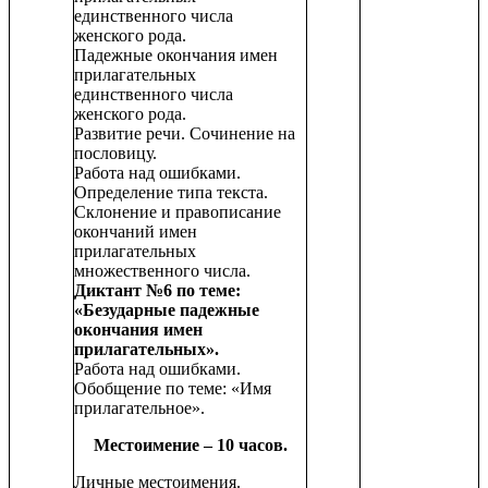
единственного числа
женского рода.
Падежные окончания имен
прилагательных
единственного числа
женского рода.
Развитие речи. Сочинение на
пословицу.
Работа над ошибками.
Определение типа текста.
Склонение и правописание
окончаний имен
прилагательных
множественного числа.
Диктант №6 по теме:
«Безударные падежные
окончания имен
прилагательных».
Работа над ошибками.
Обобщение по теме: «Имя
прилагательное».
Местоимение – 10 часов.
Личные местоимения.