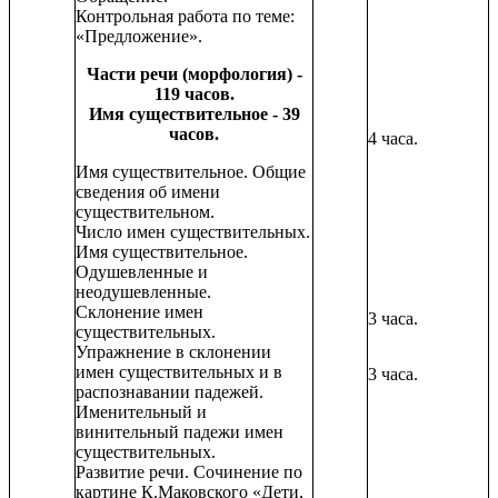
Контрольная работа по теме:
«Предложение».
Части речи (морфология) -
119 часов.
Имя существительное - 39
часов.
4 часа.
Имя существительное. Общие
сведения об имени
существительном.
Число имен существительных.
Имя существительное.
Одушевленные и
неодушевленные.
Склонение имен
3 часа.
существительных.
Упражнение в склонении
имен существительных и в
3 часа.
распознавании падежей.
Именительный и
винительный падежи имен
существительных.
Развитие речи. Сочинение по
картине К.Маковского «Дети,