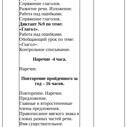
Спряжение глаголов.
Развитие речи. Изложение.
Работа над ошибками.
Спряжение глаголов.
Диктант №9 по теме:
«Глагол».
Работа над ошибками.
Обобщающий урок по теме:
«Глагол».
Контрольное списывание.
Наречие -4 часа.
Наречие.
Повторение пройденного за
год – 16 часов.
Повторение. Наречие.
Предложение.
Главные и второстепенные
члены предложения.
Правописание мягкого знака в
словах разных частей речи.
Имя существительное.