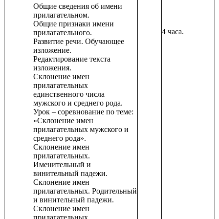
Общие сведения об имени
прилагательном.
Общие признаки имени
4 часа.
прилагательного.
Развитие речи. Обучающее
изложение.
Редактирование текста
изложения.
Склонение имен
прилагательных
единственного числа
мужского и среднего рода.
Урок – соревнование по теме:
«Склонение имен
прилагательных мужского и
среднего рода».
Склонение имен
прилагательных.
Именительный и
винительный падежи.
Склонение имен
прилагательных. Родительный
и винительный падежи.
Склонение имен
прилагательных