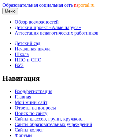
Образовательная социальная сеть
ns
portal.ru
Меню
Обзор возможностей
Детский проект «Алые паруса»
Аттестация педагогических работников
Детский сад
Начальная школа
Школа
НПО и СПО
ВУЗ
Навигация
Вход/регистрация
Главная
Мой мини-сайт
Ответы на вопросы
Поиск по сайту
Сайты классов, групп, кружков...
Сайты образовательных учреждений
Сайты коллег
Форумы