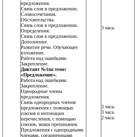
предложения.
Связь слов в предложении.
Словосочетания.
Обстоятельства.
Связь слов в предложении.
3 часа.
Определения.
Связь слов в предложении.
Дополнение.
Развитие речи. Обучающее
изложение.
Работа над ошибками.
Закрепление.
Диктант №1по теме:
«Предложение».
Работа над ошибками.
Закрепление.
Однородные члены
предложения.
Связь однородных членов
3 часа.
предложения с помощью
3 часа.
союзов и интонации
2 часа.
перечисления, с помощью
союзов, знаки препинания.
Предложения с однородными
членами, соединенными