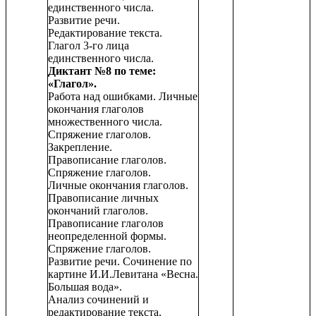
единственного числа.
Развитие речи.
Редактирование текста.
Глагол 3-го лица
единственного числа.
Диктант №8 по теме:
«Глагол».
Работа над ошибками. Личные
окончания глаголов
множественного числа.
Спряжение глаголов.
Закрепление.
Правописание глаголов.
Спряжение глаголов.
Личные окончания глаголов.
Правописание личных
окончаний глаголов.
Правописание глаголов
неопределенной формы.
Спряжение глаголов.
Развитие речи. Сочинение по
картине И.И.Левитана «Весна.
Большая вода».
Анализ сочинений и
редактирование текста.