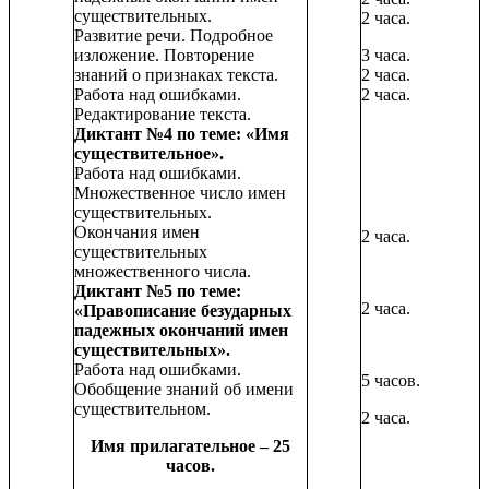
существительных.
2 часа.
Развитие речи. Подробное
изложение. Повторение
3 часа.
знаний о признаках текста.
2 часа.
Работа над ошибками.
2 часа.
Редактирование текста.
Диктант №4 по теме: «Имя
существительное».
Работа над ошибками.
Множественное число имен
существительных.
Окончания имен
2 часа.
существительных
множественного числа.
Диктант №5 по теме:
2 часа.
«Правописание безударных
падежных окончаний имен
существительных».
Работа над ошибками.
5 часов.
Обобщение знаний об имени
существительном.
2 часа.
Имя прилагательное – 25
часов.