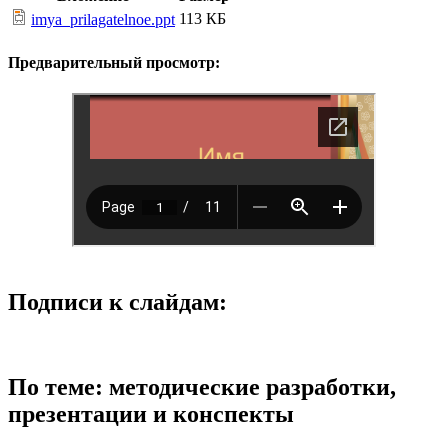
113 КБ
imya_prilagatelnoe.ppt
Предварительный просмотр:
Подписи к слайдам:
По теме: методические разработки,
презентации и конспекты