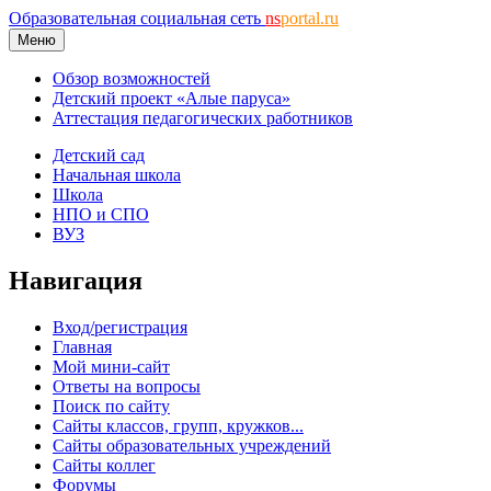
Образовательная социальная сеть
ns
portal.ru
Меню
Обзор возможностей
Детский проект «Алые паруса»
Аттестация педагогических работников
Детский сад
Начальная школа
Школа
НПО и СПО
ВУЗ
Навигация
Вход/регистрация
Главная
Мой мини-сайт
Ответы на вопросы
Поиск по сайту
Сайты классов, групп, кружков...
Сайты образовательных учреждений
Сайты коллег
Форумы