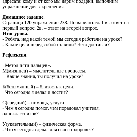
адресата: кому и от кого мы дарим подарки, выполним
упражнение для закрепления.
Домашнее задание.
Страница 120 упражнение 238. По вариантам: 1 в.- ответ на
первый вопрос; 2в. – ответ на второй вопрос.
Итог урока.
- Ребята, над какой темой мы сегодня работали на уроке?
- Какие цели перед собой ставили? Чего достигли?
Рефлексия.
«Метод пяти пальцев».
М(мизинец) – мыслительные процессы.
- Какие знания, ты получил на уроке?
Б(безымянный) – близость к цели.
- Что сегодня я делал и достиг?
С(средний) – помощь, услуга.
- Чем я сегодня помог, чем порадовал учителя,
одноклассников?
У(указательный) – физическая форма.
- Что я сегодня сделал для своего здоровья?