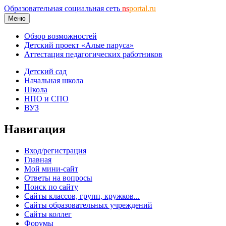
Образовательная социальная сеть
ns
portal.ru
Меню
Обзор возможностей
Детский проект «Алые паруса»
Аттестация педагогических работников
Детский сад
Начальная школа
Школа
НПО и СПО
ВУЗ
Навигация
Вход/регистрация
Главная
Мой мини-сайт
Ответы на вопросы
Поиск по сайту
Сайты классов, групп, кружков...
Сайты образовательных учреждений
Сайты коллег
Форумы