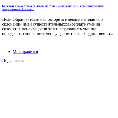
Конспект урока русского языка по теме «Склонение имен существительных.
Закрепление». 4-й класс
Цели:Образовательные:повторить имеющиеся знания о
склонении имен существительных;закреплять умения
склонять имена существительные;развивать умение
определять окончания имен существительных единственно...
Мне нравится
Поделиться: