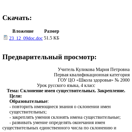
Скачать:
Вложение
Размер
51.5 КБ
23_12_09doc.doc
Предварительный просмотр:
Учитель Куликова Мария Петровна
Первая квалификационная категория
ГОУ ЦО «Школа здоровья» № 2000
Урок русского языка, 4 класс
Тема: Склонение имен существительных. Закрепление.
Цели:
Образовательные
:
- повторить имеющиеся знания о склонении имен
существительных;
- закреплять умения склонять имена существительные;
- развивать умение определять окончания имен
существительных единственного числа по склонению и