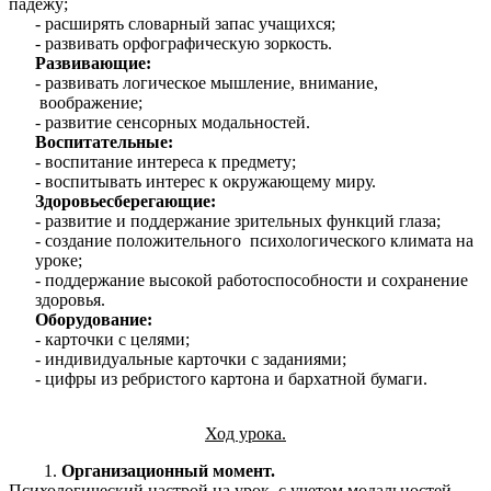
падежу;
- расширять словарный запас учащихся;
- развивать орфографическую зоркость.
Развивающие:
- развивать логическое мышление, внимание,
воображение;
- развитие сенсорных модальностей.
Воспитательные:
- воспитание интереса к предмету;
- воспитывать интерес к окружающему миру.
Здоровьесберегающие:
- развитие и поддержание зрительных функций глаза;
- создание положительного психологического климата на
уроке;
- поддержание высокой работоспособности и сохранение
здоровья.
Оборудование:
- карточки с целями;
- индивидуальные карточки с заданиями;
- цифры из ребристого картона и бархатной бумаги.
Ход урока.
Организационный момент.
Психологический настрой на урок с учетом модальностей