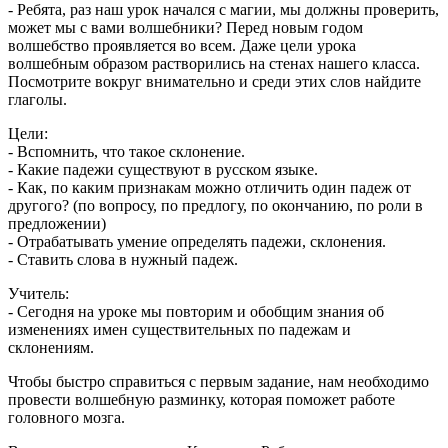
- Ребята, раз наш урок начался с магии, мы должны проверить,
может мы с вами волшебники? Перед новым годом
волшебство проявляется во всем. Даже цели урока
волшебным образом растворились на стенах нашего класса.
Посмотрите вокруг внимательно и среди этих слов найдите
глаголы.
Цели:
- Вспомнить, что такое склонение.
- Какие падежи существуют в русском языке.
- Как, по каким признакам можно отличить один падеж от
другого? (по вопросу, по предлогу, по окончанию, по роли в
предложении)
- Отрабатывать умение определять падежи, склонения.
- Ставить слова в нужный падеж.
Учитель:
- Сегодня на уроке мы повторим и обобщим знания об
изменениях имен существительных по падежам и
склонениям.
Чтобы быстро справиться с первым задание, нам необходимо
провести волшебную разминку, которая поможет работе
головного мозга.