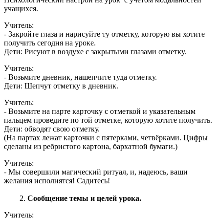
учащихся.
Учитель:
- Закройте глаза и нарисуйте ту отметку, которую вы хотите
получить сегодня на уроке.
Дети: Рисуют в воздухе с закрытыми глазами отметку.
Учитель:
- Возьмите дневник, нашепчите туда отметку.
Дети: Шепчут отметку в дневник.
Учитель:
- Возьмите на парте карточку с отметкой и указательным
пальцем проведите по той отметке, которую хотите получить.
Дети: обводят свою отметку.
(На партах лежат карточки с пятерками, четвёрками. Цифры
сделаны из ребристого картона, бархатной бумаги.)
Учитель:
- Мы совершили магический ритуал, и, надеюсь, ваши
желания исполнятся! Садитесь!
Сообщение темы и целей урока.
Учитель: