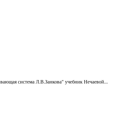
вающая система Л.В.Занкова" учебник Нечаевой...