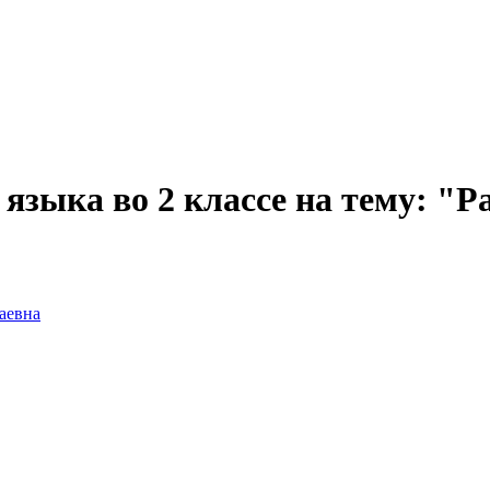
 языка во 2 классе на тему: "
аевна