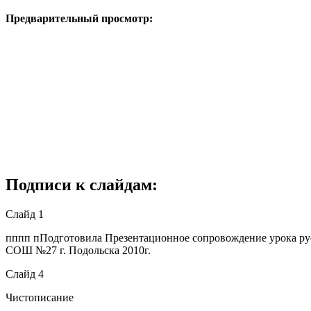
Предварительный просмотр:
Подписи к слайдам:
Слайд 1
пппп пПодготовила Презентационное сопровождение урока рус
СОШ №27 г. Подольска 2010г.
Слайд 4
Чистописание