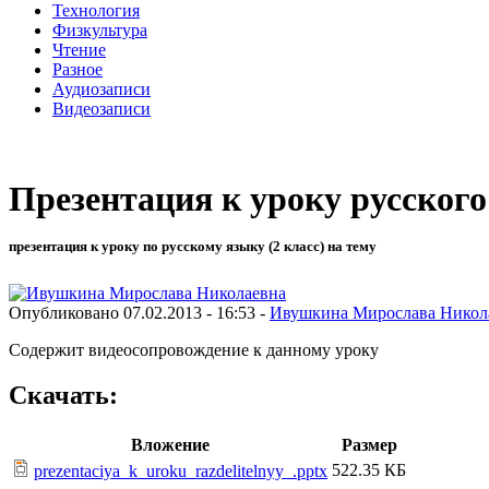
Технология
Физкультура
Чтение
Разное
Аудиозаписи
Видеозаписи
Презентация к уроку русского
презентация к уроку по русскому языку (2 класс) на тему
Опубликовано 07.02.2013 - 16:53 -
Ивушкина Мирослава Никол
Содержит видеосопровождение к данному уроку
Скачать:
Вложение
Размер
522.35 КБ
prezentaciya_k_uroku_razdelitelnyy_.pptx