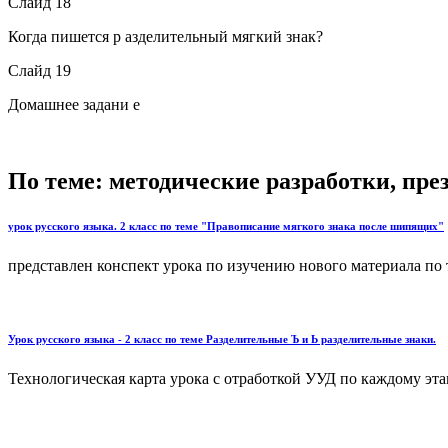
Слайд 18
Когда пишется р азделительный мягкий знак?
Слайд 19
Домашнее задани е
По теме: методические разработки, пр
урок русского языка. 2 класс по теме "Правописание мягкого знака после шипящих"
представлен конспект урока по изучению нового материала по
Урок русского языка - 2 класс по теме Разделительные Ъ и Ь разделительные знаки.
Технологическая карта урока с отработкой УУД по каждому этап