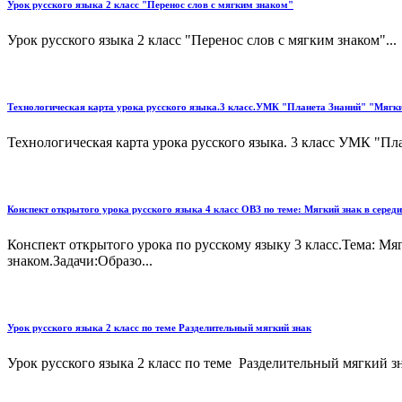
Урок русского языка 2 класс "Перенос слов с мягким знаком"
Урок русского языка 2 класс "Перенос слов с мягким знаком"...
Технологическая карта урока русского языка.3 класс.УМК "Планета Знаний" "Мягк
Технологическая карта урока русского языка. 3 класс УМК "Пл
Конспект открытого урока русского языка 4 класс ОВЗ по теме: Мягкий знак в середи
Конспект открытого урока по русскому языку 3 класс.Тема: Мяг
знаком.Задачи:Образо...
Урок русского языка 2 класс по теме Разделительный мягкий знак
Урок русского языка 2 класс по теме Разделительный мягкий зн