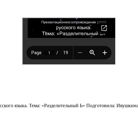
ского языка. Тема: «Разделительный Ь» Подготовила: Ивушкин