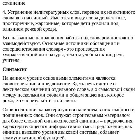
сочинение.
4. Устранение нелитературных слов, перевод их из активного
словаря в пассивный. Имеются в виду слова диалектные,
просторечные, жаргонные, которые дети усвоили под
влиянием речевой среды.
Все названные направления работы над словарем постоянно
взаимодействуют. Основные источники обогащения и
совершенствования словаря - это произведения
художественной литературы, тексты учебных книг, речь
учителя.
Синтаксис
На данном уровне основными элементами являются
словосочетание и предложение. Здесь речь идет не о
лексическом значении отдельного слова, а о смысловой связи
между несколькими словами и общем значении, которое
рождается в результате этой связи.
Словосочетания характеризуются наличием в них главного и
подчиненных слов. Они служат строительным материалом
для более сложной синтаксической единицы – предложения,
характеризующегося информативностью. Предложение, как
единица высшего уровня языковой системы, обладает
коммуникативной функцией.