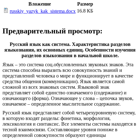
Вложение
Размер
16.8 КБ
russkiy_yazyk_kak_sistema.docx
Предварительный просмотр:
Русский язык как система. Характеристика разделов
языкознания, их основных единиц. Особенности изучения
разделов языкознания в начальной школе.
Язык – это система соц.обусловленных звуковых знаков. Эта
система способна выразить всю совокупность знаний и
представлений человека о мире и функционирует в качестве
средства общения (коммуникации). Язык является самой
сложной из всех знаковых систем. Языковой знак
представляет собой единство означаемого (содержание) и
означающего (форма). Означающее у слова – цепочка звуков,
означаемое – определенное мыслительное содержание.
Русский язык представляет собой четырехуровневую систему,
в которую входят разделы: фонетика, морфология,
лексикология и синтаксис. Все элементы системы находятся в
тесной взаимосвязи. Составляющие уровня пониже в
определенной совокупности образуют единицы