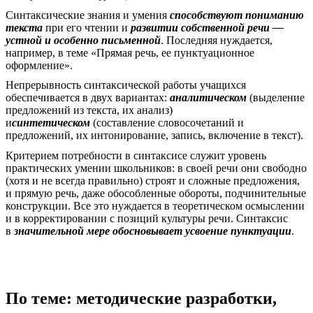
Синтаксические знания и умения
способствуют пониманию
текста
при его чтении и
развитии собственной речи —
устной и особенно письменной
. Последняя нуждается,
например, в теме «Прямая речь, ее пунктуационное
оформление».
Непрерывность синтаксической работы учащихся
обеспечивается в двух вариантах:
аналитическом
(выделение
предложений из текста, их анализ)
и
синтетическом
(составление словосочетаний и
предложений, их интонирование, запись, включение в текст).
Критерием потребности в синтаксисе служит уровень
практических умении школьников: в своей речи они свободно
(хотя и не всегда правильно) строят и сложные предложения,
и прямую речь, даже обособленные обороты, подчинительные
конструкции. Все это нуждается в теоретическом осмыслении
и в корректировании с позиций культуры речи. Синтаксис
в
значительной мере обосновывает усвоение пунктуации
.
По теме: методические разработки,