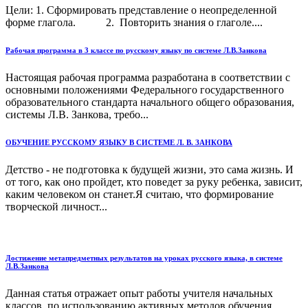
Цели: 1. Сформировать представление о неопределенной
форме глагола. 2. Повторить знания о глаголе....
Рабочая программа в 3 классе по русскому языку по системе Л.В.Занкова
Настоящая рабочая программа разработана в соответствии с
основными положениями Федерального государственного
образовательного стандарта начального общего образования,
системы Л.В. Занкова, требо...
ОБУЧЕНИЕ РУССКОМУ ЯЗЫКУ В СИСТЕМЕ Л. В. ЗАНКОВА
Детство - не подготовка к будущей жизни, это сама жизнь. И
от того, как оно пройдет, кто поведет за руку ребенка, зависит,
каким человеком он станет.Я считаю, что формирование
творческой личност...
Достижение метапредметных результатов на уроках русского языка, в системе
Л.В.Занкова
Данная статья отражает опыт работы учителя начальных
классов по использованию активных методов обучения,