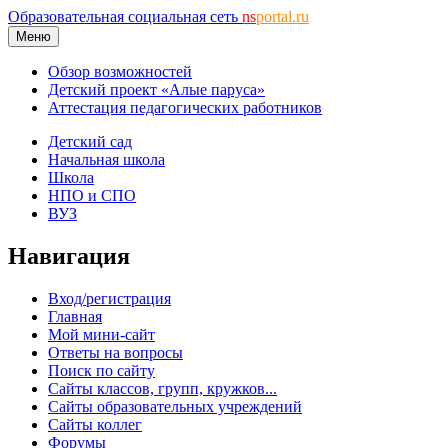
Образовательная социальная сеть
ns
portal.ru
Меню
Обзор возможностей
Детский проект «Алые паруса»
Аттестация педагогических работников
Детский сад
Начальная школа
Школа
НПО и СПО
ВУЗ
Навигация
Вход/регистрация
Главная
Мой мини-сайт
Ответы на вопросы
Поиск по сайту
Сайты классов, групп, кружков...
Сайты образовательных учреждений
Сайты коллег
Форумы