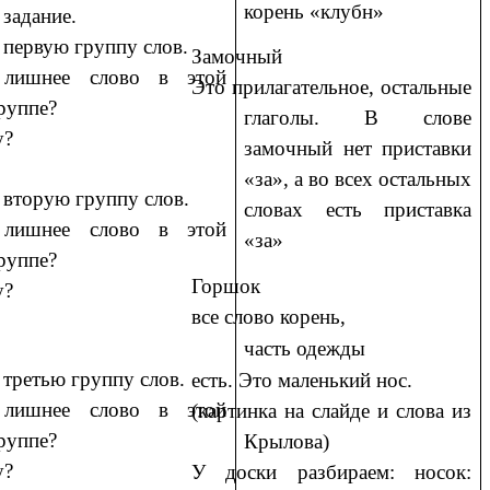
корень «клубн»
 задание.
 первую группу слов.
Замочный
 лишнее слово в этой
Это прилагательное, остальные
руппе?
глаголы. В слове
у?
замочный нет приставки
«за», а во всех остальных
 вторую группу слов.
словах есть приставка
 лишнее слово в этой
«за»
руппе?
Горшок
у?
все слово корень,
часть одежды
 третью группу слов.
есть. Это маленький нос.
 лишнее слово в этой
(картинка на слайде и слова из
руппе?
Крылова)
у?
У доски разбираем: носок: