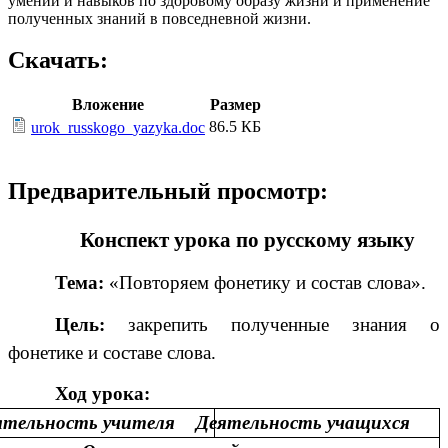
умений и навыков по здоровому образу жизни и применение
полученных знаний в повседневной жизни.
Скачать:
Вложение
Размер
86.5 КБ
urok_russkogo_yazyka.doc
Предварительный просмотр:
Конспект урока по русскому языку
Тема:
«Повторяем фонетику и состав слова».
Цель:
закрепить полученные знания о
фонетике и составе слова.
Ход урока:
ятельность учителя
Деятельность учащихся