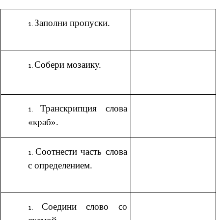
Заполни пропуски.
Собери мозаику.
Транскрипция слова
«краб».
Соотнести часть слова
с определением.
Соедини слово со