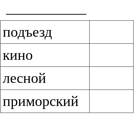
___________
подъезд
кино
лесной
приморский