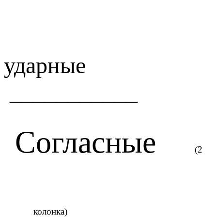
ударные
___________
Согласные
(2
колонка)