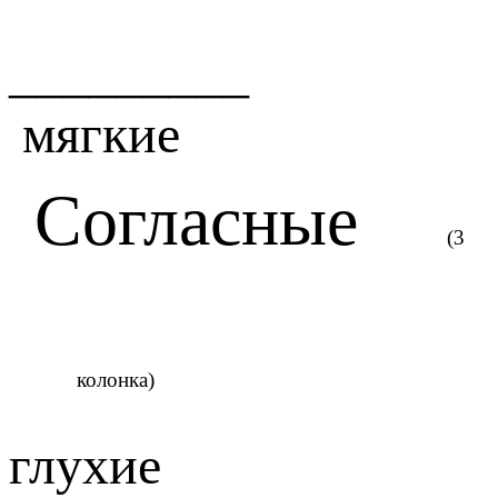
_________
мягкие
Согласные
(3
колонка)
глухие