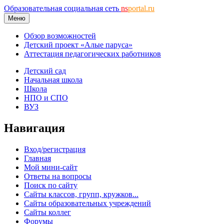
Образовательная социальная сеть
ns
portal.ru
Меню
Обзор возможностей
Детский проект «Алые паруса»
Аттестация педагогических работников
Детский сад
Начальная школа
Школа
НПО и СПО
ВУЗ
Навигация
Вход/регистрация
Главная
Мой мини-сайт
Ответы на вопросы
Поиск по сайту
Сайты классов, групп, кружков...
Сайты образовательных учреждений
Сайты коллег
Форумы