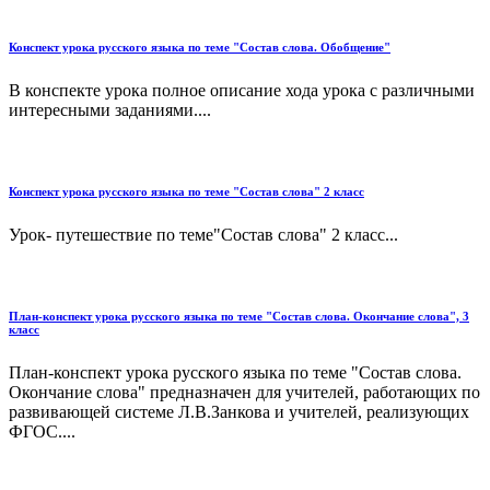
Конспект урока русского языка по теме "Состав слова. Обобщение"
В конспекте урока полное описание хода урока с различными
интересными заданиями....
Конспект урока русского языка по теме "Состав слова" 2 класс
Урок- путешествие по теме"Состав слова" 2 класс...
План-конспект урока русского языка по теме "Состав слова. Окончание слова", 3
класс
План-конспект урока русского языка по теме "Состав слова.
Окончание слова" предназначен для учителей, работающих по
развивающей системе Л.В.Занкова и учителей, реализующих
ФГОС....