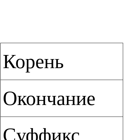
Корень
Окончание
Суффикс