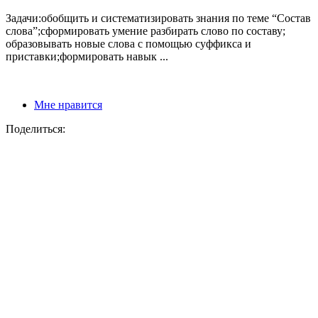
Задачи:обобщить и систематизировать знания по теме “Состав
слова”;сформировать умение разбирать слово по составу;
образовывать новые слова с помощью суффикса и
приставки;формировать навык ...
Мне нравится
Поделиться: