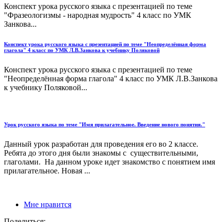
Конспект урока русского языка с презентацией по теме
"Фразеологизмы - народная мудрость" 4 класс по УМК
Занкова...
Конспект урока русского языка с презентацией по теме "Неопределённая форма
глагола" 4 класс по УМК Л.В.Занкова к учебнику Поляковой
Конспект урока русского языка с презентацией по теме
"Неопределённая форма глагола" 4 класс по УМК Л.В.Занкова
к учебнику Поляковой...
Урок русского языка по теме "Имя прилагательное. Введение нового понятия."
Данный урок разработан для проведения его во 2 классе.
Ребята до этого дня были знакомы с существительными,
глаголами. На данном уроке идет знакомство с понятием имя
прилагательное. Новая ...
Мне нравится
Поделиться: