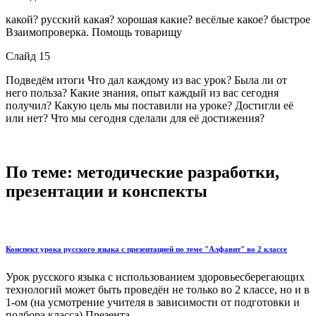
какой? русский какая? хорошая какие? весёлые какое? быстрое
Взаимопроверка. Помощь товарищу
Слайд 15
Подведём итоги Что дал каждому из вас урок? Была ли от
него польза? Какие знания, опыт каждый из вас сегодня
получил? Какую цель мы поставили на уроке? Достигли её
или нет? Что мы сегодня сделали для её достижения?
По теме: методические разработки,
презентации и конспекты
Конспект урока русского языка с презентацией по теме "Алфавит" во 2 классе
Урок русского языка с использованием здоровьесберегающих
технологий может быть проведён не только во 2 классе, но и в
1-ом (на усмотрение учителя в зависимости от подготовки и
подбора класса).Презента...