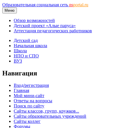
Образовательная социальная сеть
ns
portal.ru
Меню
Обзор возможностей
Детский проект «Алые паруса»
Аттестация педагогических работников
Детский сад
Начальная школа
Школа
НПО и СПО
ВУЗ
Навигация
Вход/регистрация
Главная
Мой мини-сайт
Ответы на вопросы
Поиск по сайту
Сайты классов, групп, кружков...
Сайты образовательных учреждений
Сайты коллег
Форумы