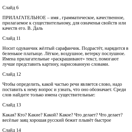
Слайд 6
ПРИЛАГАТЕЛЬНОЕ – имя , грамматическое, качественное,
прилагаемое к существительному, для означенья свойств или
качеств его. В. Даль
Слайд 11
Носит одуванчик жёлтый сарафанчик. Подрастёт, нарядится в
беленькое платьице. Лёгкое, воздушное, ветерку послушное.
Имена прилагательные «раскрашивают» текст, помогают
лучше представить картину, нарисованную словами.
Слайд 12
Чтобы определить, какой частью речи является слово, надо
поставить к нему вопрос и узнать, что оно обозначает. Среди
слов найдите только имена существительные:
Слайд 13
Какая? Кто? Какие? Какой? Какое? Что делает? Что делает?
весёлые заяц хорошая русский бежит плывёт быстрое
Слайд 14