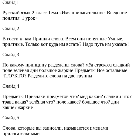
Слайд 1
Русский язык 2 класс Тема «Имя прилагательное. Введение
понятия. 1 урок»
Слайд 2
В гости к нам Пришли слова. Всем они понятные Умные,
приятные, Только вот куда им встать? Надо путь им указать!
Слайд 3
По какому принципу разделены слова? мёд стрекоза сладкий
поле зелёная дни большое жаркие Предметы Все остальные
ЧТО?КТО? Разделите слова на две группы
Слайд 4
Предметы Признаки предметов что? мёд какой? сладкий что?
трава какая? зелёная что? поле какое? большое что? дни
какие? жаркие
Слайд 5
Слова, которые вы записали, называются именами
прилагательными