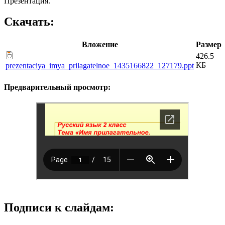
Презентация.
Скачать:
Вложение
Размер
426.5
КБ
prezentaciya_imya_prilagatelnoe_1435166822_127179.ppt
Предварительный просмотр:
Подписи к слайдам: