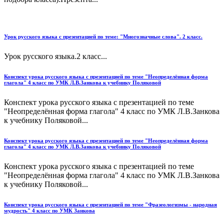
Урок русского языка с презентацией по теме: "Многозначные слова". 2 класс.
Урок русского языка.2 класс...
Конспект урока русского языка с презентацией по теме "Неопределённая форма
глагола" 4 класс по УМК Л.В.Занкова к учебнику Поляковой
Конспект урока русского языка с презентацией по теме
"Неопределённая форма глагола" 4 класс по УМК Л.В.Занкова
к учебнику Поляковой...
Конспект урока русского языка с презентацией по теме "Неопределённая форма
глагола" 4 класс по УМК Л.В.Занкова к учебнику Поляковой
Конспект урока русского языка с презентацией по теме
"Неопределённая форма глагола" 4 класс по УМК Л.В.Занкова
к учебнику Поляковой...
Конспект урока русского языка с презентацией по теме "Фразеологизмы - народная
мудрость" 4 класс по УМК Занкова