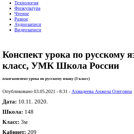
Технология
Физкультура
Чтение
Разное
Аудиозаписи
Видеозаписи
Конспект урока по русскому 
класс, УМК Школа России
план-конспект урока по русскому языку (3 класс)
Опубликовано 03.05.2021 - 8:31 -
Ахмадеева Анжела Олеговна
Дата:
10.11. 2020. ФИО учител
Школа:
148 ФИО студента: 
Класс:
3м
Кабинет:
209