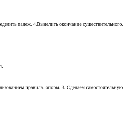
ределить падеж. 4.Выделить окончание существительного.
п.
ользованием правила- опоры. 3. Сделаем самостоятельную