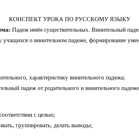
КОНСПЕКТ УРОКА ПО РУССКОМУ ЯЗЫКУ
ема:
Падеж имён существительных. Винительный паде
у учащихся о винительном падеже, формирование умен
ительного, характеристику винительного падежа;
ельный падеж от родительного и винительного падежей
соответствии с целью;
ивать, группировать, делать выводы;