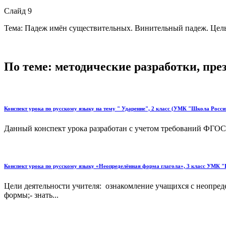
Слайд 9
Тема: Падеж имён существительных. Винительный падеж. Цель: зн
По теме: методические разработки, пр
Конспект урока по русскому языку на тему " Ударение", 2 класс (УМК "Школа Росси
Данный конспект урока разработан с учетом требований ФГОС. 
Конспект урока по русскому языку «Неопределённая форма глагола», 3 класс УМК 
Цели деятельности учителя: ознакомление учащихся с неопред
формы;- знать...