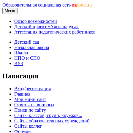
Образовательная социальная сеть
ns
portal.ru
Меню
Обзор возможностей
Детский проект «Алые паруса»
Аттестация педагогических работников
Детский сад
Начальная школа
Школа
НПО и СПО
ВУЗ
Навигация
Вход/регистрация
Главная
Мой мини-сайт
Ответы на вопросы
Поиск по сайту
Сайты классов, групп, кружков...
Сайты образовательных учреждений
Сайты коллег
Форумы