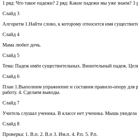
1 ряд: Что такое падежи? 2 ряд: Какие падежи мы уже знаем? 3
Слайд 3
Алгоритм 1.Найти слово, к которому относится имя существите
Слайд 4
Мама любит дочь.
Слайд 5
Тема: Падеж имён существительных. Винительный падеж. Цель: зн
Слайд 6
План 1.Выполним упражнение и составим правило-опору для ра
работу. 4. Сделаем выводы.
Слайд 7
Учитель слушал ученика. В классе нет ученика. Мышь увидела
Слайд 8
Проверка: 1. В.п. 2. В.п 3. Им.п. 4. Р.п. 5. Р.п.