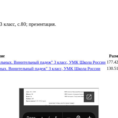
ласс, с.80; презентация.
ие
Разм
177.4
ельных. Винительный падеж" 3 класс, УМК Школа России
130.5
ьных. Винительный падеж" 3 класс, УМК Школа России