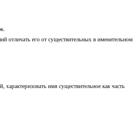
ж.
ий отличать его от существительных в именительном
, характеризовать имя существительное как часть