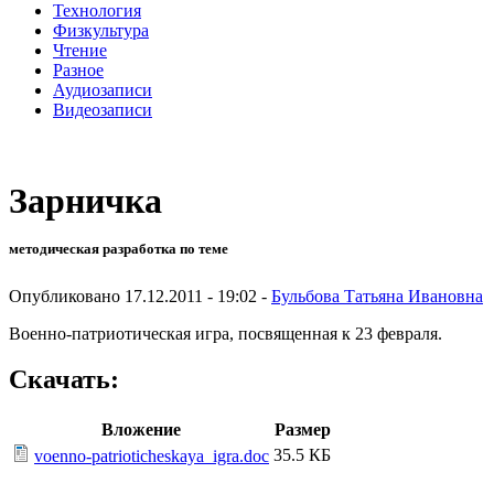
Технология
Физкультура
Чтение
Разное
Аудиозаписи
Видеозаписи
Зарничка
методическая разработка по теме
Опубликовано 17.12.2011 - 19:02 -
Бульбова Татьяна Ивановна
Военно-патриотическая игра, посвященная к 23 февраля.
Скачать:
Вложение
Размер
35.5 КБ
voenno-patrioticheskaya_igra.doc