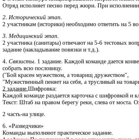
Отряд исполняет песню перед жюри. При исполнении 
2. Исторический этап.
2 участникам (историки) необходимо ответить на 5 
3. Медицинский этап.
2 участника (санитары) отвечают на 5-6 тестовых в
задание (накладывание повязки и т.д.).
4.
Связисты
. 1 задание. Каждой команде дается конв
собрать всю пословицу.
("Бой красен мужеством, а товарищ дружеством",
"Мужественный пеняет на себя, а трусливый на товар
2 задание.
Шифровка:
Каждой команде раздается карточка с шифровкой и кл
Текст: Штаб на правом берегу реки, слева от моста. 
2 часть-на улице.
6. «Разведчики»
Команды выполняют практическое задание.