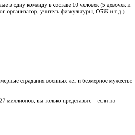
ые в одну команду в составе 10 человек (5 девочек и
г-организатор, учитель физкультуры, ОБЖ и т.д.)
змерные страдания военных лет и безмерное мужество
7 миллионов, вы только представьте – если по