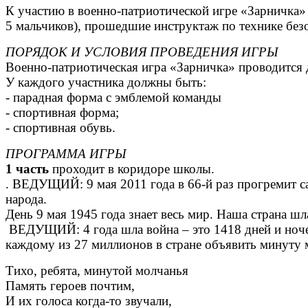
К участию в военно-патриотической игре «Зарничка» 
5 мальчиков), прошедшие инструктаж по технике безо
ПОРЯДОК И УСЛОВИЯ ПРОВЕДЕНИЯ ИГРЫ
Военно-патриотическая игра «Зарничка» проводится
У каждого участника должны быть:
- парадная форма с эмблемой команды
- спортивная форма;
- спортивная обувь.
ПРОГРАММА ИГРЫ
1 часть
проходит в коридоре школы.
. ВЕДУЩИЙ: 9 мая 2011 года в 66-й раз прогремит с
народа.
День 9 мая 1945 года знает весь мир. Наша страна ш
ВЕДУЩИЙ: 4 года шла война – это 1418 дней и ночей
каждому из 27 миллионов в стране объявить минуту 
Тихо, ребята, минутой молчанья
Память героев почтим,
И их голоса когда-то звучали,