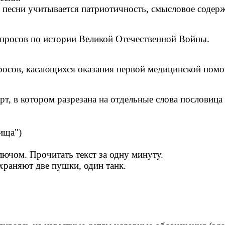
песни учитывается патриотичность, смысловое содерж
вопросов по истории Великой Отечественной Войны.
опросов, касающихся оказания первой медицинской пом
ерт, в котором разрезана на отдельные слова пословиц
ища")
ючом. Прочитать текст за одну минуту.
Охраняют две пушки, один танк.