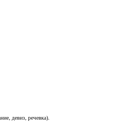
ие, девиз, речевка).