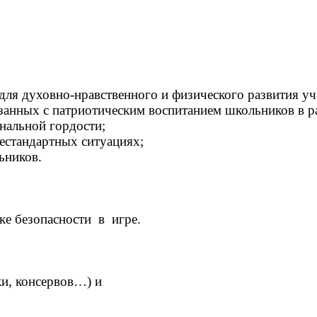
ичка»
 для духовно-нравственного и физического развития у
язанных с патриотическим воспитанием школьников в р
ональной гордости;
нестандартных ситуациях;
ьников.
ке безопасности в игре.
ки, консервов…) и