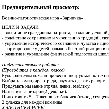
Предварительный просмотр:
Военно-патриотическая игра «Зарн
ЦЕЛИ И ЗАДАЧИ
- воспитание гражданина-патриота, создание условий
- содействие сохранению и укреплению традиций, св
- укрепление исторического сознания и чувства наци
- формирование у детей навыков быстрой реакции в 
- развитие и укрепление физической подготовки школ
Подготовительная работа:
(Проводится в каждом классе)
Руководителям команд провести инструктаж по техни
Выбрать командира отряда, научить сдавать рапорт.
Придумать название отряда, девиз, эмблему.
Назначить санитаров(2 девочки).
Приготовить 5 – 7 жестяных баночек (из-под сгущен
2 флажка для каждой команды
УЧАСТНИКИ ИГРЫ