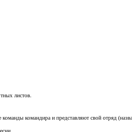
тных листов.
команды командира и представляют свой отряд (назван
есни.