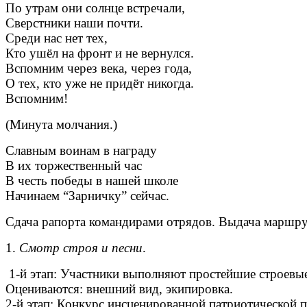
По утрам они солнце встречали,
Сверстники наши почти.
Среди нас нет тех,
Кто ушёл на фронт и не вернулся.
Вспомним через века, через года,
О тех, кто уже не придёт никогда.
Вспомним!
(Минута молчания.)
Славным воинам в награду
В их торжественный час
В честь победы в нашей школе
Начинаем “Зарничку” сейчас.
Сдача рапорта командирами отрядов. Выдача маршру
1.
Смотр строя и песни
.
1-й этап: Участники выполняют простейшие строевые 
Оцениваются: внешний вид, экипировка.
2-й этап: Конкурс инсценированной патриотической п