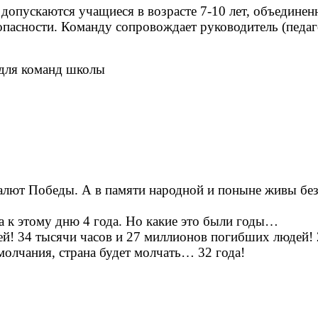
допускаются учащиеся в возрасте 7-10 лет, объединенн
пасности. Команду сопровождает руководитель (педаго
 для команд школы
алют Победы. А в памяти народной и поныне живы бе
ла к этому дню 4 года. Но какие это были годы…
! 34 тысячи часов и 27 миллионов погибших людей! 2
молчания, страна будет молчать… 32 года!