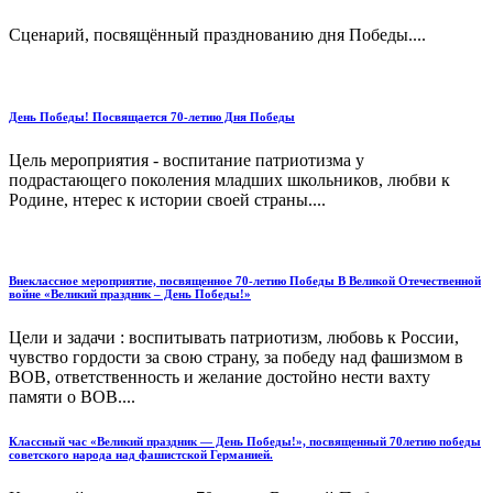
Сценарий, посвящённый празднованию дня Победы....
День Победы! Посвящается 70-летию Дня Победы
Цель мероприятия - воспитание патриотизма у
подрастающего поколения младших школьников, любви к
Родине, нтерес к истории своей страны....
Внеклассное мероприятие, посвященное 70-летию Победы В Великой Отечественной
войне «Великий праздник – День Победы!»
Цели и задачи : воспитывать патриотизм, любовь к России,
чувство гордости за свою страну, за победу над фашизмом в
ВОВ, ответственность и желание достойно нести вахту
памяти о ВОВ....
Классный час «Великий праздник — День Победы!», посвященный 70летию победы
советского народа над фашистской Германией.