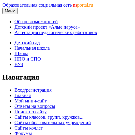
Образовательная социальная сеть
ns
portal.ru
Меню
Обзор возможностей
Детский проект «Алые паруса»
Аттестация педагогических работников
Детский сад
Начальная школа
Школа
НПО и СПО
ВУЗ
Навигация
Вход/регистрация
Главная
Мой мини-сайт
Ответы на вопросы
Поиск по сайту
Сайты классов, групп, кружков...
Сайты образовательных учреждений
Сайты коллег
Форумы