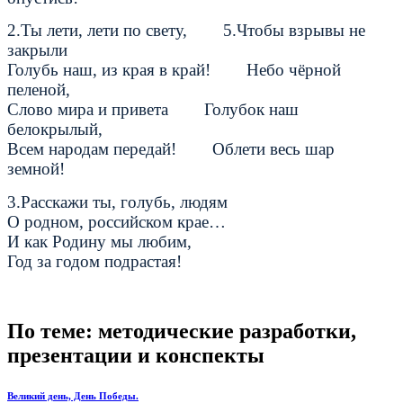
2.Ты лети, лети по свету, 5.Чтобы взрывы не
закрыли
Голубь наш, из края в край! Небо чёрной
пеленой,
Слово мира и привета Голубок наш
белокрылый,
Всем народам передай! Облети весь шар
земной!
3.Расскажи ты, голубь, людям
О родном, российском крае…
И как Родину мы любим,
Год за годом подрастая!
По теме: методические разработки,
презентации и конспекты
Великий день, День Победы.