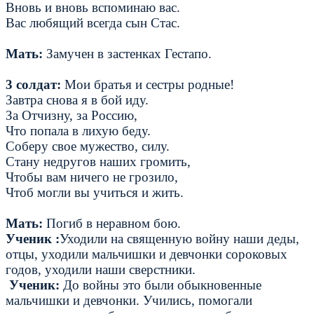
Вновь и вновь вспоминаю вас.
Вас любящий всегда сын Стас.
Мать:
Замучен в застенках Гестапо.
3 солдат:
Мои братья и сестры родные!
Завтра снова я в бой иду.
За Отчизну, за Россию,
Что попала в лихую беду.
Соберу свое мужество, силу.
Стану недругов наших громить,
Чтобы вам ничего не грозило,
Чтоб могли вы учиться и жить.
Мать:
Погиб в неравном бою.
Ученик :
Уходили на священную войну наши деды,
отцы, уходили мальчишки и девчонки сороковых
годов, уходили наши сверстники.
Ученик:
До войны это были обыкновенные
мальчишки и девчонки. Учились, помогали