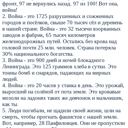
фронт, 97 не вернулись назад. 97 из 100! Вот она,
война!
2. Война - это 1725 разрушенных и сожженных
городов и посёлков, свыше 70 тысяч сёл и деревень
в нашей стране. Война - это 32 тысячи взорванных
заводов и фабрик, 65 тысяч километров
железнодорожных путей. Остались без крова над
головой почти 25 млн. человек. Страна потеряла
30% национального богатства.
3. Война - это 900 дней и ночей блокадного
Ленинграда. Это 125 граммов хлеба в сутки. Это
тонны бомб и снарядов, падающих на мирных
людей.
4. Война - это 20 часов у станка в день. Это урожай,
выросший на солёной от пота земле. Это кровавые
мозоли на ладонях таких же девчонок и мальчишек,
как ты.
5. Люди погибали, не щадили своей жизни, шли на
смерть, чтобы прогнать фашистов с нашей земли.
Вот, например, 28 Панфиловцев. Они не пропустили