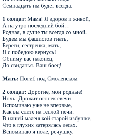
Семнадцать им будет всегда.
1 солдат
: Мама! Я здоров и живой,
А на утро последний бой…
Родная, в душе ты всегда со мной.
Будем мы фашистов гнать,
Береги, сестренка, мать,
Я с победою вернусь!
Обниму вас наконец,
До свиданья. Ваш боец!
Мать:
Погиб под Смоленском
2 солдат:
Дорогие, мои родные!
Ночь. Дрожит огонек свечи.
Вспоминаю уже не впервые,
Как вы спите на теплой печи.
В нашей маленькой старой избушке,
Что в глухих затерялась лесах.
Вспоминаю я поле, речушку.