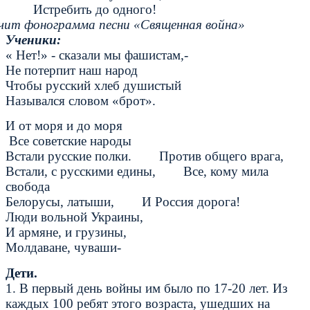
Истребить до одного!
чит фонограмма песни «Священная война»
Ученики:
« Нет!» - сказали мы фашистам,-
Не потерпит наш народ
Чтобы русский хлеб душистый
Назывался словом «брот».
И от моря и до моря
Все советские народы
Встали русские полки. Против общего врага,
Встали, с русскими едины, Все, кому мила
свобода
Белорусы, латыши, И Россия дорога!
Люди вольной Украины,
И армяне, и грузины,
Молдаване, чуваши-
Дети.
1. В первый день войны им было по 17-20 лет. Из
каждых 100 ребят этого возраста, ушедших на