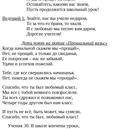
Оставайтесь, какими вас знаем,
Пусть продолжится школьный урок!
Ведущий 1.
Знайте, нас вы учили недаром,
То за что-то браня, то хваля.
И с любовью мы песню вам дарим,
Дорогие учителя!
Дети поют на мотив «Прощальный вальс»
Когда начальной скажем мы «прощай»,
Нет, не прощай, а только до свиданья,
Ее попросим – нас не забывай,
Удачи и успехов пожелай.
Тебе, где все свершились начинанья,
Нет, никогда не скажем мы «прощай».
Спасибо, что ты был любимый класс,
Мы все с тобой немного повзрослели.
Ты всех сдружил и познакомил нас,
Четыре годы другом был нам класс.
И пусть не всё, быть может, мы сумели,
Спасибо, что ты был, любимый класс!
Ученик 30.
В школе кончены уроки,