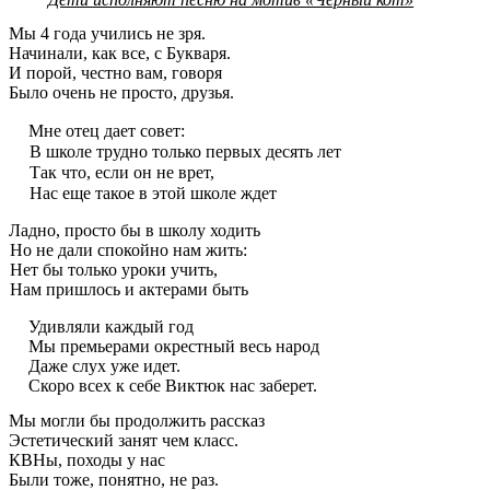
Мы 4 года учились не зря.
Начинали, как все, с Букваря.
И порой, честно вам, говоря
Было очень не просто, друзья.
Мне отец дает совет:
В школе трудно только первых десять лет
Так что, если он не врет,
Нас еще такое в этой школе ждет
Ладно, просто бы в школу ходить
Но не дали спокойно нам жить:
Нет бы только уроки учить,
Нам пришлось и актерами быть
Удивляли каждый год
Мы премьерами окрестный весь народ
Даже слух уже идет.
Скоро всех к себе Виктюк нас заберет.
Мы могли бы продолжить рассказ
Эстетический занят чем класс.
КВНы, походы у нас
Были тоже, понятно, не раз.