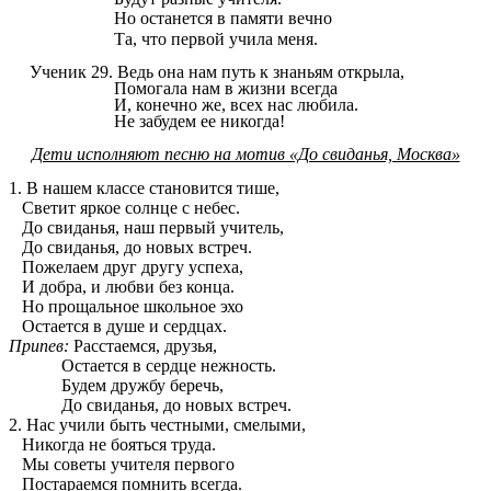
Но останется в памяти вечно
Та, что первой учила меня.
Ученик 29.
Ведь она нам путь к знаньям открыла,
Помогала нам в жизни всегда
И, конечно же, всех нас любила.
Не забудем ее никогда!
Дети исполняют песню на мотив «До свиданья, Москва»
1. В нашем классе становится тише,
Светит яркое солнце с небес.
До свиданья, наш первый учитель,
До свиданья, до новых встреч.
Пожелаем друг другу успеха,
И добра, и любви без конца.
Но прощальное школьное эхо
Остается в душе и сердцах.
Припев:
Расстаемся, друзья,
Остается в сердце нежность.
Будем дружбу беречь,
До свиданья, до новых встреч.
2. Нас учили быть честными, смелыми,
Никогда не бояться труда.
Мы советы учителя первого
Постараемся помнить всегда.