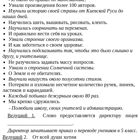
Узнали произведения более 100 авторов.
Изучили историю своей страны от Киевской Руси до
наших дней.
Научились шить, вышивать, рисовать, клеить.
Научились озорничать на переменах.
И правильно вести себя на уроках.
Узнали строение своего организма.
И как заботиться о своем здоровье.
Научились подсказывать так, чтобы это было слышно и
другу, и учительнице.
Не разучились задавать массу вопросов.
Узнали о строении Солнечной системы.
О Земле и ее обитателях.
Выучили наизусть около полусотни стихов.
Потеряли и изломали несчетное количество ручек, линеек,
ластиков и карандашей.
Каждый побывал дежурным около 80 раз.
Мы крепко сдружились.
- Полюбили школу, своих учителей и администрацию.
Ведущий 1.
Слово предоставляется директору лицея
__________________________.
Директор зачитывает приказ о переводе учеников в 5 класс.
Ведущий
2. От всей души хотим