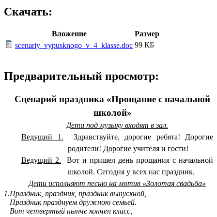
Скачать:
Вложение
Размер
99 КБ
scenariy_vypusknogo_v_4_klasse.doc
Предварительный просмотр:
Сценарий праздника «Прощание с начальной
школой»
Дети под музыку входят в зал.
Ведущий 1.
Здравствуйте, дорогие ребята! Дорогие
родители! Дорогие учителя и гости!
Ведущий 2.
Вот и пришел день прощания с начальной
школой. Сегодня у всех нас праздник.
Дети исполняют песню на мотив «Золотая свадьба»
1.Праздник, праздник, праздник выпускной,
Праздник празднуем дружною семьей.
Вот четвертый нынче кончен класс,