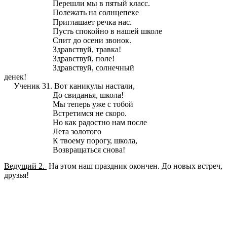
Перешли мы в пятый класс.
Полежать на солнцепеке
Приглашает речка нас.
Пусть спокойно в нашей школе
Спит до осени звонок.
Здравствуй, травка!
Здравствуй, поле!
Здравствуй, солнечный
денек!
Ученик 31.
Вот каникулы настали,
До свиданья, школа!
Мы теперь уже с тобой
Встретимся не скоро.
Но как радостно нам после
Лета золотого
К твоему порогу, школа,
Возвращаться снова!
Ведущий 2.
На этом наш праздник окончен. До новых встреч,
друзья!