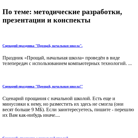
По теме: методические разработки,
презентации и конспекты
Сценарий праздника "Прощай, начальная школа".
Праздник «Прощай, начальная школа» проведён в виде
телепередач с использованием компьютерных технологий. ...
Сценарий праздника "Прощай, начальная школа!"
Сценарий прощания с начальной школой. Есть еще и
минусовки к нему, но разместить их здесь не смогла (они
весят больше 9 МБ). Если заинтересуетесь, пишите - перешлю
их Вам как-нибудь иначе....
Сценарий: прощание с начальной школой