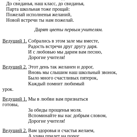
До свиданья, наш класс, до свиданья,
Парта школьная тоже прощай:
Пожелай исполненья желаний,
Новой встречи ты нам пожелай.
Дарят цветы первым учителям.
Ведущий 1.
Собрались в этом зале мы вместе,
Радость встречи друг другу даря.
И с любовью мы дарим вам песню,
Дорогие учителя!
Ведущий 2.
Этот день так желанен и дорог,
Вновь мы слышим наш школьный звонок,
Было много счастливых пятерок,
Каждый помнит любимый
урок.
Ведущий 1.
Мы в любви вам признаться
готовы,
За обиды прощенья моля.
Вспоминайте вы нас добрым словом,
Дорогие учителя!
Ведущий 2.
Вам здоровья и счастья желаем,
А удача придет на порог.