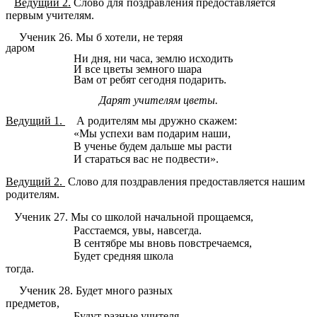
Ведущий 2.
Слово для поздравления предоставляется
первым учителям.
Ученик 26.
Мы б хотели, не теряя
даром
Ни дня, ни часа, землю исходить
И все цветы земного шара
Вам от ребят сегодня подарить.
Дарят учителям цветы.
Ведущий 1.
А родителям мы дружно скажем:
«Мы успехи вам подарим наши,
В ученье будем дальше мы расти
И стараться вас не подвести».
Ведущий 2.
Слово для поздравления предоставляется нашим
родителям.
Ученик 27.
Мы со школой начальной прощаемся,
Расстаемся, увы, навсегда.
В сентябре мы вновь повстречаемся,
Будет средняя школа
тогда.
Ученик 28.
Будет много разных
предметов,
Будут разные учителя.