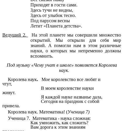
Приходят в гости сами.
Здесь тучи не видны,
Здесь от улыбок тесно.
Под парусом весны
Летит «Планета детства».
Ведущий 2.
На этой планете мы совершили множество
открытий. Мы открыли для себя мир
знаний. А помогли нам в этом различные
науки, о которых мы непременно должны
вспомнить.
Под музыку «Чему учат в школе» появляется Королева
наук.
Королева наук
.
Мое королевство все любят и
чтут,
В моем королевстве науки
живут.
Я каждой науке названье дала,
Сегодня на праздник с собой
привела.
Королева наук.
Математика! (
Ученица 7)
Ученица 7.
Математика - наука сложная:
Как умножить, как сложить?
Вам дорога к этим знаниям