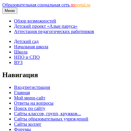
Образовательная социальная сеть
ns
portal.ru
Меню
Обзор возможностей
Детский проект «Алые паруса»
Аттестация педагогических работников
Детский сад
Начальная школа
Школа
НПО и СПО
ВУЗ
Навигация
Вход/регистрация
Главная
Мой мини-сайт
Ответы на вопросы
Поиск по сайту
Сайты классов, групп, кружков...
Сайты образовательных учреждений
Сайты коллег
Форумы