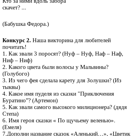
Кто за ними вдоль забора
скачет? ...
(Бабушка Федора.)
Конкурс 2.
Наша викторина для любителей
почитать!
1. Как звали 3 поросят? (Нуф – Нуф, Наф – Наф,
Ниф – Ниф)
2. Какого цвета были волосы у Мальвины?
(Голубого)
3. Из чего фея сделала карету для Золушки? (Из
тыквы)
4. Какое имя пуделя из сказки "Приключения
Буратино”? (Артемон)
5. Как звали самого высокого милиционера? (дядя
Степа)
6. Имя героя сказки « По щучьему веленью».
(Емеля)
7.Дополни название сказок «Аленький…», «Цветик