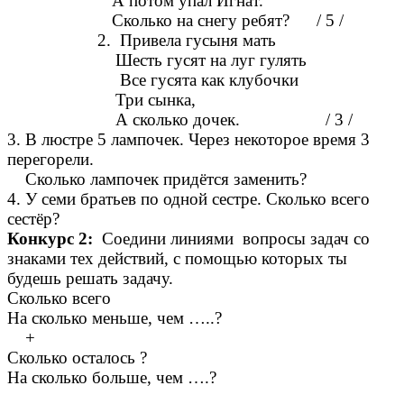
А потом упал Игнат.
Сколько на снегу ребят? / 5 /
2. Привела гусыня мать
Шесть гусят на луг гулять
Все гусята как клубочки
Три сынка,
А сколько дочек. / 3 /
3. В люстре 5 лампочек. Через некоторое время 3
перегорели.
Сколько лампочек придётся заменить?
4. У семи братьев по одной сестре. Сколько всего
сестёр?
Конкурс 2:
Соедини линиями вопросы задач со
знаками тех действий, с помощью которых ты
будешь решать задачу.
Сколько всего
На сколько меньше, чем …..?
+
Сколько осталось ?
На сколько больше, чем ….?
_