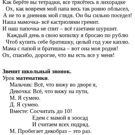
Как берёте вы тетрадки, все трясётесь в лихорадке
Ох, как вовремя мой папа весь так ровно облысел,
А не то в дневник мой глядя. Он бы сильно поседел!
Наша мамочка- всё кастрюлями гремит.
И наш папочка не спит – всё газетами шуршит.
Каждый день в свою копилку я бросаю по рублю
Чтоб купить себе братишку, целый год уже каплю.
Мама с папой и братишка – вот она моя родня!
Ох, спасибо, дорогие, что вы есть все у меня!
Звенит школьный звонок.
Урок
математики
.
Мальчик: Всё, что вижу во дворе я,
Девочка: Всё, что вижу на пути,
М. Я сумею.
Д. Я сумею.
Вместе: Сосчитать до 10!
Едем с мамой в зоосад
И считаем всех подряд.
М. Пробегает дикобраз – это раз.