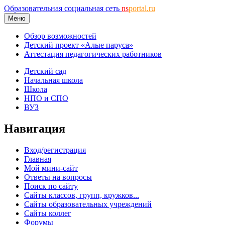
Образовательная социальная сеть
ns
portal.ru
Меню
Обзор возможностей
Детский проект «Алые паруса»
Аттестация педагогических работников
Детский сад
Начальная школа
Школа
НПО и СПО
ВУЗ
Навигация
Вход/регистрация
Главная
Мой мини-сайт
Ответы на вопросы
Поиск по сайту
Сайты классов, групп, кружков...
Сайты образовательных учреждений
Сайты коллег
Форумы