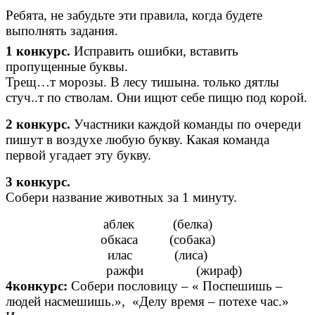
Ребята, не забудьте эти правила, когда будете
выполнять задания.
1 конкурс.
Исправить ошибки, вставить
пропущенные буквы.
Трещ…т морозы. В лесу тишына. только дятлы
стуч..т по стволам. Они ищют себе пищю под корой.
2 конкурс.
Участники каждой команды по очереди
пишут в воздухе любую букву. Какая команда
первой угадает эту букву.
3 конкурс.
Собери название животных за 1 минуту.
аблек (белка)
обкаса (собака)
илас (лиса)
ражфи (жираф)
4конкурс:
Собери пословицу – « Поспешишь –
людей насмешишь.», «Делу время – потехе час.»