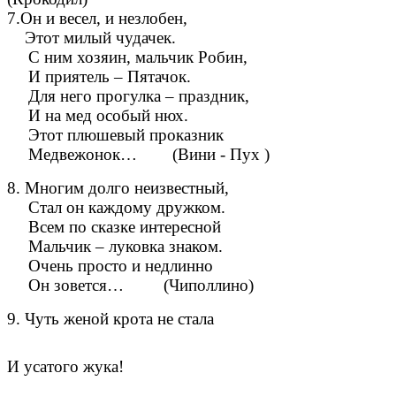
7.Он и весел, и незлобен,
Этот милый чудачек.
С ним хозяин, мальчик Робин,
И приятель – Пятачок.
Для него прогулка – праздник,
И на мед особый нюх.
Этот плюшевый проказник
Медвежонок… (Вини - Пух )
8. Многим долго неизвестный,
Стал он каждому дружком.
Всем по сказке интересной
Мальчик – луковка знаком.
Очень просто и недлинно
Он зовется… (Чиполлино)
9. Чуть женой крота не стала
И усатого жука!