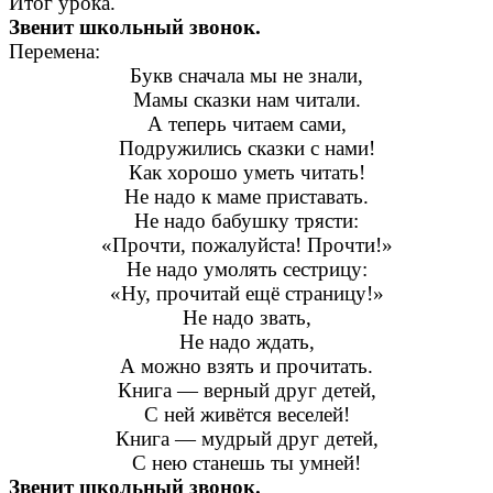
Итог урока.
Звенит школьный звонок.
Перемена:
Букв сначала мы не знали,
Мамы сказки нам читали.
А теперь читаем сами,
Подружились сказки с нами!
Как хорошо уметь читать!
Не надо к маме приставать.
Не надо бабушку трясти:
«Прочти, пожалуйста! Прочти!»
Не надо умолять сестрицу:
«Ну, прочитай ещё страницу!»
Не надо звать,
Не надо ждать,
А можно взять и прочитать.
Книга — верный друг детей,
С ней живётся веселей!
Книга — мудрый друг детей,
С нею станешь ты умней!
Звенит школьный звонок.