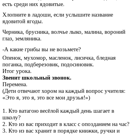
есть среди них ядовитые.
Хлопните в ладоши, если услышите название
ядовитой ягоды.
Черника, брусника, волчье лыко, малина, вороний
глаз, земляника.
-А какие грибы вы не возьмете?
Опенок, мухомор, масленок, лисичка, бледная
поганка, подберезовик, подосиновик.
Итог урока.
Звенит школьный звонок.
Перемена.
(Дети отвечают хором на каждый вопрос учителя:
«Это я, это я, это все мои друзья!»)
1. Кто ватагою весёлой каждый день шагает в
школу?
2. Кто из вас приходит в класс с опозданием на час?
3. Кто из вас хранит в порядке книжки, ручки и