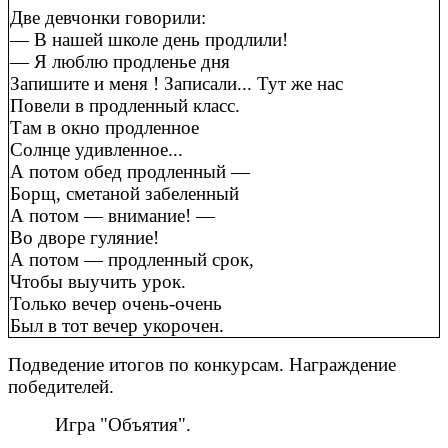
Две девчонки говорили:
— В нашей школе день продлили!
— Я люблю продленье дня
Запишите и меня ! Записали... Тут же нас
Повели в продленный класс.
Там в окно продленное
Солнце удивленное...
А потом обед продленный —
Борщ, сметаной забеленный
А потом — внимание! —
Во дворе гуляние!
А потом — продленный срок,
Чтобы выучить урок.
Только вечер очень-очень
Был в тот вечер укорочен.
Подведение итогов по конкурсам. Награждение
победителей.
Игра "Объятия".