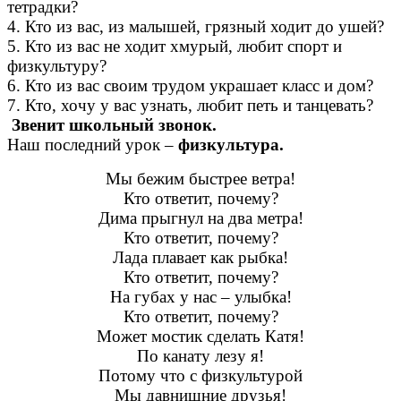
тетрадки?
4. Кто из вас, из малышей, грязный ходит до ушей?
5. Кто из вас не ходит хмурый, любит спорт и
физкультуру?
6. Кто из вас своим трудом украшает класс и дом?
7. Кто, хочу у вас узнать, любит петь и танцевать?
Звенит школьный звонок.
Наш последний урок –
физкультура.
Мы бежим быстрее ветра!
Кто ответит, почему?
Дима прыгнул на два метра!
Кто ответит, почему?
Лада плавает как рыбка!
Кто ответит, почему?
На губах у нас – улыбка!
Кто ответит, почему?
Может мостик сделать Катя!
По канату лезу я!
Потому что с физкультурой
Мы давнишние друзья!