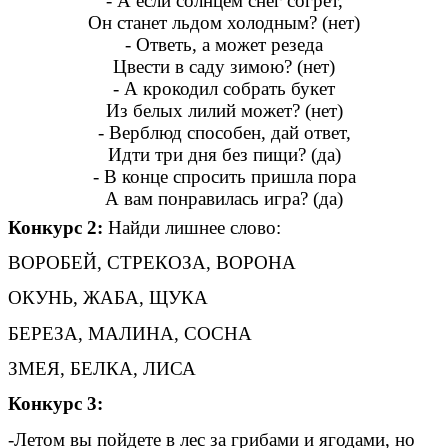
- А если солнцем снег согрет,
Он станет льдом холодным? (нет)
- Ответь, а может резеда
Цвести в саду зимою? (нет)
- А крокодил собрать букет
Из белых лилий может? (нет)
- Верблюд способен, дай ответ,
Идти три дня без пищи? (да)
- В конце спросить пришла пора
А вам понравилась игра? (да)
Конкурс 2:
Найди лишнее слово:
ВОРОБЕЙ, СТРЕКОЗА, ВОРОНА
ОКУНЬ, ЖАБА, ЩУКА
БЕРЕЗА, МАЛИНА, СОСНА
ЗМЕЯ, БЕЛКА, ЛИСА
Конкурс 3:
-Летом вы пойдете в лес за грибами и ягодами, но