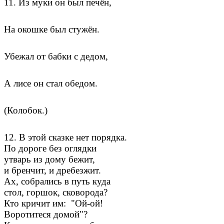
11. Из муки он был печён,
На окошке был стужён.
Убежал от бабки с дедом,
А лисе он стал обедом.
(Колобок.)
12. В этой сказке нет порядка.
По дороге без оглядки
утварь из дому бежит,
и бренчит, и дребезжит.
Ах, собрались в путь куда
стол, горшок, сковорода?
Кто кричит им: "Ой-ой!
Воротитеся домой"?