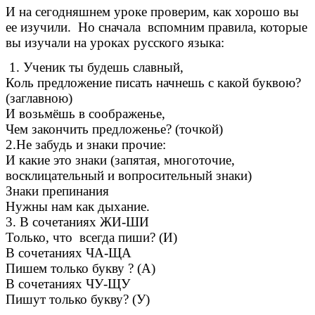
И на сегодняшнем уроке проверим, как хорошо вы
ее изучили. Но сначала вспомним правила, которые
вы изучали на уроках русского языка:
1. Ученик ты будешь славный,
Коль предложение писать начнешь с какой буквою?
(заглавною)
И возьмёшь в соображенье,
Чем закончить предложенье? (точкой)
2.Не забудь и знаки прочие:
И какие это знаки (запятая, многоточие,
восклицательный и вопросительный знаки)
Знаки препинания
Нужны нам как дыхание.
3. В сочетаниях ЖИ-ШИ
Только, что всегда пиши? (И)
В сочетаниях ЧА-ЩА
Пишем только букву ? (А)
В сочетаниях ЧУ-ЩУ
Пишут только букву? (У)