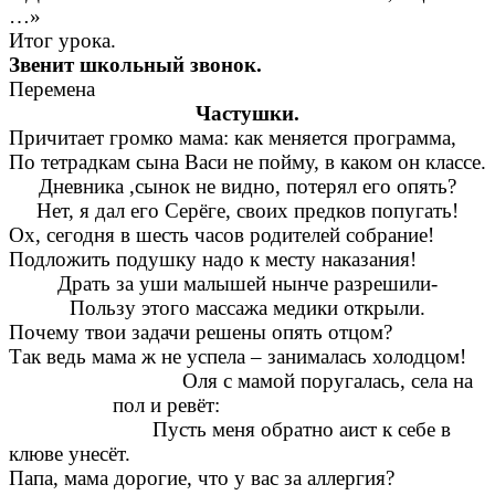
…»
Итог урока.
Звенит школьный звонок.
Перемена
Частушки.
Причитает громко мама: как меняется программа,
По тетрадкам сына Васи не пойму, в каком он классе.
Дневника ,сынок не видно, потерял его опять?
Нет, я дал его Серёге, своих предков попугать!
Ох, сегодня в шесть часов родителей собрание!
Подложить подушку надо к месту наказания!
Драть за уши малышей нынче разрешили-
Пользу этого массажа медики открыли.
Почему твои задачи решены опять отцом?
Так ведь мама ж не успела – занималась холодцом!
Оля с мамой поругалась, села на
пол и ревёт:
Пусть меня обратно аист к себе в
клюве унесёт.
Папа, мама дорогие, что у вас за аллергия?