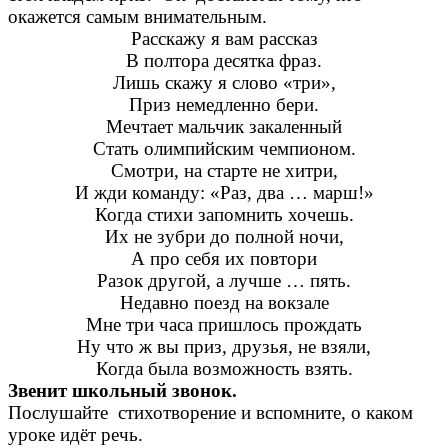
окажется самым внимательным.
Расскажу я вам рассказ
В полтора десятка фраз.
Лишь скажу я слово «три»,
Приз немедленно бери.
Мечтает мальчик закаленный
Стать олимпийским чемпионом.
Смотри, на старте не хитри,
И жди команду: «Раз, два … марш!»
Когда стихи запомнить хочешь.
Их не зубри до полной ночи,
А про себя их повтори
Разок другой, а лучше … пять.
Недавно поезд на вокзале
Мне три часа пришлось прождать
Ну что ж вы приз, друзья, не взяли,
Когда была возможность взять.
Звенит школьный звонок.
Послушайте стихотворение и вспомните, о каком
уроке идёт речь.