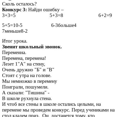
Сколь осталось?
Конкурс 3:
Найди ошибку –
3+3=5 5+3=8 6+2=9
5+5=10-5 6-3больше4
7меньше8-2
Итог урока.
Звенит школьный звонок.
Переменна.
Перемена, перемена!
Лезет 1"А" на стену,
Очень дружно "Б" и "В"
Стоят с утра на голове.
Мы немножко в перемену
Поиграли, пошумели.
А сказали: "Тишина" -
В школе рухнула стена.
И чтоб все стены в школе остались целыми, на
перемене мы проведем конкурс. Перед учениками на
стол кладем приз. Он достанется тому, кто