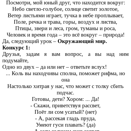
Посмотри, мой юный друг, что находится вокруг:
Небо светло-голубое, солнце светит золотое,
Ветер листьями играет, тучка в небе проплывает,
Поле, речка и трава, горы, воздух и листва,
Птицы, звери и леса, гром, туманы и роса,
Человек и время года – это всё вокруг – природа!
Да, следующий урок –
Окружающий мир.
Конкурс 1:
Друзья, задам я вам вопрос, а вы над ним
подумайте,
Одно из двух – да или нет – ответьте вслух!
... Коль вы находчивы сполна, поможет рифма, но
она
Настолько хитрая у нас, что может с толку сбить
подчас.
Готовы, дети? Хором: ... Да!
- Скажи, приветствуя рассвет,
Поёт ли сом усатый? (нет)
- А, рассекая гладь пруда,
Умеют гуси плавать? (да)