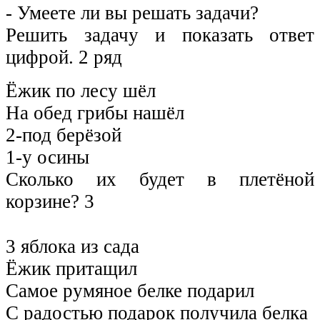
- Умеете ли вы решать задачи?
Решить задачу и показать ответ
цифрой. 2 ряд
Ёжик по лесу шёл
На обед грибы нашёл
2-под берёзой
1-у осины
Сколько их будет в плетёной
корзине? 3
3 яблока из сада
Ёжик притащил
Самое румяное белке подарил
С радостью подарок получила белка