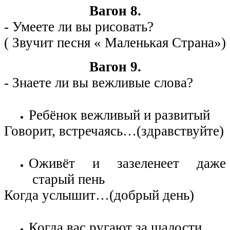
Вагон 8.
- Умеете ли вы рисовать?
( Звучит песня « Маленькая Страна»)
Вагон 9.
- Знаете ли вы вежливые слова?
Ребёнок вежливый и развитый
Говорит, встречаясь…(здравствуйте)
Оживёт и зазеленеет даже
старый пень
Когда услышит…(добрый день)
Когда вас ругают за шалости