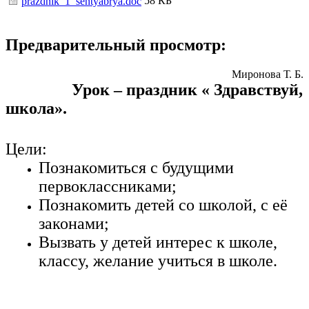
58 КБ
prazdnik_1_sentyabrya.doc
Предварительный просмотр:
Миронова Т. Б.
Урок – праздник « Здравствуй,
школа».
Цели:
Познакомиться с будущими
первоклассниками;
Познакомить детей со школой, с её
законами;
Вызвать у детей интерес к школе,
классу, желание учиться в школе.