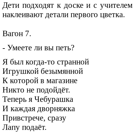
Дети подходят к доске и с учителем
наклеивают детали первого цветка.
Вагон 7.
- Умеете ли вы петь?
Я был когда-то странной
Игрушкой безымянной
К которой в магазине
Никто не подойдёт.
Теперь я Чебурашка
И каждая дворняжка
Привстрече, сразу
Лапу подаёт.