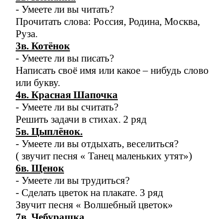
- Умеете ли вы читать?
Прочитать слова: Россия, Родина, Москва,
Руза.
3в. Котёнок
- Умеете ли вы писать?
Написать своё имя или какое – нибудь слово
или букву.
4в. Красная Шапочка
- Умеете ли вы считать?
Решить задачи в стихах. 2 ряд
5в. Цыплёнок.
- Умеете ли вы отдыхать, веселиться?
( звучит песня « Танец маленьких утят»)
6в. Щенок
- Умеете ли вы трудиться?
- Сделать цветок на плакате. 3 ряд
Звучит песня « Волшебный цветок»
7в. Чебурашка