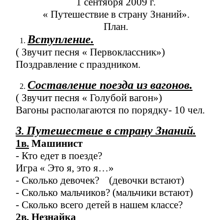
1 сентября 2009 г.
« Путешествие в страну Знаний».
План.
Вступление.
( Звучит песня « Первоклассник»)
Поздравление с праздником.
Составление поезда из вагонов.
( Звучит песня « Голубой вагон»)
Вагоны располагаются по порядку- 10 чел.
3
Путешествие в страну Знаний.
.
1в.
Машинист
- Кто едет в поезде?
Игра « Это я, это я…»
- Сколько девочек? (девочки встают)
- Сколько мальчиков? (мальчики встают)
- Сколько всего детей в нашем классе?
2в. Незнайка