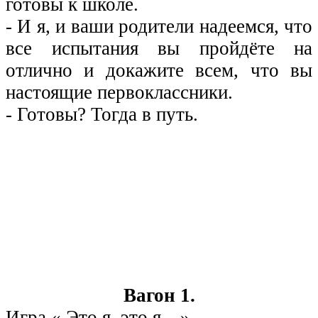
готовы к школе.
- И я, и ваши родители надеемся, что
все испытания вы пройдёте на
отлично и докажите всем, что вы
настоящие первоклассники.
- Готовы? Тогда в путь.
Вагон 1.
Игра « Это я, это я…»