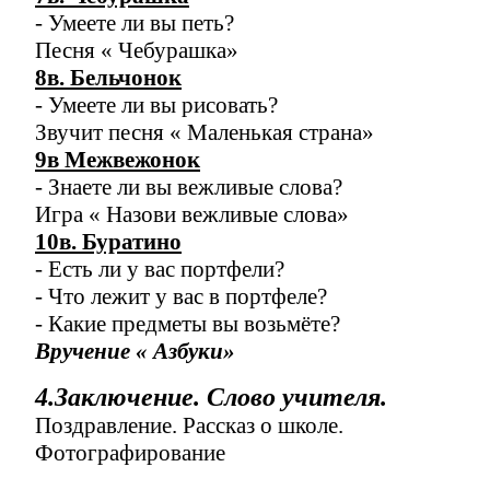
- Умеете ли вы петь?
Песня « Чебурашка»
8в. Бельчонок
- Умеете ли вы рисовать?
Звучит песня « Маленькая страна»
9в Межвежонок
- Знаете ли вы вежливые слова?
Игра « Назови вежливые слова»
10в. Буратино
- Есть ли у вас портфели?
- Что лежит у вас в портфеле?
- Какие предметы вы возьмёте?
Вручение « Азбуки»
4.Заключение. Слово учителя.
Поздравление. Рассказ о школе.
Фотографирование