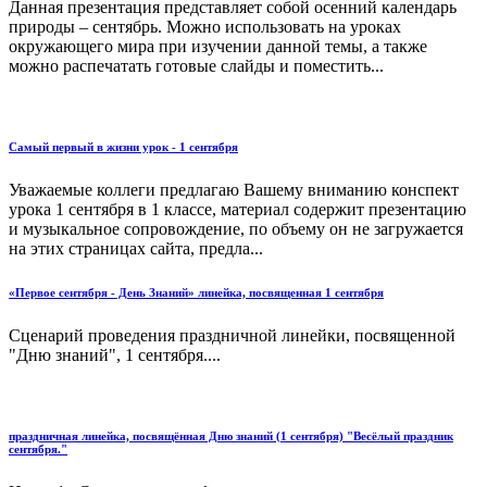
Данная презентация представляет собой осенний календарь
природы – сентябрь. Можно использовать на уроках
окружающего мира при изучении данной темы, а также
можно распечатать готовые слайды и поместить...
Самый первый в жизни урок - 1 сентября
Уважаемые коллеги предлагаю Вашему вниманию конспект
урока 1 сентября в 1 классе, материал содержит презентацию
и музыкальное сопровождение, по объему он не загружается
на этих страницах сайта, предла...
«Первое сентября - День Знаний» линейка, посвященная 1 сентября
Сценарий проведения праздничной линейки, посвященной
"Дню знаний", 1 сентября....
праздничная линейка, посвящённая Дню знаний (1 сентября) "Весёлый праздник
сентября."