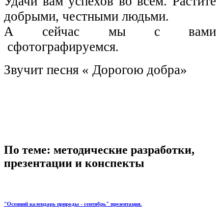
Удачи вам успехов во всём. Растите
добрыми, честными людьми.
А сейчас мы с вами
сфотографируемся.
Звучит песня « Дорогою добра»
По теме: методические разработки,
презентации и конспекты
"Осенний календарь природы - сентябрь" презентация.