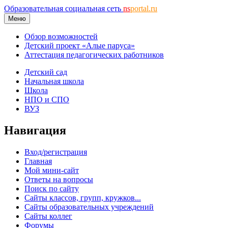
Образовательная социальная сеть
ns
portal.ru
Меню
Обзор возможностей
Детский проект «Алые паруса»
Аттестация педагогических работников
Детский сад
Начальная школа
Школа
НПО и СПО
ВУЗ
Навигация
Вход/регистрация
Главная
Мой мини-сайт
Ответы на вопросы
Поиск по сайту
Сайты классов, групп, кружков...
Сайты образовательных учреждений
Сайты коллег
Форумы