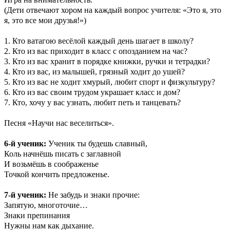
(Дети отвечают хором на каждый вопрос учителя: «Это я, это
я, это все мои друзья!»)
1. Кто ватагою весёлой каждый день шагает в школу?
2. Кто из вас приходит в класс с опозданием на час?
3. Кто из вас хранит в порядке книжки, ручки и тетрадки?
4. Кто из вас, из малышей, грязный ходит до ушей?
5. Кто из вас не ходит хмурый, любит спорт и физкультуру?
6. Кто из вас своим трудом украшает класс и дом?
7. Кто, хочу у вас узнать, любит петь и танцевать?
Песня «Научи нас веселиться».
6-й ученик:
Ученик ты будешь славный,
Коль начнёшь писать с заглавной
И возьмёшь в соображенье
Точкой кончить предложенье.
7-й ученик:
Не забудь и знаки прочие:
Запятую, многоточие…
Знаки препинания
Нужны нам как дыхание.