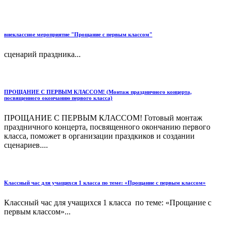
внеклассное мероприятие "Прощание с первым классом"
сценарий праздника...
ПРОЩАНИЕ С ПЕРВЫМ КЛАССОМ! (Монтаж праздничного концерта,
посвященного окончанию первого класса)
ПРОЩАНИЕ С ПЕРВЫМ КЛАССОМ! Готовый монтаж
праздничного концерта, посвященного окончанию первого
класса, поможет в организации праздкиков и создании
сценариев....
Классный час для учащихся 1 класса по теме: «Прощание с первым классом»
Классный час для учащихся 1 класса по теме: «Прощание с
первым классом»...