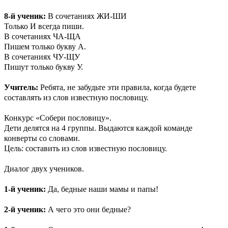
8-й ученик:
В сочетаниях ЖИ-ШИ
Только И всегда пиши.
В сочетаниях ЧА-ЩА
Пишем только букву А.
В сочетаниях ЧУ-ЩУ
Пишут только букву У.
Учитель:
Ребята, не забудьте эти правила, когда будете
составлять из слов известную пословицу.
Конкурс «Собери пословицу».
Дети делятся на 4 группы. Выдаются каждой команде
конверты со словами.
Цель: составить из слов известную пословицу.
Диалог двух учеников.
1-й ученик:
Да, бедные наши мамы и папы!
2-й ученик:
А чего это они бедные?