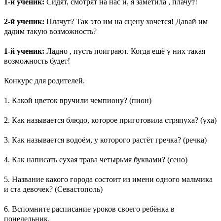
1-й ученик:
Сидят, смотрят на нас и, я заметила , плачут!
2-й ученик:
Плачут? Так это им на сцену хочется! Давай им
дадим такую возможность?
1-й ученик:
Ладно , пусть поиграют. Когда ещё у них такая
возможность будет!
Конкурс для родителей.
1. Какой цветок вручили чемпиону? (пион)
2. Как называется блюдо, которое приготовила стряпуха? (уха)
3. Как называется водоём, у которого растёт гречка? (речка)
4. Как написать сухая трава четырьмя буквами? (сено)
5. Название какого города состоит из имени одного мальчика
и ста девочек? (Севастополь)
6. Вспомните расписание уроков своего ребёнка в
понедельник.