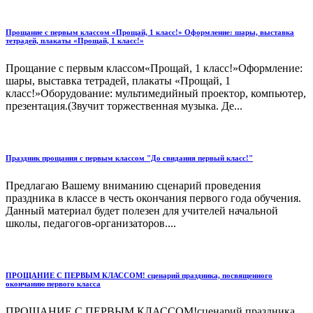
Прощание с первым классом «Прощай, 1 класс!» Оформление: шары, выставка
тетрадей, плакаты «Прощай, 1 класс!»
Прощание с первым классом«Прощай, 1 класс!»Оформление:
шары, выставка тетрадей, плакаты «Прощай, 1
класс!»Оборудование: мультимедийный проектор, компьютер,
презентация.(Звучит торжественная музыка. Де...
Праздник прощания с первым классом "До свидания первый класс!"
Предлагаю Вашему вниманию сценарий проведения
праздника в классе в честь окончания первого года обучения.
Данный материал будет полезен для учителей начальной
школы, педагогов-организаторов....
ПРОЩАНИЕ С ПЕРВЫМ КЛАССОМ! сценарий праздника, посвященного
окончанию первого класса
ПРОЩАНИЕ С ПЕРВЫМ КЛАССОМ!сценарий праздника,