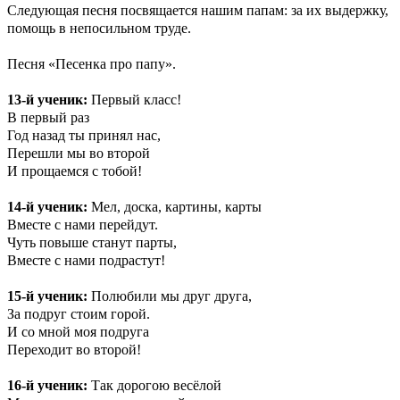
Следующая песня посвящается нашим папам: за их выдержку,
помощь в непосильном труде.
Песня «Песенка про папу».
13-й ученик:
Первый класс!
В первый раз
Год назад ты принял нас,
Перешли мы во второй
И прощаемся с тобой!
14-й ученик:
Мел, доска, картины, карты
Вместе с нами перейдут.
Чуть повыше станут парты,
Вместе с нами подрастут!
15-й ученик:
Полюбили мы друг друга,
За подруг стоим горой.
И со мной моя подруга
Переходит во второй!
16-й ученик:
Так дорогою весёлой