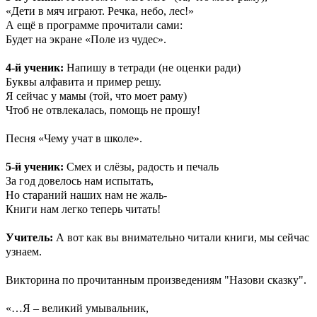
«Дети в мяч играют. Речка, небо, лес!»
А ещё в программе прочитали сами:
Будет на экране «Поле из чудес».
4-й ученик:
Напишу в тетради (не оценки ради)
Буквы алфавита и пример решу.
Я сейчас у мамы (той, что моет раму)
Чтоб не отвлекалась, помощь не прошу!
Песня «Чему учат в школе».
5-й ученик:
Смех и слёзы, радость и печаль
За год довелось нам испытать,
Но стараний наших нам не жаль-
Книги нам легко теперь читать!
Учитель:
А вот как вы внимательно читали книги, мы сейчас
узнаем.
Викторина по прочитанным произведениям "Назови сказку".
«…Я – великий умывальник,