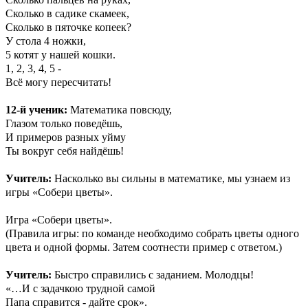
Сколько в садике скамеек,
Сколько в пяточке копеек?
У стола 4 ножки,
5 котят у нашей кошки.
1, 2, 3, 4, 5 -
Всё могу пересчитать!
12-й ученик:
Математика повсюду,
Глазом только поведёшь,
И примеров разных уйму
Ты вокруг себя найдёшь!
Учитель:
Насколько вы сильны в математике, мы узнаем из
игры «Собери цветы».
Игра «Собери цветы».
(Правила игры: по команде необходимо собрать цветы одного
цвета и одной формы. Затем соотнести пример с ответом.)
Учитель:
Быстро справились с заданием. Молодцы!
«…И с задачкою трудной самой
Папа справится - дайте срок».