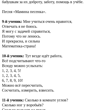
бабушкам за их доброту, заботу, помощь в учёбе.
Песня «Мамина песенка».
9-й ученик:
Мне учиться очень нравится,
Отвечать я не боюсь.
Я могу с задачей справиться,
Потому что не ленюсь.
И прекрасна, и сильна
Математика-страна!
10-й ученик:
Тут везде идёт работа,
Всё подсчитывают что-то
Всюду можно услыхать:
1, 2, 3, 4, 5!
1, 2, 3, 4, 5,
6, 7, 8, 9, 10!
Можно всё пересчитать,
Сосчитать, измерить, взвесить.
11-й ученик:
Сколько в комнате углов?
Сколько ног у воробьёв?
Сколько пальцев на руках,