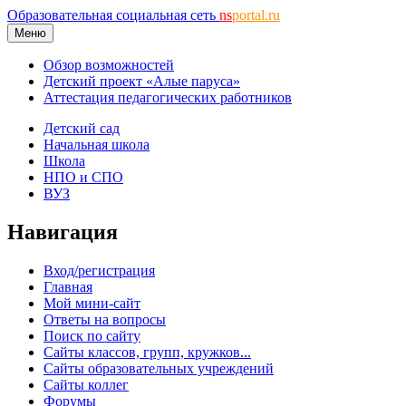
Образовательная социальная сеть
ns
portal.ru
Меню
Обзор возможностей
Детский проект «Алые паруса»
Аттестация педагогических работников
Детский сад
Начальная школа
Школа
НПО и СПО
ВУЗ
Навигация
Вход/регистрация
Главная
Мой мини-сайт
Ответы на вопросы
Поиск по сайту
Сайты классов, групп, кружков...
Сайты образовательных учреждений
Сайты коллег
Форумы