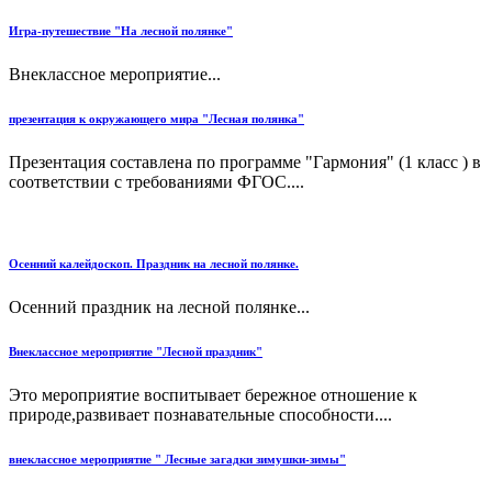
Игра-путешествие "На лесной полянке"
Внеклассное мероприятие...
презентация к окружающего мира "Лесная полянка"
Презентация составлена по программе "Гармония" (1 класс ) в
соответствии с требованиями ФГОС....
Осенний калейдоскоп. Праздник на лесной полянке.
Осенний праздник на лесной полянке...
Внеклассное мероприятие "Лесной праздник"
Это мероприятие воспитывает бережное отношение к
природе,развивает познавательные способности....
внеклассное мероприятие " Лесные загадки зимушки-зимы"