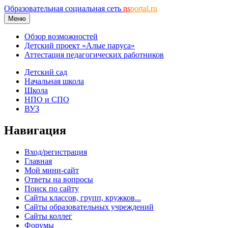
Образовательная социальная сеть
ns
portal.ru
Меню
Обзор возможностей
Детский проект «Алые паруса»
Аттестация педагогических работников
Детский сад
Начальная школа
Школа
НПО и СПО
ВУЗ
Навигация
Вход/регистрация
Главная
Мой мини-сайт
Ответы на вопросы
Поиск по сайту
Сайты классов, групп, кружков...
Сайты образовательных учреждений
Сайты коллег
Форумы