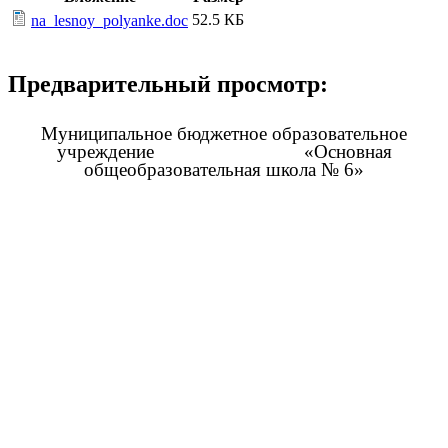
52.5 КБ
na_lesnoy_polyanke.doc
Предварительный просмотр:
Муниципальное бюджетное образовательное
учреждение «Основная
общеобразовательная школа № 6»