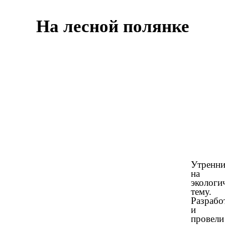
На лесной полянке
Утренн
на
экологи
тему.
Разрабо
и
провели