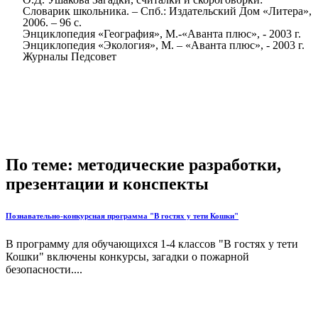
Словарик школьника. – Спб.: Издательский Дом «Литера»,
2006. – 96 с.
Энциклопедия «География», М.-«Аванта плюс», - 2003 г.
Энциклопедия «Экология», М. – «Аванта плюс», - 2003 г.
Журналы Педсовет
По теме: методические разработки,
презентации и конспекты
Познавательно-конкурсная программа "В гостях у тети Кошки"
В программу для обучающихся 1-4 классов "В гостях у тети
Кошки" включены конкурсы, загадки о пожарной
безопасности....