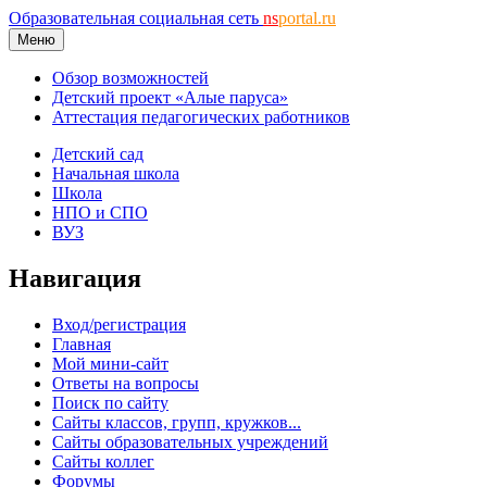
Образовательная социальная сеть
ns
portal.ru
Меню
Обзор возможностей
Детский проект «Алые паруса»
Аттестация педагогических работников
Детский сад
Начальная школа
Школа
НПО и СПО
ВУЗ
Навигация
Вход/регистрация
Главная
Мой мини-сайт
Ответы на вопросы
Поиск по сайту
Сайты классов, групп, кружков...
Сайты образовательных учреждений
Сайты коллег
Форумы