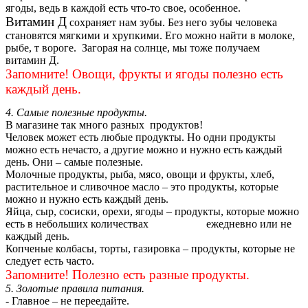
ягоды, ведь в каждой есть что-то свое, особенное.
Витамин Д
сохраняет нам зубы. Без него зубы человека
становятся мягкими и хрупкими. Его можно найти в молоке,
рыбе, т вороге. Загорая на солнце, мы тоже получаем
витамин Д.
Запомните! Овощи, фрукты и ягоды полезно есть
каждый день.
4. Самые полезные продукты.
В магазине так много разных продуктов!
Человек может есть любые продукты. Но одни продукты
можно есть нечасто, а другие можно и нужно есть каждый
день. Они – самые полезные.
Молочные продукты, рыба, мясо, овощи и фрукты, хлеб,
растительное и сливочное масло – это продукты, которые
можно и нужно есть каждый день.
Яйца, сыр, сосиски, орехи, ягоды – продукты, которые можно
есть в небольших количествах ежедневно или не
каждый день.
Копченые колбасы, торты, газировка – продукты, которые не
следует есть часто.
Запомните! Полезно есть разные продукты.
5. Золотые правила питания.
- Главное – не переедайте.