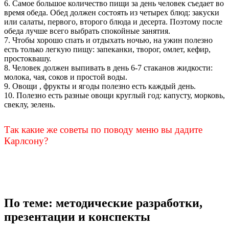
6. Самое большое количество пищи за день человек съедает во
время обеда. Обед должен состоять из четырех блюд: закуски
или салаты, первого, второго блюда и десерта. Поэтому после
обеда лучше всего выбрать спокойные занятия.
7. Чтобы хорошо спать и отдыхать ночью, на ужин полезно
есть только легкую пищу: запеканки, творог, омлет, кефир,
простоквашу.
8. Человек должен выпивать в день 6-7 стаканов жидкости:
молока, чая, соков и простой воды.
9. Овощи , фрукты и ягоды полезно есть каждый день.
10. Полезно есть разные овощи круглый год: капусту, морковь,
свеклу, зелень.
Так какие же советы по поводу меню вы дадите
Карлсону?
По теме: методические разработки,
презентации и конспекты