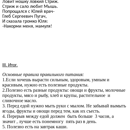
Ловит мошку ловкий Стриж.
Стриж и сало любит Мышь.
Попрощался с Юлей врач-
Глеб Сергеевич Пугач,
И сказала громко Юля:
-Накорми меня, мамуля!
III. Итог.
Основные правила правильного питания:
1.Если хочешь вырасти сильным, здоровым, умным и
красивым, нужно есть полезные продукты.
2.Полезно есть разные продукты: овощи и фрукты, молочные
продукты, мясо и рыбу, хлеб и крупы, растительное и
сливочное масло.
3. Перед едой нужно мыть руки с мылом. Не забывай вымыть
ягоды, фрукты и овощи перед тем, как их съесть.
4. Перерыв между едой должен быть больше 3 часов, а
значит , лучше есть понемногу пять раз в день.
5. Полезно есть на завтрак каши.