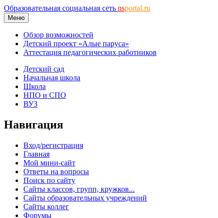
Образовательная социальная сеть
ns
portal.ru
Меню
Обзор возможностей
Детский проект «Алые паруса»
Аттестация педагогических работников
Детский сад
Начальная школа
Школа
НПО и СПО
ВУЗ
Навигация
Вход/регистрация
Главная
Мой мини-сайт
Ответы на вопросы
Поиск по сайту
Сайты классов, групп, кружков...
Сайты образовательных учреждений
Сайты коллег
Форумы