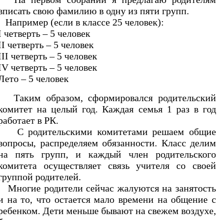
вписать свою фамилию в одну из пяти групп.
Например (если в классе 25 человек):
I четверть – 5 человек
II четверть – 5 человек
III четверть – 5 человек
IV четверть – 5 человек
Лето – 5 человек
Таким образом, сформировался родительский
комитет на целый год. Каждая семья 1 раз в год
работает в РК.
С родительскими комитетами решаем общие
вопросы, распределяем обязанности. Класс делим
на пять групп, и каждый член родительского
комитета осуществляет связь учителя со своей
группой родителей.
Многие родители сейчас жалуются на занятость
и на то, что остается мало времени на общение с
ребенком. Дети меньше бывают на свежем воздухе,