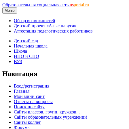
Образовательная социальная сеть
ns
portal.ru
Меню
Обзор возможностей
Детский проект «Алые паруса»
Аттестация педагогических работников
Детский сад
Начальная школа
Школа
НПО и СПО
ВУЗ
Навигация
Вход/регистрация
Главная
Мой мини-сайт
Ответы на вопросы
Поиск по сайту
Сайты классов, групп, кружков...
Сайты образовательных учреждений
Сайты коллег
Форумы