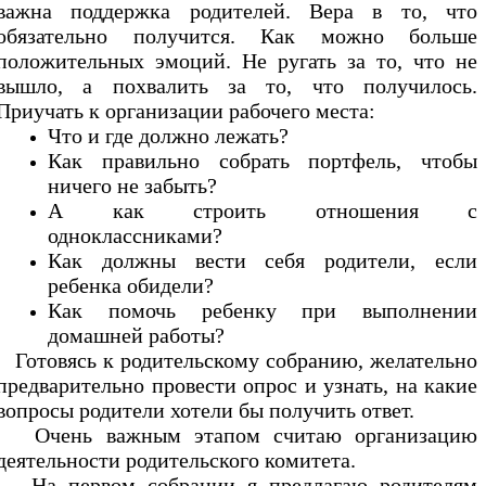
важна поддержка родителей. Вера в то, что
обязательно получится. Как можно больше
положительных эмоций. Не ругать за то, что не
вышло, а похвалить за то, что получилось.
Приучать к организации рабочего места:
Что и где должно лежать?
Как правильно собрать портфель, чтобы
ничего не забыть?
А как строить отношения с
одноклассниками?
Как должны вести себя родители, если
ребенка обидели?
Как помочь ребенку при выполнении
домашней работы?
Готовясь к родительскому собранию, желательно
предварительно провести опрос и узнать, на какие
вопросы родители хотели бы получить ответ.
Очень важным этапом считаю организацию
деятельности родительского комитета.
На первом собрании я предлагаю родителям