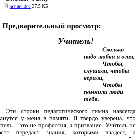
37.5 КБ
uchitel.doc
Предварительный просмотр:
Учитель!
Сколько
надо любви и огня,
Чтобы,
слушали, чтобы
верили,
Чтобы
помнили люди
тебя.
и строки педагогического гимна навсегда
танутся у меня в памяти. Я твердо уверена, что
тель – это не профессия, а призвание. Учитель не
осто передает знания, которыми владеет, а