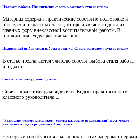
Из опыта работы. Практические советы классному руководителю
Материал содержит практические советы по подготовке и
проведению классных часов, который является одной из
главных форм внеклассной воспитательной работы. В
приложения входят различные анк...
Правильный выбор стиля работы и отдыха. Советы классному руководителю.
В статье предлагаются учителю советы выбора стиля работы
и отдыха...
Советы классному руководителю
Советы классному руководителю. Кодекс нравственности
классного руководителя....
"Родителям четвероклассников - советы классного руководителя" здесь можно
найти советы и для родителей с 1 по 3 класс
Четвертый год обучения в младших классах завершает первый