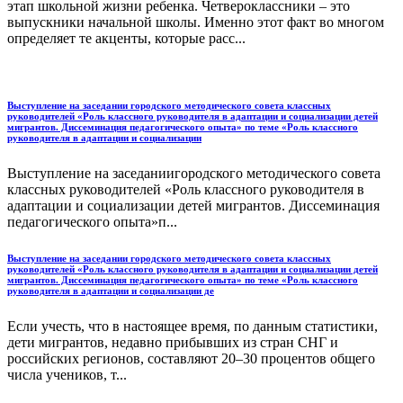
этап школьной жизни ребенка. Четвероклассники – это
выпускники начальной школы. Именно этот факт во многом
определяет те акценты, которые расс...
Выступление на заседании городского методического совета классных
руководителей «Роль классного руководителя в адаптации и социализации детей
мигрантов. Диссеминация педагогического опыта» по теме «Роль классного
руководителя в адаптации и социализации
Выступление на заседаниигородского методического совета
классных руководителей «Роль классного руководителя в
адаптации и социализации детей мигрантов. Диссеминация
педагогического опыта»п...
Выступление на заседании городского методического совета классных
руководителей «Роль классного руководителя в адаптации и социализации детей
мигрантов. Диссеминация педагогического опыта» по теме «Роль классного
руководителя в адаптации и социализации де
Если учесть, что в настоящее время, по данным статистики,
дети мигрантов, недавно прибывших из стран СНГ и
российских регионов, составляют 20–30 процентов общего
числа учеников, т...