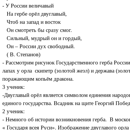
- У России величавый
На гербе орёл двуглавый,
Чтоб на запад и восток
Он смотреть бы сразу смог.
Сильный, мудрый он и гордый,
Он – России дух свободный.
( В. Степанов)
- Рассмотрим рисунок Государственного герба России
лапах у орла скипетр (золотой жезл) и держава (золо
поражающим копьём дракона.
3 ученик:
-Двуглавый орёл является символом единения народов
единого государства. Всадник на щите Георгий Побе
2 ученик:
- Немного об истории возникновения герба. В московс
« Государя всея Руси». Изображение двуглавого орла