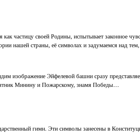
 как частицу своей Родины, испытывает законное чув
ии нашей страны, её символах и задумаемся над тем, 
 Видим изображение Эйфелевой башни сразу представ
амятник Минину и Пожарскому, знамя Победы…
ударственный гимн. Эти символы занесены в Конституц