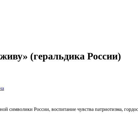
 живу» (геральдика России)
на
ной символики России, воспитание чувства патриотизма, гордост