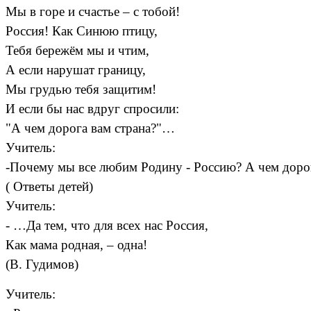
Мы в горе и счастье – с тобой!
Россия! Как Синюю птицу,
Тебя бережём мы и чтим,
А если нарушат границу,
Мы грудью тебя защитим!
И если бы нас вдруг спросили:
"А чем дорога вам страна?"…
Учитель:
-Почему мы все любим Родину - Россию? А чем дорог
( Ответы детей)
Учитель:
- …Да тем, что для всех нас Россия,
Как мама родная, – одна!
(В. Гудимов)
Учитель: