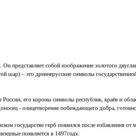
. Он представляет собой изображение золотого двугла
той шар) – это древнерусские символы государственной
 России, его короны символы республик, краёв и обла
доносец - олицетворение побеждающего добра, готовно
ком государстве герб появился после избавления от мо
 впервые появляется в 1497году.