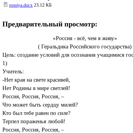
23.12 КБ
rossiya.docx
Предварительный просмотр:
«Россия - всё, чем я живу»
( Геральдика Российского государства) 4
Цель: создание условий для осознания учащимися гос
1)
Учитель:
-Нет края на свете красивей,
Нет Родины в мире светлей!
Россия, Россия, Россия, –
Что может быть сердцу милей?
Кто был тебе равен по силе?
Терпел пораженья любой!
Россия, Россия, Россия, –