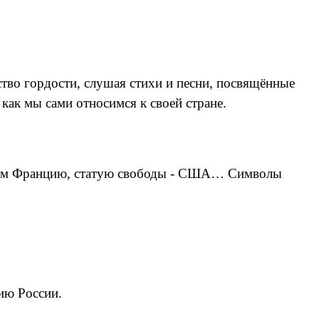
ство гордости, слушая стихи и песни, посвящённые
как мы сами относимся к своей стране.
ляем Францию, статую свободы - США… Символы
ию России.