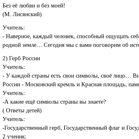
Без её любви и без моей!
(М. Лисянский)
Учитель:
- Наверное, каждый человек, способный ощущать себя
родной земле… Сегодня мы с вами поговорим об истор
2) Герб России
Учитель:
- У каждой страны есть свои символы, своё лицо…
России - Московский кремль и Красная площадь, п
Учитель:
-А какие ещё символы страны вы знаете?
( Ответы детей)
Учитель:
-Государственный герб, Государственный флаг и Гос
2 ученик: