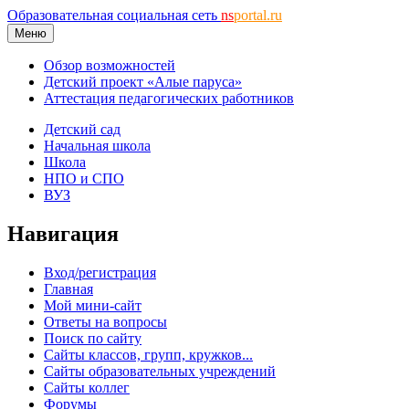
Образовательная социальная сеть
ns
portal.ru
Меню
Обзор возможностей
Детский проект «Алые паруса»
Аттестация педагогических работников
Детский сад
Начальная школа
Школа
НПО и СПО
ВУЗ
Навигация
Вход/регистрация
Главная
Мой мини-сайт
Ответы на вопросы
Поиск по сайту
Сайты классов, групп, кружков...
Сайты образовательных учреждений
Сайты коллег
Форумы