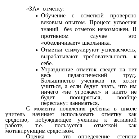
«ЗА» отметку:
Обучение с отметкой проверено
вековым опытом. Процесс усвоения
знаний без отметок невозможен. В
противном случае это
«обезличивает» школьника.
Отметки стимулируют успеваемость,
вырабатывают требовательность к
себе.
Упразднение отметок сведет на нет
весь педагогический труд.
Большинство учеников не хотят
учиться, а если будут знать, что им
ничего «не угрожает» и никто не
будет поощряться, вообще
перестанут заниматься.
С момента появления ребенка в школе
учитель начинает использовать отметку как
средство, побуждающее ученика к активной
работе, т.е. пользуется отметкой как
мотивирующим средством.
Оценка – это определение степени