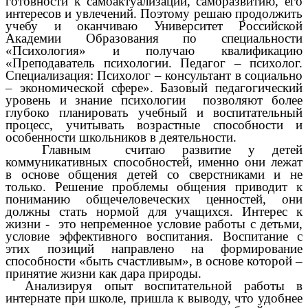
готовности к самоактуализации, саморазвитию, его
интересов и увлечений. Поэтому решаю продолжить
учебу и оканчиваю Университет Российской
Академии Образования по специальности
«Психология» и получаю квалификацию
«Преподаватель психологии. Педагог – психолог.
Специализация: Психолог – консультант в социально
– экономической сфере». Базовый педагогический
уровень и знание психологии позволяют более
глубоко планировать учебный и воспитательный
процесс, учитывать возрастные способности и
особенности школьников в деятельности.
Главным считаю развитие у детей
коммуникативных способностей, именно они лежат
в основе общения детей со сверстниками и не
только. Решение проблемы общения приводит к
пониманию общечеловеческих ценностей, они
должны стать нормой для учащихся. Интерес к
жизни - это непременное условие работы с детьми,
условие эффективного воспитания. Воспитание с
этих позиций направлено на формирование
способности «быть счастливым», в основе которой –
принятие жизни как дара природы.
Анализируя опыт воспитательной работы в
интернате при школе, пришла к выводу, что удобнее