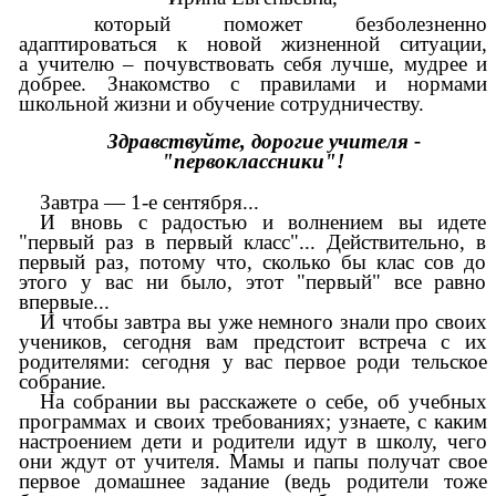
который поможет безболезненно
адаптироваться к новой жизненной ситуации,
а учителю – почувствовать себя лучше, мудрее и
добрее. Знакомство с правилами и нормами
школьной жизни и обучени
сотрудничеству.
е
Здравствуйте, дорогие учителя -
"первоклассники"!
Завтра — 1-е сентября...
И вновь с радостью и волнением вы идете
"первый раз в первый класс"... Действительно, в
первый раз, потому что, сколько бы клас сов до
этого у вас ни было, этот "первый" все равно
впервые...
И чтобы завтра вы уже немного знали про своих
учеников, сегодня вам предстоит встреча с их
родителями: сегодня у вас первое роди тельское
собрание.
На собрании вы расскажете о себе, об учебных
программах и своих требованиях; узнаете, с каким
настроением дети и родители идут в школу, чего
они ждут от учителя. Мамы и папы получат свое
первое домашнее задание (ведь родители тоже