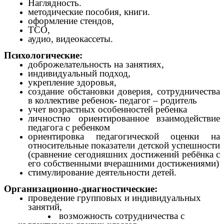
Наглядность.
методические пособия, книги.
оформление стендов,
ТСО,
аудио, видеокассеты.
Психологические:
доброжелательность на занятиях,
индивидуальный подход,
укрепление здоровья,
создание обстановки доверия, сотрудничества
в коллективе ребенок- педагог – родитель
учет возрастных особенностей ребенка
личностно ориентированное взаимодействие
педагога с ребенком
ориентировка педагогической оценки на
относительные показатели детской успешности
(сравнение сегодняшних достижений ребёнка с
его собственными вчерашними достижениями)
стимулирование деятельности детей.
Организационно-диагностические:
проведение групповых и индивидуальных
занятий,
возможность сотрудничества с