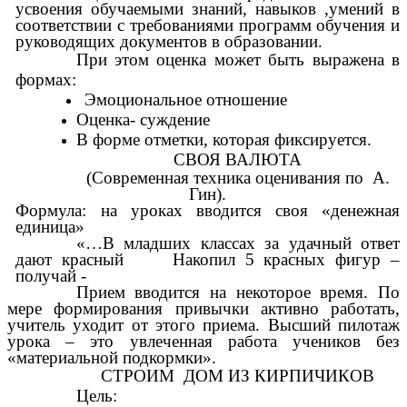
усвоения обучаемыми знаний, навыков ,умений в
соответствии с требованиями программ обучения и
руководящих документов в образовании.
При этом оценка может быть выражена в
формах:
Эмоциональное отношение
Оценка- суждение
В форме отметки, которая фиксируется.
СВОЯ ВАЛЮТА
(Современная техника оценивания по А.
Гин).
Формула: на уроках вводится своя «денежная
единица»
«…В младших классах за удачный ответ
дают красный Накопил 5 красных фигур –
получай -
Прием вводится на некоторое время. По
мере формирования привычки активно работать,
учитель уходит от этого приема. Высший пилотаж
урока – это увлеченная работа учеников без
«материальной подкормки».
СТРОИМ ДОМ ИЗ КИРПИЧИКОВ
Цель: