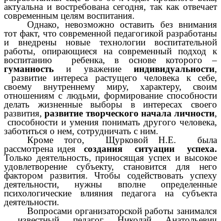
актуальна и востребована сегодня, так как отвечает
современным целям воспитания.
Однако, невозможно оставить без внимания
тот факт, что современной педагогикой разработаны
и внедрены новые технологии воспитательной
работы, опирающиеся на современный подход к
воспитанию ребенка, в основе которого –
гуманность
и уважение
индивидуальности
,
развитие интереса растущего человека к себе,
своему внутреннему миру, характеру, своим
отношениям с людьми, формирование способности
делать жизненные выборы в интересах своего
развития,
развитие творческого начала личности
,
способности и умения понимать другого человека,
заботиться о нем, сотрудничать с ним.
Кроме того, Щурковой Н.Е. была
рассмотрена идея
создания ситуации успеха.
Только деятельность, приносящая успех и высокое
удовлетворение субъекту, становится для него
фактором развития. Чтобы содействовать успеху
деятельности, нужны вполне определенные
психологические влияния педагога на субъекта
деятельности.
Вопросами организаторской работы занимался
известный педагог Николай Анатольевич