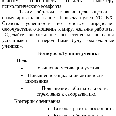
классом, способность создать атмосферу
психологического комфорта.
Таким образом, главная цель оценки –
стимулировать познание. Человеку нужен УСПЕХ.
Степень успешности во многом определяет
самочувствие, отношение к миру, желание работать.
«Сделайте восхождение по ступеням познания
успешными – и перед Вами будут благодарные
ученики».
Конкурс «Лучший ученик»
Цель:
Повышение мотивации учения
Повышение социальной активности
школьника
Повышение любознательности,
стремления к саморазвитию.
Критерии оценивания:
Высокая работоспособность
Высокая обучаемость и