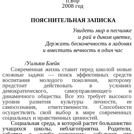
п.Бор
2008 год
ПОЯСНИТЕЛЬНАЯ ЗАПИСКА
Увидеть мир в песчинке
и рай в диком цветке,
Держать бесконечность в ладонях
и вместить вечность в один час
/Уильям Блейк
Современная жизнь ставит перед школой новые
сложные задачи — поиск эффективных средств
воспитания молодого поколения, которому
предстоит действовать в условиях
демократического, самоуправляющего и
динамичного общества. Все это требует высокого
уровня развития культуры личности, ее
самосознания, ответственности. Способности
осуществлять свой выбор в мире современных
социальных и нравственных ценностей.
Социальная среда, в которой растет большинство
учащихся школы, неблагоприятна. Родители,
заботясь о «хлебе насущном», забывают, что