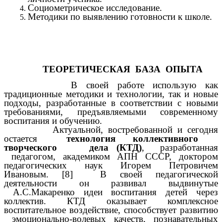
Социометрическое исследование.
Методики по выявлению готовности к школе.
ТЕОРЕТИЧЕСКАЯ БАЗА ОПЫТА
В своей работе использую как
традиционные методики и технологии, так и новые
подходы, разработанные в соответствии с новыми
требованиями, предъявляемыми современному
воспитания и обучению.
Актуальной, востребованной и сегодня
остается
технология коллективного
творческого дела (КТД)
, разработанная
педагогом, академиком АПН СССР, доктором
педагогических наук Игорем Петровичем
Ивановым. [8] В своей педагогической
деятельности он развивал выдвинутые
А.С.Макаренко идеи воспитания детей через
коллектив. КТД оказывает комплексное
воспитательное воздействие, способствует развитию
эмоционально-волевых качеств, познавательных