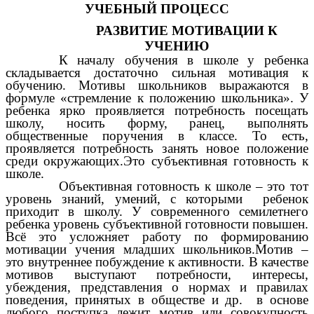
УЧЕБНЫЙ ПРОЦЕСС
РАЗВИТИЕ МОТИВАЦИИ К
УЧЕНИЮ
К началу обучения в школе у ребенка
складывается достаточно сильная мотивация к
обучению. Мотивы школьников выражаются в
формуле «стремление к положению школьника». У
ребенка ярко проявляется потребность посещать
школу, носить форму, ранец, выполнять
общественные поручения в классе. То есть,
проявляется потребность занять новое положение
среди окружающих.Это субъективная готовность к
школе.
Объективная готовность к школе – это тот
уровень знаний, умений, с которыми ребенок
приходит в школу. У современного семилетнего
ребенка уровень субъективной готовности повышен.
Всё это усложняет работу по формированию
мотивации учения младших школьников.Мотив
–
это внутреннее побуждение к активности. В качестве
мотивов выступают потребности, интересы,
убеждения, представления о нормах и правилах
поведения, принятых в обществе и др. в основе
любого поступка лежит мотив или совокупность