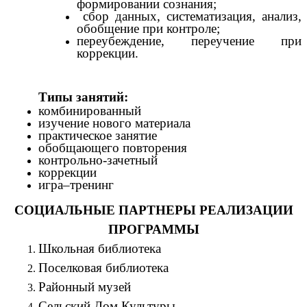
формировании сознания;
сбор данных, систематизация, анализ,
обобщение при контроле;
переубеждение, переучение при
коррекции.
Типы занятий:
комбинированный
изучение нового материала
практическое занятие
обобщающего повторения
контрольно-зачетный
коррекции
игра–тренинг
СОЦИАЛЬНЫЕ ПАРТНЕРЫ РЕАЛИЗАЦИИ
ПРОГРАММЫ
Школьная библиотека
Поселковая библиотека
Районный музей
Сельский Дом Культуры