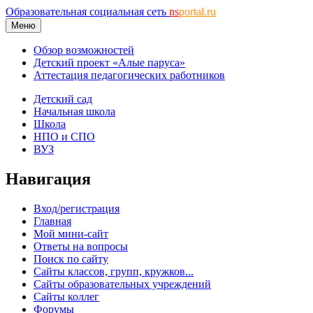
Образовательная социальная сеть
ns
portal.ru
Меню
Обзор возможностей
Детский проект «Алые паруса»
Аттестация педагогических работников
Детский сад
Начальная школа
Школа
НПО и СПО
ВУЗ
Навигация
Вход/регистрация
Главная
Мой мини-сайт
Ответы на вопросы
Поиск по сайту
Сайты классов, групп, кружков...
Сайты образовательных учреждений
Сайты коллег
Форумы