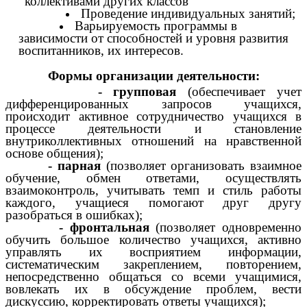
коллективами других классов
Проведение индивидуальных занятий;
Варьируемость программы в
зависимости от способностей и уровня развития
воспитанников, их интересов.
Формы организации деятельности:
- групповая
(обеспечивает учет
дифференцированных запросов учащихся,
происходит активное сотрудничество учащихся в
процессе деятельности и становление
внутриколлективных отношений на нравственной
основе общения);
- парная
(позволяет организовать взаимное
обучение, обмен ответами, осуществлять
взаимоконтроль, учитывать темп и стиль работы
каждого, учащиеся помогают друг другу
разобраться в ошибках);
- фронтальная
(позволяет одновременно
обучить большое количество учащихся, активно
управлять их восприятием информации,
систематическим закреплением, повторением,
непосредственно общаться со всеми учащимися,
вовлекать их в обсуждение проблем, вести
дискуссию, корректировать ответы учащихся);