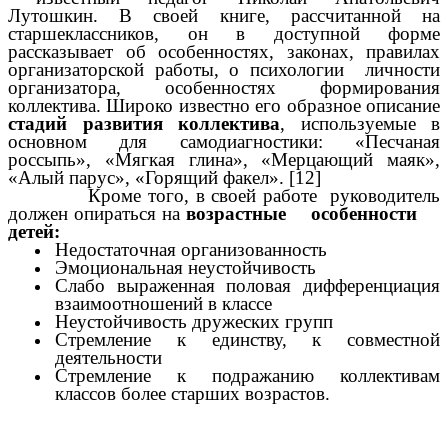
Лутошкин. В своей книге, рассчитанной на
старшеклассников, он в доступной форме
рассказывает об особенностях, законах, правилах
организаторской работы, о психологии личности
организатора, особенностях формирования
коллектива. Широко известно его образное описание
стадий развития коллектива
, используемые в
основном для самодиагностики: «Песчаная
россыпь», «Мягкая глина», «Мерцающий маяк»,
«Алый парус», «Горящий факел». [12]
Кроме того, в своей работе руководитель
должен опираться на
возрастные особенности
детей:
Недостаточная организованность
Эмоциональная неустойчивость
Слабо выраженная половая дифференциация
взаимоотношений в классе
Неустойчивость дружеских групп
Стремление к единству, к совместной
деятельности
Стремление к подражанию коллективам
классов более старших возрастов.