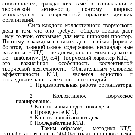
способностей, гражданских качеств, социальной и
творческой активности, поэтому широко
используется в современной практике детских
организаций.
Сила каждого коллективного творческого
дела в том, что оно требует общего поиска, дает
ему толчок, открывает для него широкий простор.
Поэтому в каждом из таких дел – гибкая форма и
богатое, разнообразное содержание, нестандартные
варианты. «КТД – не догма, оно не может делаться
по шаблону». [9, с.4] Творческий характер КТД –
это важнейшая особенность коллективной
творческой деятельности. Обязательным условием
эффективности КТД является единство и
последовательность всех шести его стадий:
Предварительная работа организатора.
Коллективное творческое
планирование.
Коллективная подготовка дела.
Проведение КТД.
Коллективный анализ дела.
Последействие КТД.
Таким образом, методика КТД,
разработанная еще в 50-60-х годах прошлого века,