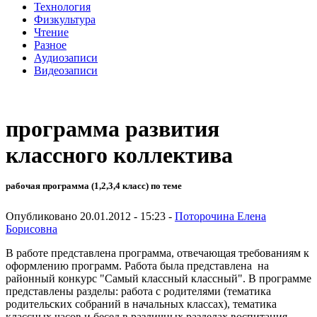
Технология
Физкультура
Чтение
Разное
Аудиозаписи
Видеозаписи
программа развития
классного коллектива
рабочая программа (1,2,3,4 класс) по теме
Опубликовано 20.01.2012 - 15:23 -
Поторочина Елена
Борисовна
В работе представлена программа, отвечающая требованиям к
оформлению программ. Работа была представлена на
районный конкурс "Самый классный классный". В программе
представлены разделы: работа с родителями (тематика
родительских собраний в начальных классах), тематика
классных часов и бесед в различных разделах воспитания,