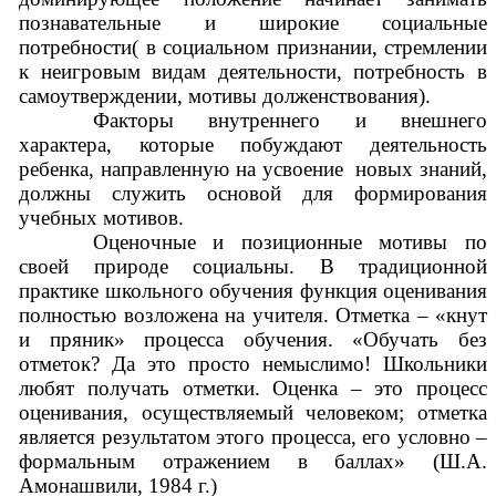
познавательные и широкие социальные
потребности( в социальном признании, стремлении
к неигровым видам деятельности, потребность в
самоутверждении, мотивы долженствования).
Факторы внутреннего и внешнего
характера, которые побуждают деятельность
ребенка, направленную на усвоение новых знаний,
должны служить основой для формирования
учебных мотивов.
Оценочные и позиционные мотивы по
своей природе социальны. В традиционной
практике школьного обучения функция оценивания
полностью возложена на учителя. Отметка – «кнут
и пряник» процесса обучения. «Обучать без
отметок? Да это просто немыслимо! Школьники
любят получать отметки. Оценка – это процесс
оценивания, осуществляемый человеком; отметка
является результатом этого процесса, его условно –
формальным отражением в баллах» (Ш.А.
Амонашвили, 1984 г.)