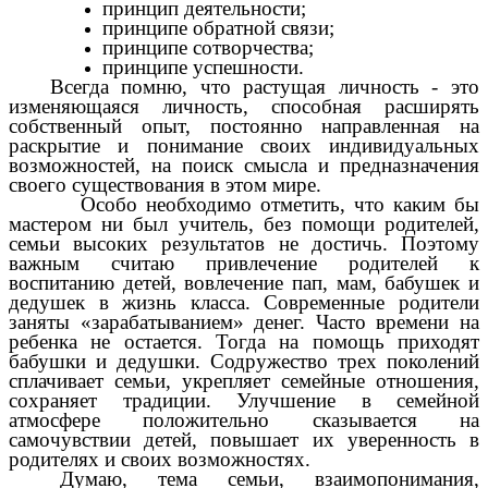
принцип деятельности;
принципе обратной связи;
принципе сотворчества;
принципе успешности.
Всегда помню, что растущая личность - это
изменяющаяся личность, способная расширять
собственный опыт, постоянно направленная на
раскрытие и понимание своих индивидуальных
возможностей, на поиск смысла и предназначения
своего существования в этом мире.
Особо необходимо отметить, что каким бы
мастером ни был учитель, без помощи родителей,
семьи высоких результатов не достичь. Поэтому
важным считаю привлечение родителей к
воспитанию детей, вовлечение пап, мам, бабушек и
дедушек в жизнь класса. Современные родители
заняты «зарабатыванием» денег. Часто времени на
ребенка не остается. Тогда на помощь приходят
бабушки и дедушки. Содружество трех поколений
сплачивает семьи, укрепляет семейные отношения,
сохраняет традиции. Улучшение в семейной
атмосфере положительно сказывается на
самочувствии детей, повышает их уверенность в
родителях и своих возможностях.
Думаю, тема семьи, взаимопонимания,