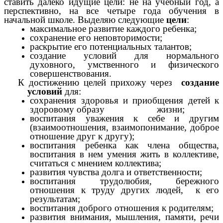
ставить далеко идущие цели: не на учебный год, а
перспективно, на все четыре года обучения в
начальной школе. Выделяю следующие
цели
:
максимальное развитие каждого ребенка;
сохранение его неповторимости;
раскрытие его потенциальных талантов;
создание условий для нормального
духовного, умственного и физического
совершенствования.
К достижению целей прихожу через
создание
условий
для:
сохранения здоровья и приобщения детей к
здоровому образу жизни;
воспитания уважения к себе и другим
(взаимоотношения, взаимопонимание, доброе
отношение друг к другу);
воспитания ребенка как члена общества,
воспитания в нем умения жить в коллективе,
считаться с мнением коллектива;
развития чувства долга и ответственности;
воспитания трудолюбия, бережного
отношения к труду других людей, к его
результатам;
воспитания доброго отношения к родителям;
развития внимания, мышления, памяти, речи