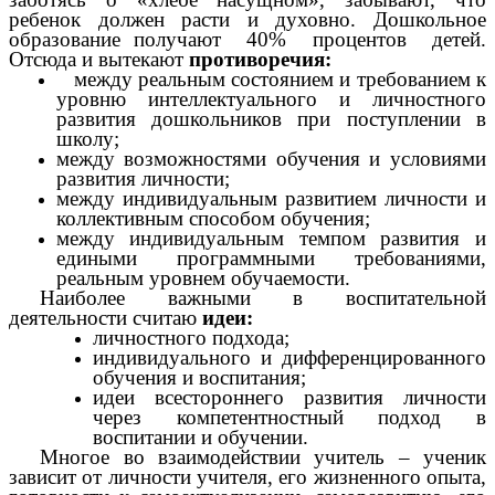
ребенок должен расти и духовно. Дошкольное
образование получают 40% процентов детей.
Отсюда и вытекают
противоречия:
между реальным состоянием и требованием к
уровню интеллектуального и личностного
развития дошкольников при поступлении в
школу;
между возможностями обучения и условиями
развития личности;
между индивидуальным развитием личности и
коллективным способом обучения;
между индивидуальным темпом развития и
едиными программными требованиями,
реальным уровнем обучаемости.
Наиболее важными в воспитательной
деятельности считаю
идеи:
личностного подхода;
индивидуального и дифференцированного
обучения и воспитания;
идеи всестороннего развития личности
через компетентностный подход в
воспитании и обучении.
Многое во взаимодействии учитель – ученик
зависит от личности учителя, его жизненного опыта,