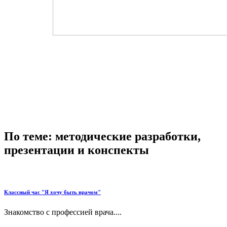
По теме: методические разработки,
презентации и конспекты
Классный час "Я хочу быть врачом"
Знакомство с профессией врача....