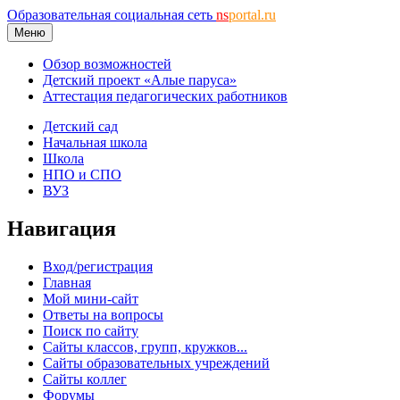
Образовательная социальная сеть
ns
portal.ru
Меню
Обзор возможностей
Детский проект «Алые паруса»
Аттестация педагогических работников
Детский сад
Начальная школа
Школа
НПО и СПО
ВУЗ
Навигация
Вход/регистрация
Главная
Мой мини-сайт
Ответы на вопросы
Поиск по сайту
Сайты классов, групп, кружков...
Сайты образовательных учреждений
Сайты коллег
Форумы