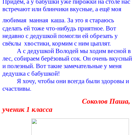
Придём, а у бабушки уже пирожки на столе нас
встречают или блинчики вкусные, а ещё моя
любимая
манная
каша. За это я стараюсь
сделать ей тоже что-нибудь приятное. Вот
недавно с дедушкой помогли ей обрезать у
свёклы хвостики, кормим с ним цыплят.
А с дедушкой Володей мы ходим весной в
лес, собираем берёзовый сок. Он очень вкусный
и полезный. Вот такие замечательные у меня
дедушка с бабушкой!
Я хочу, чтобы они всегда были здоровы и
счастливы.
Соколов Паша,
ученик 1 класса