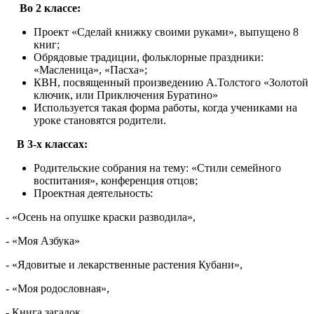
Во 2 классе:
Проект «Сделай книжку своими руками», выпущено 8
книг;
Обрядовые традиции, фольклорные праздники:
«Масленица», «Пасха»;
КВН, посвященный произведению А.Толстого «Золотой
ключик, или Приключения Буратино»
Используется такая форма работы, когда учениками на
уроке становятся родители.
В 3-х классах:
Родительские собрания на тему: «Стили семейного
воспитания», конференция отцов;
Проектная деятельность:
- «Осень на опушке краски разводила»,
- «Моя Азбука»
- «Ядовитые и лекарственные растения Кубани»,
- «Моя родословная»,
- Книга загадок.