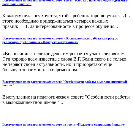
Выступление на педагогическом совете. Тема: "Работа с неуспевающими детьми в
начальной школе".
Каждому педагогу хочется, чтобы ребенок хорошо учился. Для
этого необходимо придерживаться четырех важных
правил: 1. Заинтересованность в процессе обучения...
Выступление на педагогическом совете: «Воспитательная работа как ресурс
реализации требований к «Портрету выпускника»
«Воспитание – великое дело: им решается участь человека».
Эти хорошо всем известные слова В.Г. Белинского не только
не теряют своей актуальности, но и приобретают еще
большую значимость в современном ...
Выступление на педагогическом совете "Особенности работы в малокомплектной
школе "
Выступление на педагогическом совете "Особенности работы
в малокомплектной школе "...
Выступление на педагогическом совете на тему: «Педагог в современной школе»