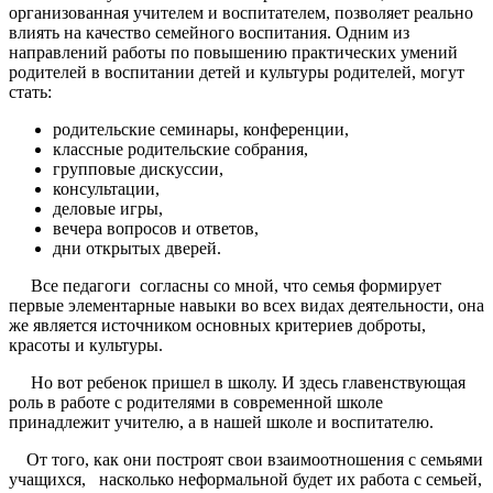
организованная учителем и воспитателем, позволяет реально
влиять на качество семейного воспитания. Одним из
направлений работы по повышению практических умений
родителей в воспитании детей и культуры родителей, могут
стать:
родительские семинары, конференции,
классные родительские собрания,
групповые дискуссии,
консультации,
деловые игры,
вечера вопросов и ответов,
дни открытых дверей.
Все педагоги согласны со мной, что семья формирует
первые элементарные навыки во всех видах деятельности, она
же является источником основных критериев доброты,
красоты и культуры.
Но вот ребенок пришел в школу. И здесь главенствующая
роль в работе с родителями в современной школе
принадлежит учителю, а в нашей школе и воспитателю.
От того, как они построят свои взаимоотношения с семьями
учащихся, насколько неформальной будет их работа с семьей,