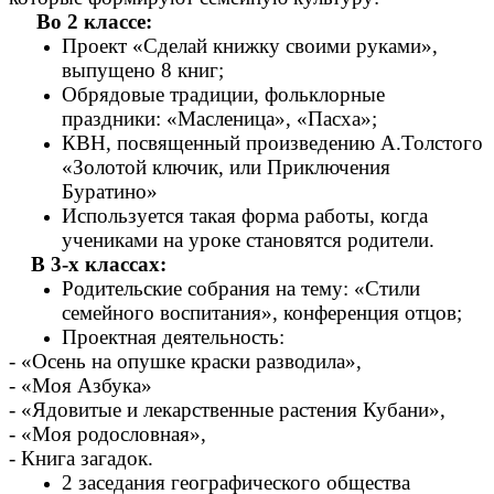
Во 2 классе:
Проект «Сделай книжку своими руками»,
выпущено 8 книг;
Обрядовые традиции, фольклорные
праздники: «Масленица», «Пасха»;
КВН, посвященный произведению А.Толстого
«Золотой ключик, или Приключения
Буратино»
Используется такая форма работы, когда
учениками на уроке становятся родители.
В 3-х классах:
Родительские собрания на тему: «Стили
семейного воспитания», конференция отцов;
Проектная деятельность:
- «Осень на опушке краски разводила»,
- «Моя Азбука»
- «Ядовитые и лекарственные растения Кубани»,
- «Моя родословная»,
- Книга загадок.
2 заседания географического общества