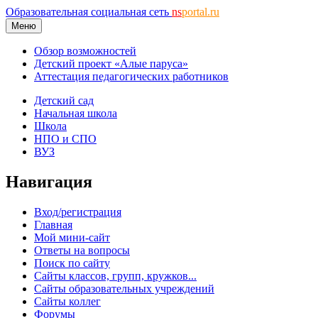
Образовательная социальная сеть
ns
portal.ru
Меню
Обзор возможностей
Детский проект «Алые паруса»
Аттестация педагогических работников
Детский сад
Начальная школа
Школа
НПО и СПО
ВУЗ
Навигация
Вход/регистрация
Главная
Мой мини-сайт
Ответы на вопросы
Поиск по сайту
Сайты классов, групп, кружков...
Сайты образовательных учреждений
Сайты коллег
Форумы