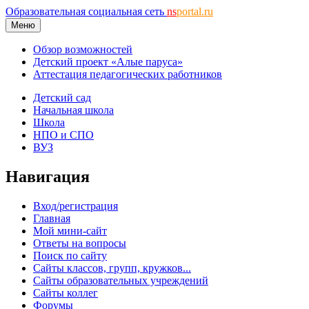
Образовательная социальная сеть
ns
portal.ru
Меню
Обзор возможностей
Детский проект «Алые паруса»
Аттестация педагогических работников
Детский сад
Начальная школа
Школа
НПО и СПО
ВУЗ
Навигация
Вход/регистрация
Главная
Мой мини-сайт
Ответы на вопросы
Поиск по сайту
Сайты классов, групп, кружков...
Сайты образовательных учреждений
Сайты коллег
Форумы