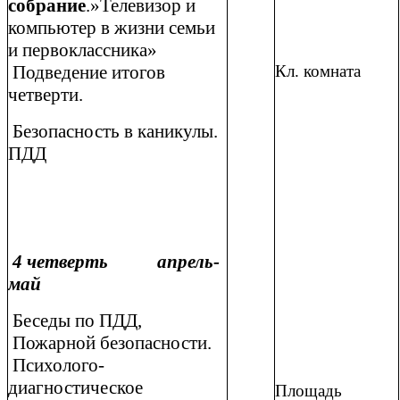
собрание
.»Телевизор и
компьютер в жизни семьи
и первоклассника»
Подведение итогов
Кл. комната
четверти.
Безопасность в каникулы.
ПДД
4 четверть апрель-
май
Беседы по ПДД,
Пожарной безопасности.
Психолого-
диагностическое
Площадь