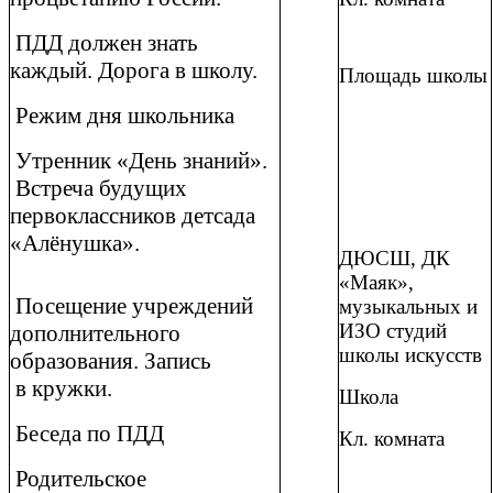
ПДД должен знать
каждый. Дорога в школу.
Площадь школы
Режим дня школьника
Утренник «День знаний».
Встреча будущих
первоклассников детсада
«Алёнушка».
ДЮСШ, ДК
«Маяк»,
Посещение учреждений
музыкальных и
ИЗО студий
дополнительного
школы искусств
образования. Запись
в кружки.
Школа
Беседа по ПДД
Кл. комната
Родительское