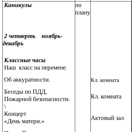
Каникулы
по
плану
2 четверть ноябрь-
декабрь
Классные часы
Наш класс на перемене.
Об аккуратности.
Кл. комната
Беседы по ПДД,
Кл. комната
Пожарной безопасности.
\
Концерт
Актовый зал
«День матери.»