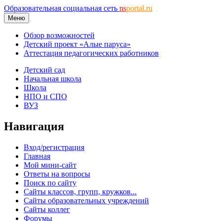
Образовательная социальная сеть
ns
portal.ru
Меню
Обзор возможностей
Детский проект «Алые паруса»
Аттестация педагогических работников
Детский сад
Начальная школа
Школа
НПО и СПО
ВУЗ
Навигация
Вход/регистрация
Главная
Мой мини-сайт
Ответы на вопросы
Поиск по сайту
Сайты классов, групп, кружков...
Сайты образовательных учреждений
Сайты коллег
Форумы