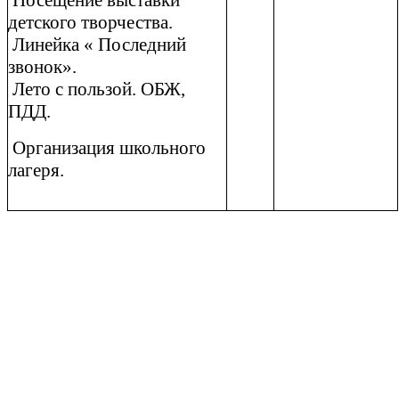
Посещение выставки
детского творчества.
Линейка « Последний
звонок».
Лето с пользой. ОБЖ,
ПДД.
Организация школьного
лагеря.