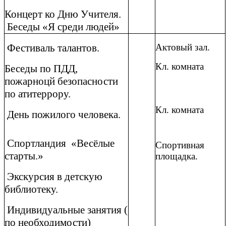
Концерт ко Дню Учителя.
Беседы «Я среди людей»
Фестиваль талантов.
Актовый зал.
Кл. комната
Беседы по ПДД,
пожарноцй безопасности
по атитеррору.
Кл. комната
День пожилого человека.
Спортландия «Весёлые
Спортивная
старты.»
площадка.
Экскурсия в детскую
библиотеку.
Индивидуальные занятия (
по необходимости)