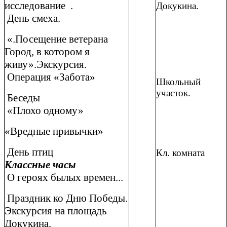
исследование .
Докукина.
День смеха.
«.Посещение ветерана
Город, в котором я
живу».Экскурсия.
Операция «Забота»
Школьный
участок.
Беседы
«Плохо одному»
«Вредные привычки»
День птиц
Кл. комната
Классные часы
О героях былых времен...
Праздник ко Дню Победы.
Экскурсия на площадь
Докукина.