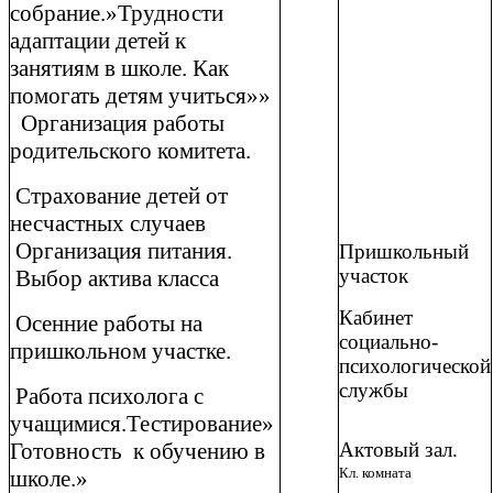
собрание.»Трудности
адаптации детей к
занятиям в школе. Как
помогать детям учиться»»
Организация работы
родительского комитета.
Страхование детей от
несчастных случаев
Организация питания.
Пришкольный
участок
Выбор актива класса
Кабинет
Осенние работы на
социально-
пришкольном участке.
психологической
службы
Работа психолога с
учащимися.Тестирование»
Готовность к обучению в
Актовый зал.
Кл. комната
школе.»