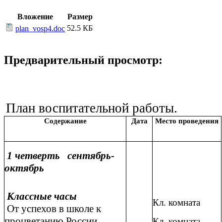
Вложение
Размер
52.5 КБ
plan_vosp4.doc
Предварительный просмотр:
План воспитательной работы.
Содержание
Дата
Место проведения
1 четверть сентябрь-
октябрь
Классные часы
Кл. комната
От успехов в школе к
процветанию России.
Кл. комната