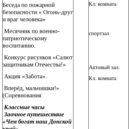
Кл. комната
Беседа по пожарной
безопасности « Огонь-друг
и враг человека»
Месячник по военно-
спортзал
патриотическому
воспитанию.
Конкурс рисунков «Салют
защитникам Отечества!»
Актовый зал.
Акция «Забота».
Кл. комната
Вперёд, мальчишки!»
(Соревнования
Классные часы
Заочное путешествие
«Чем богат наш Донской
край».