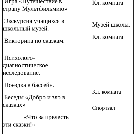
Игра «Путешествие в
Кл. комната
страну Мультфильмию»
Экскурсия учащихся в
Музей школы.
школьный музей.
Кл. комната
Викторина по сказкам.
Психолого-
диагностическое
исследование.
Поездка в бассейн.
Кл. комната
Беседы «Добро и зло в
сказках»
Спортзал
«Что за прелесть
эти сказки!»