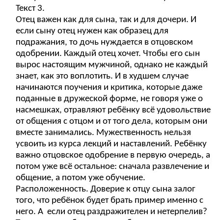
Текст 3.
Отец важен как для сына, так и для дочери. И
если сыну отец нужен как образец для
подражания, то дочь нуждается в отцовском
одобрении. Каждый отец хочет. Чтобы его сын
вырос настоящим мужчиной, однако не каждый
знает, как это воплотить. И в худшем случае
начинаются поучения и критика, которые даже
поданные в дружеской форме, не говоря уже о
насмешках, отравляют ребёнку всё удовольствие
от общения с отцом и от того дела, которым они
вместе занимались. Мужественность нельзя
усвоить из курса лекций и наставлений. Ребёнку
важно отцовское одобрение в первую очередь, а
потом уже всё остальное: сначала развлечение и
общение, а потом уже обучение.
Расположенность. Доверие к отцу сына залог
того, что ребёнок будет брать пример именно с
него. А если отец раздражителен и нетерпелив?