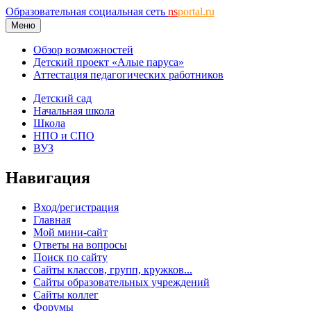
Образовательная социальная сеть
ns
portal.ru
Меню
Обзор возможностей
Детский проект «Алые паруса»
Аттестация педагогических работников
Детский сад
Начальная школа
Школа
НПО и СПО
ВУЗ
Навигация
Вход/регистрация
Главная
Мой мини-сайт
Ответы на вопросы
Поиск по сайту
Сайты классов, групп, кружков...
Сайты образовательных учреждений
Сайты коллег
Форумы