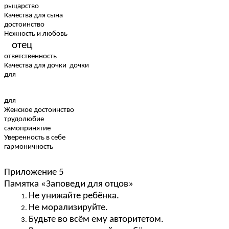
рыцарство
Качества для сына
достоинство
Нежность и любовь
отец
ответственность
Качества для дочки дочки
для
для
Женское достоинство
трудолюбие
самопринятие
Уверенность в себе
гармоничность
Приложение 5
Памятка «Заповеди для отцов»
Не унижайте ребёнка.
Не морализируйте.
Будьте во всём ему авторитетом.