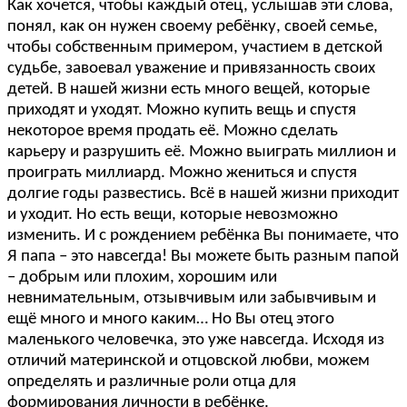
Как хочется, чтобы каждый отец, услышав эти слова,
понял, как он нужен своему ребёнку, своей семье,
чтобы собственным примером, участием в детской
судьбе, завоевал уважение и привязанность своих
детей. В нашей жизни есть много вещей, которые
приходят и уходят. Можно купить вещь и спустя
некоторое время продать её. Можно сделать
карьеру и разрушить её. Можно выиграть миллион и
проиграть миллиард. Можно жениться и спустя
долгие годы развестись. Всё в нашей жизни приходит
и уходит. Но есть вещи, которые невозможно
изменить. И с рождением ребёнка Вы понимаете, что
Я папа – это навсегда! Вы можете быть разным папой
– добрым или плохим, хорошим или
невнимательным, отзывчивым или забывчивым и
ещё много и много каким… Но Вы отец этого
маленького человечка, это уже навсегда. Исходя из
отличий материнской и отцовской любви, можем
определять и различные роли отца для
формирования личности в ребёнке.