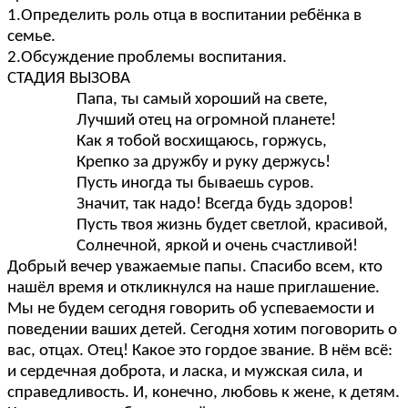
1.Определить роль отца в воспитании ребёнка в
семье.
2.Обсуждение проблемы воспитания.
СТАДИЯ ВЫЗОВА
Папа, ты самый хороший на свете,
Лучший отец на огромной планете!
Как я тобой восхищаюсь, горжусь,
Крепко за дружбу и руку держусь!
Пусть иногда ты бываешь суров.
Значит, так надо! Всегда будь здоров!
Пусть твоя жизнь будет светлой, красивой,
Солнечной, яркой и очень счастливой!
Добрый вечер уважаемые папы. Спасибо всем, кто
нашёл время и откликнулся на наше приглашение.
Мы не будем сегодня говорить об успеваемости и
поведении ваших детей. Сегодня хотим поговорить о
вас, отцах. Отец! Какое это гордое звание. В нём всё:
и сердечная доброта, и ласка, и мужская сила, и
справедливость. И, конечно, любовь к жене, к детям.