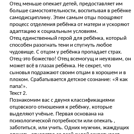
Отец меньше опекает детей, предоставляет им
больше самостоятельности, воспитывая в ребёнке
самодисциплину. Этим самым отцы поощряют
процесс отделения ребёнка от матери и ускоряют
адаптацию к социальным условиям.
Отец единственный герой для ребёнка, который
способен разогнать тени и спугнуть любое
чудовище. С отцом у ребёнка пропадает страх.
Отец-это божество! Отец всемогущ и неуязвим, он
может всё в глазах ребёнка. Не секрет, что
сыновья подражают своим отцам в хорошем и в
плохом. Срабатывается детское сознание: «Я как
папа!».
Текст 2.
Познакомим вас с двумя классификациями
отцовского отношения к ребёнку, которые
выделяют учёные. Первая основана на
психологической потребности или опекать ,
заботиться, или учить. Одних мужчин, жаждущих