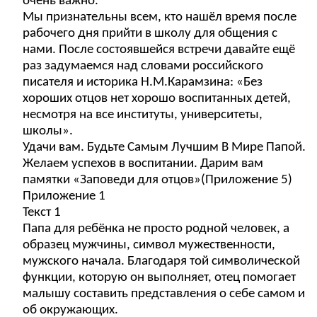
очень важно.
Мы признательны всем, кто нашёл время после
рабочего дня прийти в школу для общения с
нами. После состоявшейся встречи давайте ещё
раз задумаемся над словами российского
писателя и историка Н.М.Карамзина: «Без
хороших отцов нет хорошо воспитанных детей,
несмотря на все институты, университеты,
школы».
Удачи вам. Будьте Самым Лучшим В Мире Папой.
Желаем успехов в воспитании. Дарим вам
памятки «Заповеди для отцов»(Приложение 5)
Приложение 1
Текст 1
Папа для ребёнка не просто родной человек, а
образец мужчины, символ мужественности,
мужского начала. Благодаря той символической
функции, которую он выполняет, отец помогает
малышу составить представления о себе самом и
об окружающих.