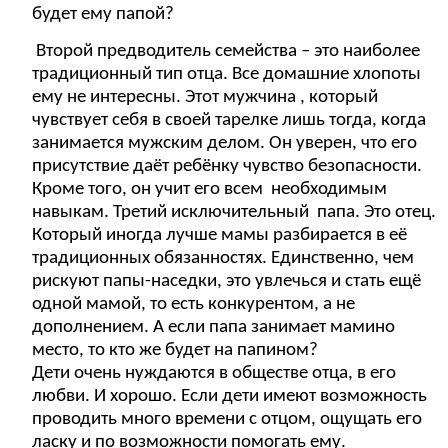
будет ему папой?
Второй предводитель семейства – это наиболее
традиционный тип отца. Все домашние хлопоты
ему не интересны. Этот мужчина , который
чувствует себя в своей тарелке лишь тогда, когда
занимается мужским делом. Он уверен, что его
присутствие даёт ребёнку чувство безопасности.
Кроме того, он учит его всем необходимым
навыкам. Третий исключительный папа. Это отец.
Который иногда лучше мамы разбирается в её
традиционных обязанностях. Единственно, чем
рискуют папы-наседки, это увлечься и стать ещё
одной мамой, то есть конкурентом, а не
дополнением. А если папа занимает мамино
место, то кто же будет на папином?
Дети очень нуждаются в обществе отца, в его
любви. И хорошо. Если дети имеют возможность
проводить много времени с отцом, ощущать его
ласку и по возможности помогать ему.