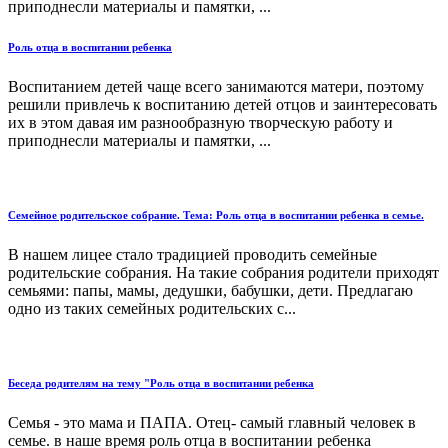
приподнесли материалы и памятки, ...
Роль отца в воспитании ребенка
Воспитанием детей чаще всего занимаются матери, поэтому
решили привлечь к воспитанию детей отцов и заинтересовать
их в этом давая им разнообразную творческую работу и
приподнесли материалы и памятки, ...
Семейное родительское собрание. Тема: Роль отца в воспитании ребенка в семье.
В нашем лицее стало традицией проводить семейные
родительские собрания. На такие собрания родители приходят
семьями: папы, мамы, дедушки, бабушки, дети. Предлагаю
одно из таких семейных родительских с...
Беседа родителям на тему "Роль отца в воспитании ребенка
Семья - это мама и ПАПА. Отец- самый главный человек в
семье. в наше время роль отца в воспитании ребенка