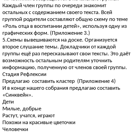
Каждый член группы по очереди знакомит
остальных с содержанием своего текста. Всей
группой родители составляют общую схему по теме
«Роль отца в воспитании детей», используя одну из
графических форм. (Приложение 3.)
5.Схемы вывешиваются на доске. Организуется
второе слушание темы. Докладчики от каждой
группы ещё раз пересказывают свои тексты. Это даёт
возможность остальным родителям уточнить
информацию, полученную от членов своей группы.
Стадия Рефлексии
Предлагаю составить кластер (Приложение 4)
И в конце нашего собрания предлагаю составить
«Синквейн».
Дети
Милые, добрые
Растут, учатся, играют
Похожи на красивые цветочки
Человечки