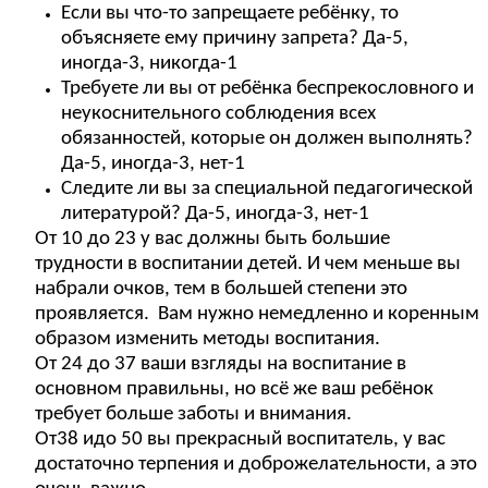
Если вы что-то запрещаете ребёнку, то
объясняете ему причину запрета? Да-5,
иногда-3, никогда-1
Требуете ли вы от ребёнка беспрекословного и
неукоснительного соблюдения всех
обязанностей, которые он должен выполнять?
Да-5, иногда-3, нет-1
Следите ли вы за специальной педагогической
литературой? Да-5, иногда-3, нет-1
От 10 до 23 у вас должны быть большие
трудности в воспитании детей. И чем меньше вы
набрали очков, тем в большей степени это
проявляется. Вам нужно немедленно и коренным
образом изменить методы воспитания.
От 24 до 37 ваши взгляды на воспитание в
основном правильны, но всё же ваш ребёнок
требует больше заботы и внимания.
От38 идо 50 вы прекрасный воспитатель, у вас
достаточно терпения и доброжелательности, а это