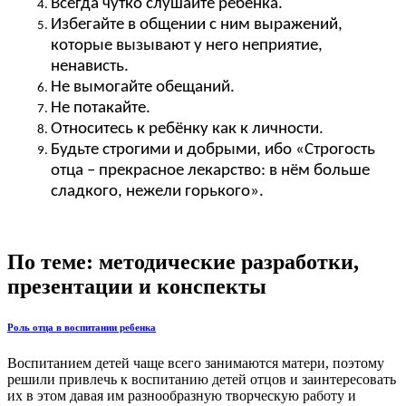
Всегда чутко слушайте ребёнка.
Избегайте в общении с ним выражений,
которые вызывают у него неприятие,
ненависть.
Не вымогайте обещаний.
Не потакайте.
Относитесь к ребёнку как к личности.
Будьте строгими и добрыми, ибо «Строгость
отца – прекрасное лекарство: в нём больше
сладкого, нежели горького».
По теме: методические разработки,
презентации и конспекты
Роль отца в воспитании ребенка
Воспитанием детей чаще всего занимаются матери, поэтому
решили привлечь к воспитанию детей отцов и заинтересовать
их в этом давая им разнообразную творческую работу и