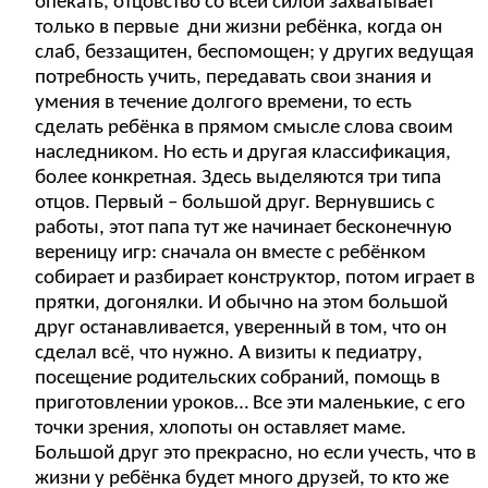
опекать, отцовство со всей силой захватывает
только в первые дни жизни ребёнка, когда он
слаб, беззащитен, беспомощен; у других ведущая
потребность учить, передавать свои знания и
умения в течение долгого времени, то есть
сделать ребёнка в прямом смысле слова своим
наследником. Но есть и другая классификация,
более конкретная. Здесь выделяются три типа
отцов. Первый – большой друг. Вернувшись с
работы, этот папа тут же начинает бесконечную
вереницу игр: сначала он вместе с ребёнком
собирает и разбирает конструктор, потом играет в
прятки, догонялки. И обычно на этом большой
друг останавливается, уверенный в том, что он
сделал всё, что нужно. А визиты к педиатру,
посещение родительских собраний, помощь в
приготовлении уроков… Все эти маленькие, с его
точки зрения, хлопоты он оставляет маме.
Большой друг это прекрасно, но если учесть, что в
жизни у ребёнка будет много друзей, то кто же