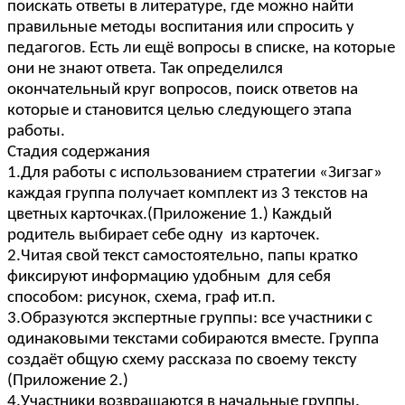
поискать ответы в литературе, где можно найти
правильные методы воспитания или спросить у
педагогов. Есть ли ещё вопросы в списке, на которые
они не знают ответа. Так определился
окончательный круг вопросов, поиск ответов на
которые и становится целью следующего этапа
работы.
Стадия содержания
1.Для работы с использованием стратегии «Зигзаг»
каждая группа получает комплект из 3 текстов на
цветных карточках.(Приложение 1.) Каждый
родитель выбирает себе одну из карточек.
2.Читая свой текст самостоятельно, папы кратко
фиксируют информацию удобным для себя
способом: рисунок, схема, граф ит.п.
3.Образуются экспертные группы: все участники с
одинаковыми текстами собираются вместе. Группа
создаёт общую схему рассказа по своему тексту
(Приложение 2.)
4.Участники возвращаются в начальные группы.