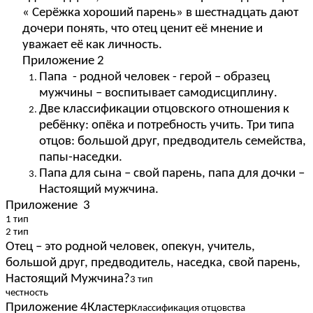
« Серёжка хороший парень» в шестнадцать дают
дочери понять, что отец ценит её мнение и
уважает её как личность.
Приложение 2
Папа - родной человек - герой – образец
мужчины – воспитывает самодисциплину.
Две классификации отцовского отношения к
ребёнку: опёка и потребность учить. Три типа
отцов: большой друг, предводитель семейства,
папы-наседки.
Папа для сына – свой парень, папа для дочки –
Настоящий мужчина.
Приложение 3
1 тип
2 тип
Отец – это родной человек, опекун, учитель,
большой друг, предводитель, наседка, свой парень,
Настоящий Мужчина?
3 тип
честность
Приложение 4Кластер
Классификация отцовства