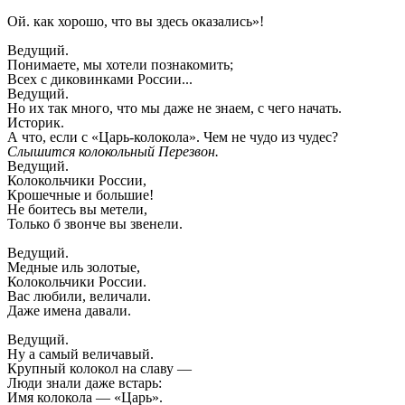
Ой. как хорошо, что вы здесь оказались»!
Ведущий.
Понимаете, мы хотели познакомить;
Всех с диковинками России...
Ведущий.
Но их так много, что мы даже не знаем, с чего начать.
Историк.
А что, если с «Царь-колокола». Чем не чудо из чудес?
Слышится колокольный Перезвон.
Ведущий.
Колокольчики России,
Крошечные и большие!
Не боитесь вы метели,
Только б звонче вы звенели.
Ведущий.
Медные иль золотые,
Колокольчики России.
Вас любили, величали.
Даже имена давали.
Ведущий.
Ну а самый величавый.
Крупный колокол на славу —
Люди знали даже встарь:
Имя колокола — «Царь».