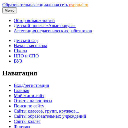
Образовательная социальная сеть
ns
portal.ru
Меню
Обзор возможностей
Детский проект «Алые паруса»
Аттестация педагогических работников
Детский сад
Начальная школа
Школа
НПО и СПО
ВУЗ
Навигация
Вход/регистрация
Главная
Мой мини-сайт
Ответы на вопросы
Поиск по сайту
Сайты классов, групп, кружков...
Сайты образовательных учреждений
Сайты коллег
Форумы