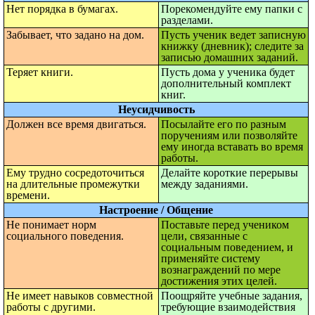
Нет порядка в бумагах.
Порекомендуйте ему папки с
разделами.
Забывает, что задано на дом.
Пусть ученик ведет записную
книжку (дневник); следите за
записью домашних заданий.
Теряет книги.
Пусть дома у ученика будет
дополнительный комплект
книг.
Неусидчивость
Должен все время двигаться.
Посылайте его по разным
поручениям или позволяйте
ему иногда вставать во время
работы.
Ему трудно сосредоточиться
Делайте короткие перерывы
на длительные промежутки
между заданиями.
времени.
Настроение / Общение
Не понимает норм
Поставьте перед учеником
социального поведения.
цели, связанные с
социальным поведением, и
применяйте систему
вознаграждений по мере
достижения этих целей.
Не имеет навыков совместной
Поощряйте учебные задания,
работы с другими.
требующие взаимодействия