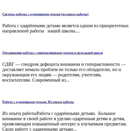
Система работы с одаренными детьми (из опыта работы)
Работа с одарёнными детьми является одним из приоритетных
направлений работы нашей школы....
Организация работы с гиперактивными детьми в начальной школе
СДВГ — синдром дефицита внимания и гиперактивности —
доставляет немало проблем не только его обладателю, но и
окружающим его людям — родителям, учителям,
воспитателям. Современный вз...
Работа с одаренными детьми. Из опыта работы
Из опыта работыРабота с одарёнными детьми. Большое
внимание в своей работе я уделяю одаренным детям и детям,
проявляющим повышенный интерес к изучаемым предметам.
Свою работу с одаренными детьми...