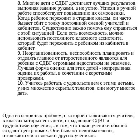
Многие дети с СДВГ достигают лучших результатов,
выполняя задание руками, а не устно. Успехи в ручной
работе способствуют повышению их самооценки.
Когда ребенок переходит в старшие классы, он часто
бывает сбит с толку постоянной сменой учителей и
кабинетов. Существенно важно помочь ему справиться
с этой ситуацией. Если есть возможность, можно
использовать постоянного классного ассистента,
который будет переходить с ребенком из кабинета в
кабинет.
Неорганизованность, неспособность планировать и
отделять главное от второстепенного являются для
ребенка с СДВГ огромным недостатком на экзамене.
Лучшая форма оценки для этих детей - непрерывная
оценка их работы, в сочетании с короткими
проверками.
Учитесь работать с удовольствием с этими детьми,
у них множество скрытых талантов, они могут многое
дать.
Одна из основных проблем, с которой сталкиваются учителя,
в классах которых есть дети, страдающие СДВГ и
трудностями обучения, - в том, что такие ученики обычно
создают центр помех. Они бывают невнимательны,
отвлекаются и отвлекают других учеников.