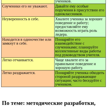
учеников.
Соученики его не уважают.
Давайте ему особые
поручения в присутствии его
одноклассников.
Неуверенность в себе.
Хвалите ученика за хорошее
поведение и работу;
предоставляйте ему
возможность играть роль
лидера.
Находится в одиночестве или
Поощряйте его
замкнут в себе.
взаимодействие с
соучениками; планируйте
коллективные виды работы
под руководством учителя.
Легко отчаивается.
Чаще хвалите его за
правильное поведение и
хорошую работу.
Легко раздражается.
Поощряйте ученика обходить
стороной раздражающие
ситуации; часто беседуйте с
учеником.
По теме: методические разработки,