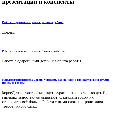
презентации и конспекты
Работа с одаренными детьми (из опыта работы)
Доклад...
Работа с одарёнными детьми. Из опыта работы.
Работа с одарёнными детьи. Из опыта работы....
Мой любимый непоседа Советы учителям, работающим с гиперактивными детьми
(из опыта работы)
laquo;Дети-катастрофы», «дети-ураганы» - как только детей с
гиперактивностью не называют. С каждым годом их
становится всё больше.Работа с ними сложна, кропотлива,
требует много физ...