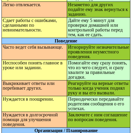
Легко отвлекается.
Незаметно для других
подайте ему знак вернуться к
заданию.
Сдает работы с ошибками,
Дайте ему 5 минут для
сделанными по
проверки домашней или
невнимательности.
контрольной работы перед
тем, как ее сдать.
Поведение
Часто ведет себя вызывающе.
Игнорируйте незначительные
проявления неуместного
поведения.
Неспособен понять главное в
Помогайте ему сразу понять,
уроке или задании.
что из чего следует, и сразу
хвалите за правильные
догадки.
Выкрикивает ответы или
Реагируйте на верные ответы
перебивает других.
только когда ученик поднял
руку и вы его вызвали.
Нуждается в поощрении.
Периодически передавайте
родителям сообщения о его
успехах.
Нуждается в долгосрочной
Заключите с ним соглашение
помощи для улучшения
по вопросам поведения.
поведения.
Организация / Планирование