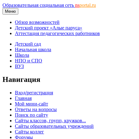
Образовательная социальная сеть
ns
portal.ru
Меню
Обзор возможностей
Детский проект «Алые паруса»
Аттестация педагогических работников
Детский сад
Начальная школа
Школа
НПО и СПО
ВУЗ
Навигация
Вход/регистрация
Главная
Мой мини-сайт
Ответы на вопросы
Поиск по сайту
Сайты классов, групп, кружков...
Сайты образовательных учреждений
Сайты коллег
Форумы