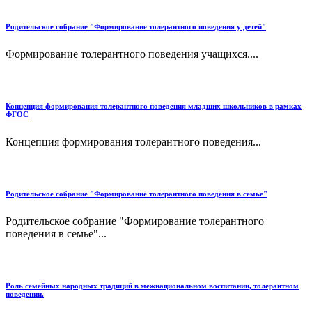
Родительское собрание "Формирование толерантного поведения у детей"
Формирование толерантного поведения учащихся....
Концепция формирования толерантного поведения младших школьников в рамках
ФГОС
Концепция формирования толерантного поведения...
Родительское собрание "Формирование толерантного поведения в семье"
Родительское собрание "Формирование толерантного
поведения в семье"...
Роль семейных народных традиций в межнациональном воспитании, толерантном
поведении.