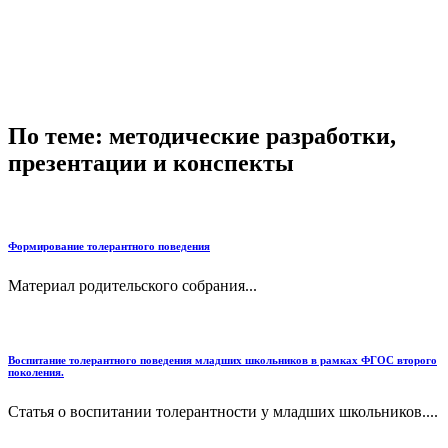
По теме: методические разработки,
презентации и конспекты
Формирование толерантного поведения
Материал родительского собрания...
Воспитание толерантного поведения младших школьников в рамках ФГОС второго
поколения.
Статья о воспитании толерантности у младших школьников....