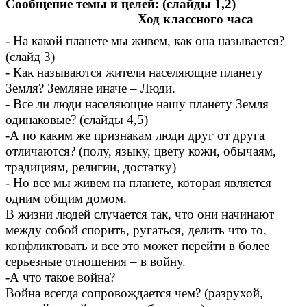
Сообщение темы и целей: (слайды 1,2)
Ход классного часа
- На какой планете мы живем, как она называется?
(слайд 3)
- Как называются жители населяющие планету
Земля? Земляне иначе – Люди.
- Все ли люди населяющие нашу планету Земля
одинаковые? (слайды 4,5)
-А по каким же признакам люди друг от друга
отличаются? (полу, языку, цвету кожи, обычаям,
традициям, религии, достатку)
- Но все мы живем на планете, которая является
одним общим домом.
В жизни людей случается так, что они начинают
между собой спорить, ругаться, делить что то,
конфликтовать и все это может перейти в более
серьезные отношения – в войну.
-А что такое война?
Война всегда сопровождается чем? (разрухой,