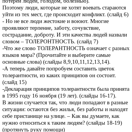
потерей людей, голодом, болезнью).
Поэтому люди, которые не хотят воевать стараются
уйти из тех мест, где происходит конфликт. (слайд 6)
- Но не все люди жестокие и воюют. Многие
проявляют терпение, заботу, сочувствие,
сострадание, доброту. И эти качества людей назвали
словом – ТОЛЕРОНТНОСТЬ. (слайд 7)
-Что же слово ТОЛЕРАНТНОСТЬ означает с разных
языков мира? (Прочитайте и выберите самые
основные слова) (слайды 8,9,10,11,12,13,14).
-А теперь давайте попробуем составить цветок
толерантности, из каких принципов он состоит.
(слайд 15)
-Декларация принципов толерантности была принята
в 1995 году 16 ноября (19 лет). (слайды 16-17).
В жизни случается так, что люди попадают в разные
ситуации: остаются без жилья, без работы и находят
себе пристанище на улице. – Как вы думаете, как
нужно относиться к таким людям? (слайды 18-19)
(протянуть руку помощи)