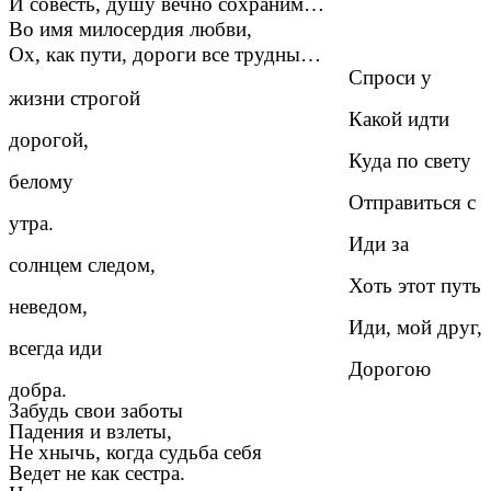
И совесть, душу вечно сохраним…
Во имя милосердия любви,
Ох, как пути, дороги все трудны…
Спроси у
жизни строгой
Какой идти
дорогой,
Куда по свету
белому
Отправиться с
утра.
Иди за
солнцем следом,
Хоть этот путь
неведом,
Иди, мой друг,
всегда иди
Дорогою
добра.
Забудь свои заботы
Падения и взлеты,
Не хнычь, когда судьба себя
Ведет не как сестра.