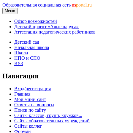
Образовательная социальная сеть
ns
portal.ru
Меню
Обзор возможностей
Детский проект «Алые паруса»
Аттестация педагогических работников
Детский сад
Начальная школа
Школа
НПО и СПО
ВУЗ
Навигация
Вход/регистрация
Главная
Мой мини-сайт
Ответы на вопросы
Поиск по сайту
Сайты классов, групп, кружков...
Сайты образовательных учреждений
Сайты коллег
Форумы