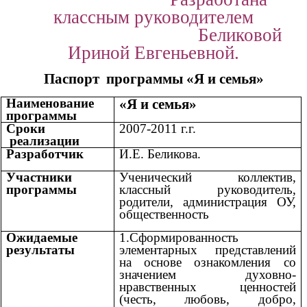
классным руководителем
Беликовой
Ириной Евгеньевной.
Паспорт программы «Я и семья»
Наименование
«Я и семья»
программы
Сроки
2007-2011 г.г.
реализации
Разработчик
И.Е. Беликова.
Участники
Ученический коллектив,
программы
классный руководитель,
родители, администрация ОУ,
общественность
Ожидаемые
1.Сформированность
результаты
элементарных представлений
на основе ознакомления со
значением духовно-
нравственных ценностей
(честь, любовь, добро,