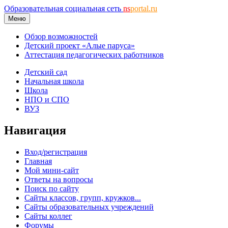
Образовательная социальная сеть
ns
portal.ru
Меню
Обзор возможностей
Детский проект «Алые паруса»
Аттестация педагогических работников
Детский сад
Начальная школа
Школа
НПО и СПО
ВУЗ
Навигация
Вход/регистрация
Главная
Мой мини-сайт
Ответы на вопросы
Поиск по сайту
Сайты классов, групп, кружков...
Сайты образовательных учреждений
Сайты коллег
Форумы