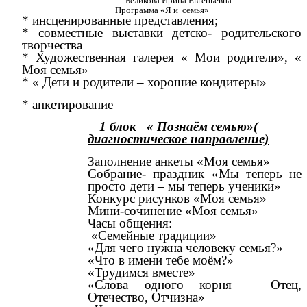
Беликова Ирина Евгеньевна
Программа «Я и семья»
* инсценированные представления;
* совместные выставки детско- родительского
творчества
* Художественная галерея « Мои родители», «
Моя семья»
* « Дети и родители – хорошие кондитеры»
* анкетирование
1 блок « Познаём семью»(
диагностическое направление)
Заполнение анкеты «Моя семья»
Собрание- праздник «Мы теперь не
просто дети – мы теперь ученики»
Конкурс рисунков «Моя семья»
Мини-сочинение «Моя семья»
Часы общения:
«Семейные традиции»
«Для чего нужна человеку семья?»
«Что в имени тебе моём?»
«Трудимся вместе»
«Слова одного корня – Отец,
Отечество, Отчизна»