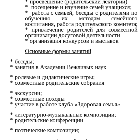
* просвещение (родительский лекторий)
* посещение и изучение семей учащихся;
* работа с семьей, беседы с родителями по
обучению их методам семейного
воспитания, работа родительского комитета;
* привлечение родителей для совместной
организации досуговой деятельности
* организация конкурсов и выставок
Основные формы занятий
* беседы;
* занятия в Академии Вежливых наук
* ролевые и дидактические игры;
* совместные родительские собрания
* экскурсии;
* совместные походы
* участие в работе клуба «Здоровая семья»
* литературно-музыкальные композиции;
* родительские конференции
* поэтические композиции;