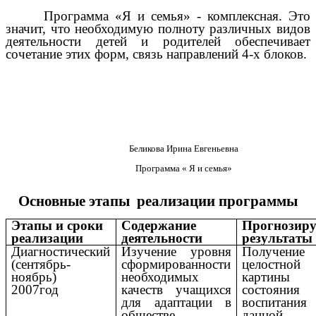
Программа «Я и семья» - комплексная. Это
значит, что необходимую полноту различных видов
деятельности детей и родителей обеспечивает
сочетание этих форм, связь направлений 4-х блоков.
Беликова Ирина Евгеньевна
Программа « Я и семья»
Основные этапы реализации программы
Этапы и сроки
Содержание
Прогнозир
реализации
деятельности
результаты
Диагностический
Изучение уровня
Получение
(сентябрь-
сформированности
целостной
ноябрь)
необходимых
картины
2007год
качеств учащихся
состояния
для адаптации в
воспитани
обществе
данной