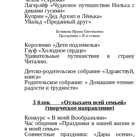
Лагерлёф «Чудесное путешествие Нильса с
дикими гусями»
Куприн «Дед Архип и Лёнька»
Уйальд «Преданный друг»
Беликова Ирина Евгеньевна
Программа « Я и семья»
Короленко «Дети подземелья»
Гауф «Холодное
сердце»
Удивительные путешествия в страну
Читалию.
Детско-родительское собрание «Здравствуй,
книга»
Родительское собрание: « Домашнее чтение:
радости и трудности»
3 блок «Отдыхаем всей семьей»
(творческое направление)
Конкурс « В моей Вообразилии»
Час общения «Праздники в нашей жизни и
в моей семье»
Совместные праздники: «Дары осени»,