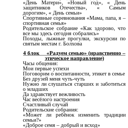
«День Матери», «Новый год», « День
защитников Отечества», « Самым
дорогим», « День семьи»
Спортивные соревнования «Мама, папа, я –
спортивная семья»
Родительское собрание «Как здорово, что
все мы здесь сегодня собрались»
Походы, лыжные прогулки, экскурсии по
святым местам г. Болхова
4 блок «Радуем семью» (нравственно –
этическое направление)
Часы общения:
Мои первые успехи
Поговорим о воспитанности, этикет в семье
Без друзей меня чуть-чуть
Нужно ли слушаться старших и заботиться
о младших
Да здравствует вежливость
Час весёлого настроения
Счастливый случай
Родительские собрания:
«Может ли ребёнок изменить традиции
семьи?»
«Доброе семя – добрый и всход»