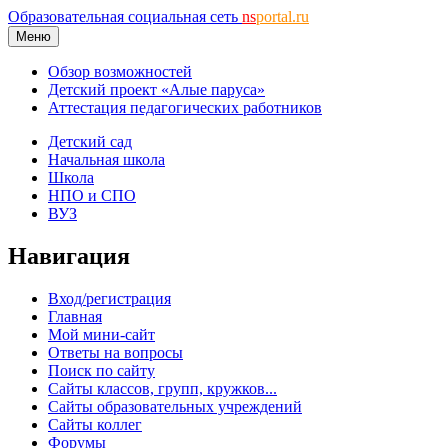
Образовательная социальная сеть
ns
portal.ru
Меню
Обзор возможностей
Детский проект «Алые паруса»
Аттестация педагогических работников
Детский сад
Начальная школа
Школа
НПО и СПО
ВУЗ
Навигация
Вход/регистрация
Главная
Мой мини-сайт
Ответы на вопросы
Поиск по сайту
Сайты классов, групп, кружков...
Сайты образовательных учреждений
Сайты коллег
Форумы