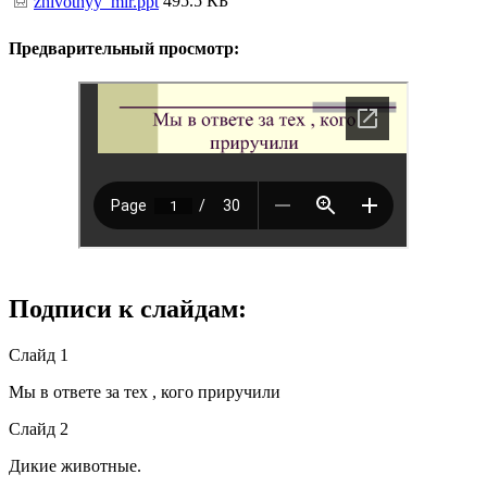
495.5 КБ
zhivotnyy_mir.ppt
Предварительный просмотр:
Подписи к слайдам:
Слайд 1
Мы в ответе за тех , кого приручили
Слайд 2
Дикие животные.