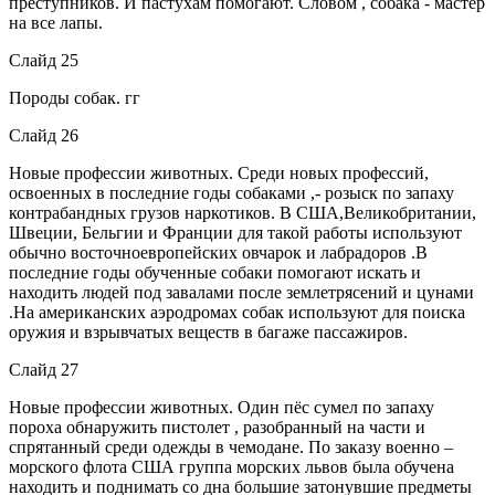
преступников. И пастухам помогают. Словом , собака - мастер
на все лапы.
Слайд 25
Породы собак. гг
Слайд 26
Новые профессии животных. Среди новых профессий,
освоенных в последние годы собаками ,- розыск по запаху
контрабандных грузов наркотиков. В США,Великобритании,
Швеции, Бельгии и Франции для такой работы используют
обычно восточноевропейских овчарок и лабрадоров .В
последние годы обученные собаки помогают искать и
находить людей под завалами после землетрясений и цунами
.На американских аэродромах собак используют для поиска
оружия и взрывчатых веществ в багаже пассажиров.
Слайд 27
Новые профессии животных. Один пёс сумел по запаху
пороха обнаружить пистолет , разобранный на части и
спрятанный среди одежды в чемодане. По заказу военно –
морского флота США группа морских львов была обучена
находить и поднимать со дна большие затонувшие предметы