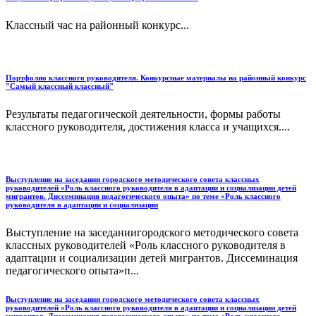
Классный час на районный конкурс...
Портфолио классного руководителя. Конкурсные материалы на районный конкурс
"Самый классный классный"
Результаты педагогической деятельности, формы работы
классного руководителя, достижения класса и учащихся....
Выступление на заседании городского методического совета классных
руководителей «Роль классного руководителя в адаптации и социализации детей
мигрантов. Диссеминация педагогического опыта» по теме «Роль классного
руководителя в адаптации и социализации
Выступление на заседаниигородского методического совета
классных руководителей «Роль классного руководителя в
адаптации и социализации детей мигрантов. Диссеминация
педагогического опыта»п...
Выступление на заседании городского методического совета классных
руководителей «Роль классного руководителя в адаптации и социализации детей