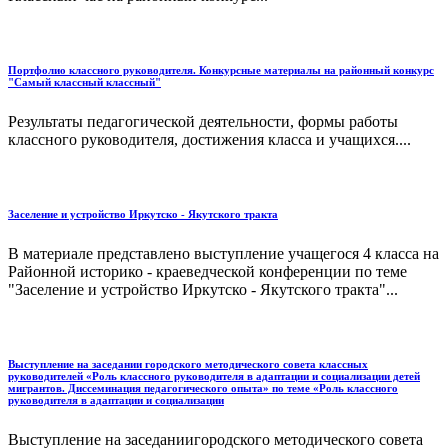
Портфолио классного руководителя. Конкурсные материалы на районный конкурс
"Самый классный классный"
Результаты педагогической деятельности, формы работы
классного руководителя, достижения класса и учащихся....
Заселение и устройство Иркутско - Якутского тракта
В материале представлено выступление учащегося 4 класса на
Районной историко - краеведческой конференции по теме
"Заселение и устройство Иркутско - Якутского тракта"...
Выступление на заседании городского методического совета классных
руководителей «Роль классного руководителя в адаптации и социализации детей
мигрантов. Диссеминация педагогического опыта» по теме «Роль классного
руководителя в адаптации и социализации
Выступление на заседаниигородского методического совета