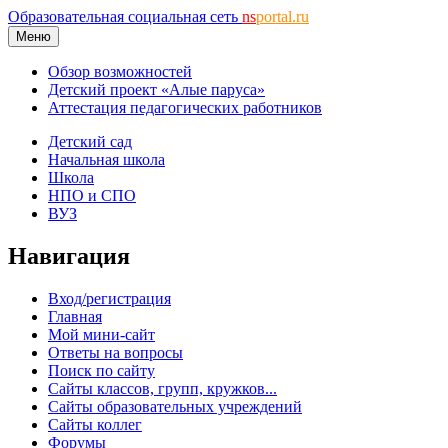
Образовательная социальная сеть
ns
portal.ru
Меню
Обзор возможностей
Детский проект «Алые паруса»
Аттестация педагогических работников
Детский сад
Начальная школа
Школа
НПО и СПО
ВУЗ
Навигация
Вход/регистрация
Главная
Мой мини-сайт
Ответы на вопросы
Поиск по сайту
Сайты классов, групп, кружков...
Сайты образовательных учреждений
Сайты коллег
Форумы