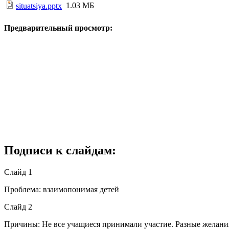
1.03 МБ
situatsiya.pptx
Предварительный просмотр:
Подписи к слайдам:
Слайд 1
Проблема: взаимопонимая детей
Слайд 2
Причины: Не все учащиеся принимали участие. Разные желани