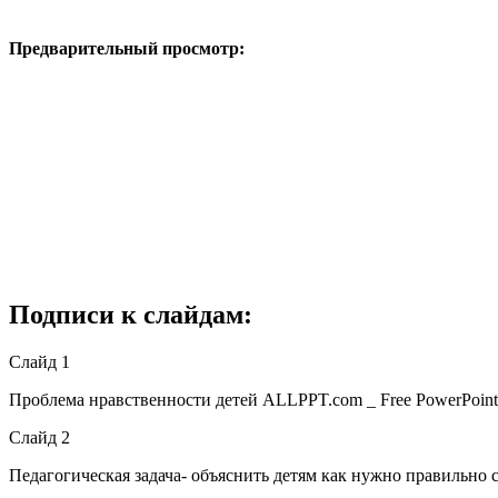
Предварительный просмотр:
Подписи к слайдам:
Слайд 1
Проблема нравственности детей ALLPPT.com _ Free PowerPoint T
Слайд 2
Педагогическая задача- объяснить детям как нужно правильно се