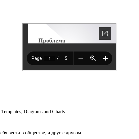
emplates, Diagrams and Charts
бя вести в обществе, и друг с другом.