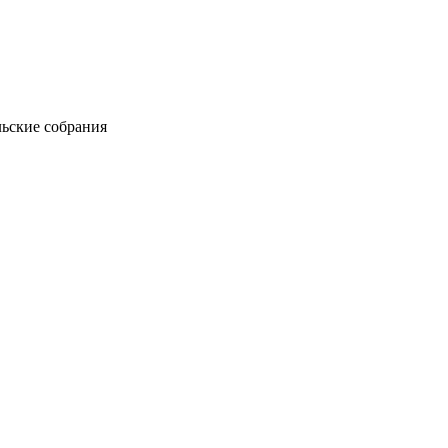
ьские собрания