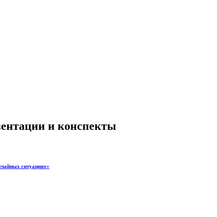
езентации и конспекты
вычайных ситуациях»