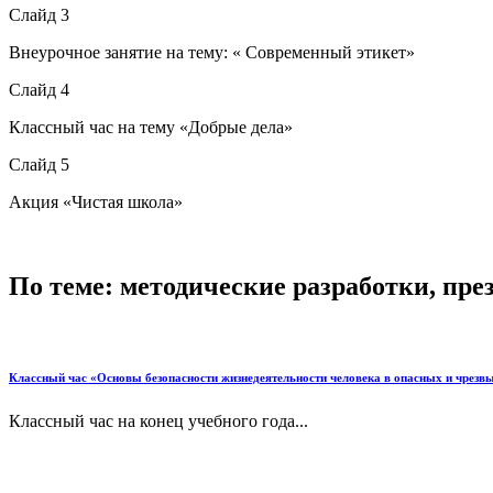
Слайд 3
Внеурочное занятие на тему: « Современный этикет»
Слайд 4
Классный час на тему «Добрые дела»
Слайд 5
Акция «Чистая школа»
По теме: методические разработки, пр
Классный час «Основы безопасности жизнедеятельности человека в опасных и чрез
Классный час на конец учебного года...