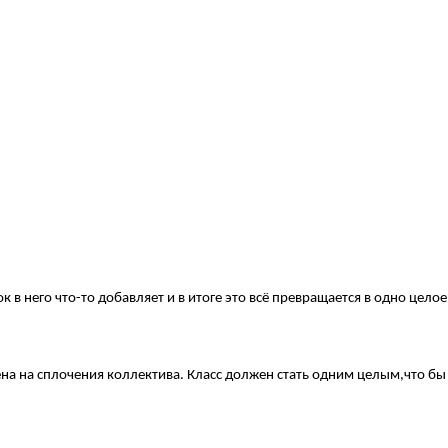
в него что-то добавляет и в итоге это всё превращается в одно цело
лена на сплочения коллектива. Класс должен стать одним целым,что б