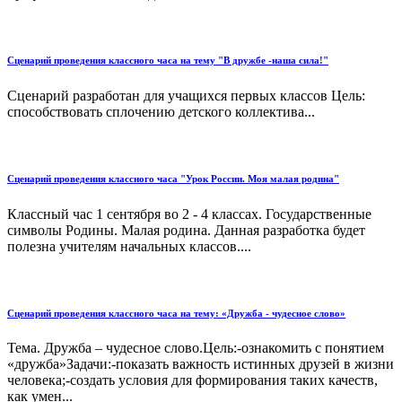
Сценарий проведения классного часа на тему "В дружбе -наша сила!"
Сценарий разработан для учащихся первых классов Цель:
способствовать сплочению детского коллектива...
Сценарий проведения классного часа "Урок России. Моя малая родина"
Классный час 1 сентября во 2 - 4 классах. Государственные
символы Родины. Малая родина. Данная разработка будет
полезна учителям начальных классов....
Сценарий проведения классного часа на тему: «Дружба - чудесное слово»
Тема. Дружба – чудесное слово.Цель:-ознакомить с понятием
«дружба»Задачи:-показать важность истинных друзей в жизни
человека;-создать условия для формирования таких качеств,
как умен...