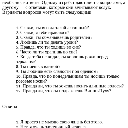
необычные ответы. Одному из ребят дают лист с вопросами, а
другому — с ответами, которые они зачитывают вслух.
Варианты вопросов могут быть следующими.
Скажи, ты всегда такой активный?
Скажи, я тебе нравлюсь?
Скажи, ты обманываешь родителей?
Любишь ли ты делать уроки?
Правда, что ты ходишь во сне?
Часто ли ты храпишь во сне?
Когда тебя не видят, ты корчишь рожи перед
зеркалом?
Ты поешь в ванной?
Ты любишь есть сладости под одеялом?
Правда, что по понедельникам ты носишь только
розовые носки?
Правда ли, что ты хочешь носить длинные волосы?
Правда ли, что ты подражаешь Винни-Пуху?
Ответы
Я просто не мыслю свою жизнь без этого.
Нет, я очень застенчивый человек.