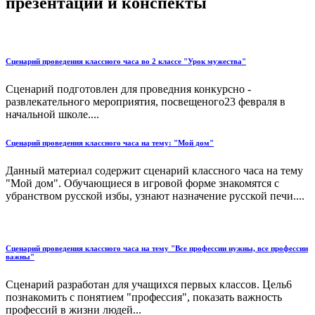
презентации и конспекты
Сценарий проведения классного часа во 2 классе "Урок мужества"
Сценарий подготовлен для проведния конкурсно -
развлекательного мероприятия, посвещеного23 февраля в
начальной школе....
Сценарий проведения классного часа на тему: "Мой дом"
Данный материал содержит сценарий классного часа на тему
"Мой дом". Обучающиеся в игровой форме знакомятся с
убранством русской избы, узнают назначение русской печи....
Сценарий проведения классного часа на тему "Все профессии нужны, все профессии
важны"
Сценарий разработан для учащихся первых классов. Цель6
познакомить с понятием "профессия", показать важность
профессий в жизни людей...