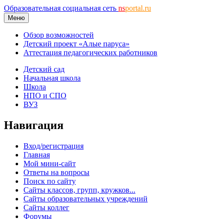
Образовательная социальная сеть
ns
portal.ru
Меню
Обзор возможностей
Детский проект «Алые паруса»
Аттестация педагогических работников
Детский сад
Начальная школа
Школа
НПО и СПО
ВУЗ
Навигация
Вход/регистрация
Главная
Мой мини-сайт
Ответы на вопросы
Поиск по сайту
Сайты классов, групп, кружков...
Сайты образовательных учреждений
Сайты коллег
Форумы