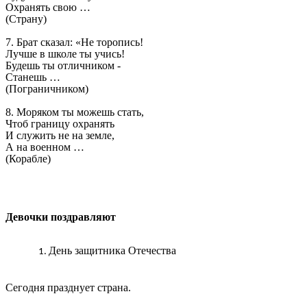
Охранять свою …
(Страну)
7. Брат сказал: «Не торопись!
Лучше в школе ты учись!
Будешь ты отличником -
Станешь …
(Пограничником)
8. Моряком ты можешь стать,
Чтоб границу охранять
И служить не на земле,
А на военном …
(Корабле)
Девочки поздравляют
День защитника Отечества
Сегодня празднует страна.