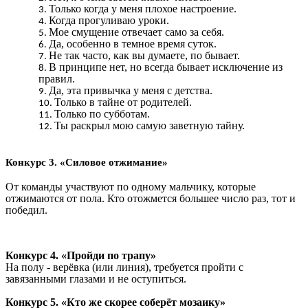
Только когда у меня плохое настроение.
Когда прогуливаю уроки.
Мое смущение отвечает само за себя.
Да, особенно в темное время суток.
Не так часто, как вы думаете, по бывает.
В принципе нет, но всегда бывает исключение из
правил.
Да, эта привычка у меня с детства.
Только в тайне от родителей.
Только по субботам.
Ты раскрыл мою самую заветную тайну.
Конкурс 3. «Силовое отжимание»
От команды участвуют по одному мальчику, которые
отжимаются от пола. Кто отожмется большее число раз, тот и
победил.
Конкурс 4. «Пройди по трапу»
На полу - верёвка (или линия), требуется пройти с
завязанными глазами и не оступиться.
Конкурс 5. «Кто же скорее соберёт мозаику»