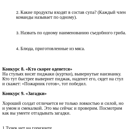
Какие продукты входят в состав супа? (Каждый член
команды называет по одному).
Назвать по одному наименованию съедобного гриба.
Блюда, приготовленные из мяса.
Конкурс 8. «Кто скорее оденется»
На стульях висят пиджаки (куртки), вывернутые наизнанку.
Кто тут быстрее вывернет пиджак, наденет его, сядет на стул
и скажет: «Пожарник готов», тот победил.
Конкурс 9. «Загадки»
Хороший солдат отличается не только ловкостью и силой, но
и умом и смекалкой. Это мы сейчас и проверим. Посмотрим
как вы умеете отгадывать загадки.
1.Тучек нет на горизонте,