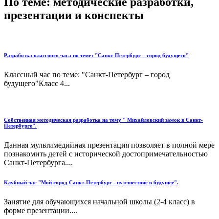
По теме: методические разработки,
презентации и конспекты
Разработка классного часа по теме: "Санкт-Петербург – город будущего"
Классный час по теме: "Санкт-Петербург – город
будущего"Класс 4...
Собственная методическая разработка на тему " Михайловский замок в Санкт-
Петербурге".
Данная мультимедийная презентация позволяет в полной мере
познакомить детей с исторической достопримечательностью
Санкт-Петербурга....
Клубный час "Мой город Санкт-Петербург - путешествие в будущее".
Занятие для обучающихся начальной школы (2-4 класс) в
форме презентации....