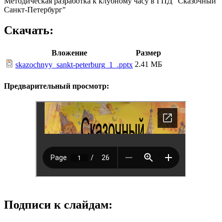
Методическая разработка к клубному часу в ГПД "Сказочный
Санкт-Петербург"
Скачать:
Вложение
Размер
2.41 МБ
skazochnyy_sankt-peterburg_1_.pptx
Предварительный просмотр:
Подписи к слайдам: