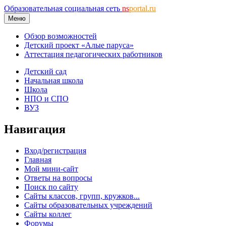
Образовательная социальная сеть
ns
portal.ru
Меню
Обзор возможностей
Детский проект «Алые паруса»
Аттестация педагогических работников
Детский сад
Начальная школа
Школа
НПО и СПО
ВУЗ
Навигация
Вход/регистрация
Главная
Мой мини-сайт
Ответы на вопросы
Поиск по сайту
Сайты классов, групп, кружков...
Сайты образовательных учреждений
Сайты коллег
Форумы