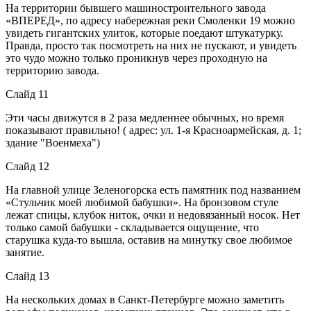
На территории бывшего машиностроительного завода
«ВПЕРЕД», по адресу набережная реки Смоленки 19 можно
увидеть гигантских улиток, которые поедают штукатурку.
Правда, просто так посмотреть на них не пускают, и увидеть
это чудо можно только проникнув через проходную на
территорию завода.
Слайд 11
Эти часы движутся в 2 раза медленнее обычных, но время
показывают правильно! ( адрес: ул. 1-я Красноармейская, д. 1;
здание "Военмеха")
Слайд 12
На главной улице Зеленогорска есть памятник под названием
«Стульчик моей любимой бабушки». На бронзовом стуле
лежат спицы, клубок ниток, очки и недовязанный носок. Нет
только самой бабушки - складывается ощущение, что
старушка куда-то вышла, оставив на минутку свое любимое
занятие.
Слайд 13
На нескольких домах в Санкт-Петербурге можно заметить