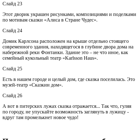
Слайд 23
Этот дворик украшен рисунками, композициями и поделками
по мотивам сказки «Алиса в Стране Чудес».
Слайд 24
Домик Карлсона расположен на крыше отдельно стоящего
современного здания, находящегося в глубине двора дома на
набережной реки Фонтанки. Здание это – не что иное, как
семейный кукольный театр «Karlsson Haus».
Слайд 25
Есть в нашем городе и целый дом, где сказка поселилась. Это
музей-театр «Сказкин дом».
Слайд 26
А вот в питерских лужах сказка отражается... Так что, гуляя
по городу, не упускайте возможность заглянуть в лужицу -
вдруг там промелькнет новое чудо!