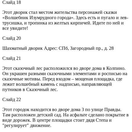
Слайд 18
Этот дворик стал местом жительства персонажей сказки
«Волшебник Изумрудного города». Здесь есть и пугало и лев-
трусишка, и тропинка из желтых кирпичей. Идите по ней и
все увидите!
Слайд 20
Шахматный дворик Адрес: СПб, Загородный пр., д. 28
Слайд 21
Этот сказочный лес расположился во дворе дома в Колпино.
Он украшен разными сказочными элементами и росписью на
сказочные мотивы. Перед входом – мощеная площадка, где
лежит волшебный камень с надписью, направляющей
путников в Сказочный лес.
Слайд 22
Этот городок находится во дворе дома 3 по улице Правды.
Там расположен детский сад. На асфальте сделано покрытие в
виде дорожек. В центре площадки стоит дядя Степа и
"регулирует" движение.