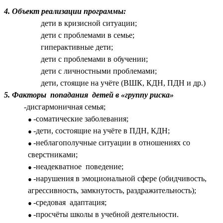
4. Объект реализации программы:
дети в кризисной ситуации;
дети с проблемами в семье;
гиперактивные дети;
дети с проблемами в обучении;
дети с личностными проблемами;
дети, стоящие на учёте (ВШК, КДН, ПДН и др.)
5. Факторы попадания детей в «группу риска»
-дисгармоничная семья;
-соматические заболевания;
-дети, состоящие на учёте в ПДН, КДН;
-неблагополучные ситуации в отношениях со
сверстниками;
-неадекватное поведение;
-нарушения в эмоциональной сфере (обидчивость,
агрессивность, замкнутость, раздражительность);
-средовая адаптация;
-просчёты школы в учебной деятельности.