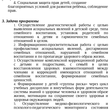
4. Социальная защита прав детей, создание
благоприятных условий для развития ребёнка, соблюдение
прав.
3. Задачи программы
Осуществление диагностической работы с целью
выявления асоциальных явлений в детской среде, типа
семейного воспитания, установок родителей по
отношению к детям и гармоничности семейных
отношений в целом.
Информационно-просветительская работа с целью
профилактики асоциальных явлений, дисгармонии
семейных отношений, нарушений в семейном
воспитании и по пропаганде здорового образа жизни.
Осуществление комплексной коррекционной работы
с детьми и подростками, с семьёй в целях
восстановления здоровых взаимоотношений между
членами и коррекцией имеющихся отношений в
семейном воспитании, формирование семейных
ценностей.
Формирование у детей «группы риска» через цикл
учебных дисциплин и внеучебных форм деятельности
системы знаний о здоровье человека и здоровом образе
жизни, мотивации на сохранение своего здоровья и
здоровья окружающих людей.
Осуществление медико-физиологического и
психолого-педагогического мониторинга состояния