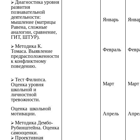
Диагностика уровня
развития
познавательной
деятельности:
Январь
Янва
мышление (матрицы
Равена, сложные
аналогии, сравнение,
ГИТ, ШТУР).
Методика К.
Февраль
Февр
Томаса. Выявление
предрасположенности
к конфликтному
поведению.
Тест Филипса.
Март
Март
Оценка уровня
школьной и
личностной
тревожности.
Оценка школьной
Апрель
Апре
мотивации.
Методика Дембо-
Рубинштейна. Оценка
самооценки.
Проективная