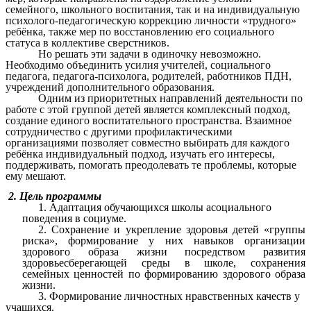
семейного, школьного воспитания, так и на индивидуальную
психолого-педагогическую коррекцию личности «трудного»
ребёнка, также мер по восстановлению его социального
статуса в коллективе сверстников.
Но решать эти задачи в одиночку невозможно.
Необходимо объединить усилия учителей, социального
педагога, педагога-психолога, родителей, работников ПДН,
учреждений дополнительного образования.
Одним из приоритетных направлений деятельности
по
работе с этой группой детей является комплексный подход,
создание единого воспитательного пространства. Взаимное
сотрудничество с другими профилактическими
организациями позволяет совместно выбирать для каждого
ребёнка индивидуальный подход, изучать его интересы,
поддерживать, помогать преодолевать те проблемы, которые
ему мешают.
2. Цель программы
1. Адаптация обучающихся школы асоциального
поведения в социуме.
2. Сохранение и укрепление здоровья детей «группы
риска», формирование у них навыков организации
здорового образа жизни посредством развития
здоровьесберегающей среды в школе, сохранения
семейных ценностей по формированию здорового образа
жизни.
3. Формирование личностных нравственных качеств у
учащихся.