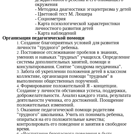
окружения
- Методика диагностики эгоцентризма у детей
- Цветовой тест М. Люшера
- Социометрия
- Карта психологической характеристики
личностного развития детей
- Карта наблюдений
Организация педагогической помощи
Создание благоприятных условий для развития
личности "трудного" ребенка.
Постоянное отслеживание пробелов в знаниях,
умениях и навыках "трудных" учащихся. Определение
системы дополнительных занятий, помощи и
консультирования. Снятие "синдрома неудачника".
Забота об укреплении положения детей в классном
коллективе, организация помощи "трудным" в
выполнении общественных поручений.
Формирование положительной Я - концепции.
Создание у личности обстановки успеха, поддержки,
доброжелательности. Анализ каждого этапа, результата
деятельности ученика, его достижений. Поощрение
положительных изменений.
Оказание педагогической помощи родителям
"трудного" школьника. Учить их понимать ребенка,
опираться на его положительные качества;
контролировать его поведение и занятия в свободное
время.
«Воспитание безопасного поведения в быту,