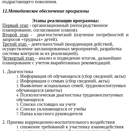
подрастающего поколения.
12.Методическое обеспечение программы
Этапы реализации программы:
Первый этап
- организационный (непосредственное
планирование, согласование планов).
Второй этап
- диагностический (изучение потребностей и
запросов «трудных» детей).
Третий этап
– деятельностный (координация действий,
осуществление запланированных мероприятий, разработка
системы контроля за их реализацией).
Четвертый этап
– анализ и подведение итогов, дальнейшее
планирование с учетом выработанных рекомендаций.
1. Диагностика
Информация об обучающихся (сбор сведений; акты)
Информация о семьях (сбор сведений, акты)
Выявление асоциальных семей, трудновоспитуемых
обучающихся (анкеты)
Психологическая диагностика трудновоспитуемых
обучающихся
Списки состоящих на учете
Списки уклоняющихся от учебы
Папка классного руководителя
2. Приемы коррекционно-воспитательного воздействия
снижение требований к участнику взаимодействия