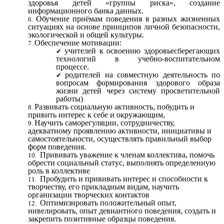
здоровья детей «группы риска», создание
информационного банка данных.
Обучение приёмам поведения в разных жизненных
ситуациях на основе принципов личной безопасности,
экологической и общей культуры.
Обеспечение мотивации:
учителей к освоению здоровьесберегающих
технологий в учебно-воспитательном
процессе.
родителей на совместную деятельность по
вопросам формирования здорового образа
жизни детей через систему просветительной
работы)
Развивать социальную активность, побудить и
привить интерес к себе и окружающим,
Научить саморегуляции, сотрудничеству,
адекватному проявлению активности, инициативы и
самостоятельности, осуществлять правильный выбор
форм поведения.
Прививать уважение к членам коллектива, помочь
обрести социальный статус, выполнять определенную
роль в коллективе
Пробудить и прививать интерес и способности к
творчеству, его прикладным видам, научить
организации творческих контактов
Оптимизировать положительный опыт,
нивелировать, опыт девиантного поведения, создать и
закрепить позитивные образцы поведения.