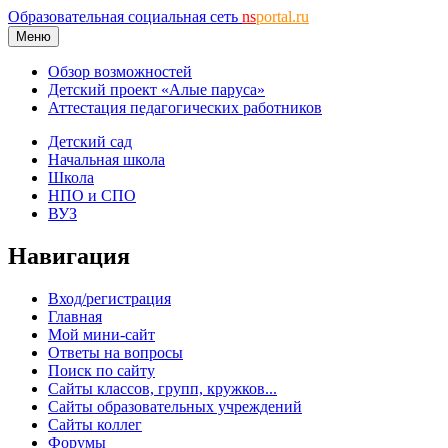
Образовательная социальная сеть
ns
portal.ru
Меню
Обзор возможностей
Детский проект «Алые паруса»
Аттестация педагогических работников
Детский сад
Начальная школа
Школа
НПО и СПО
ВУЗ
Навигация
Вход/регистрация
Главная
Мой мини-сайт
Ответы на вопросы
Поиск по сайту
Сайты классов, групп, кружков...
Сайты образовательных учреждений
Сайты коллег
Форумы