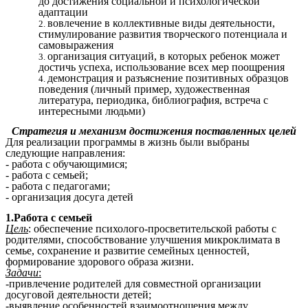
до достижения социальной и психологической
адаптации
вовлечение в коллективные виды деятельности,
стимулирование развития творческого потенциала и
самовыражения
организация ситуаций, в которых ребенок может
достичь успеха, использование всех мер поощрения
демонстрация и разъяснение позитивных образцов
поведения (личный пример, художественная
литература, периодика, библиография, встреча с
интересными людьми)
Стратегия и механизм достижения поставленных целей
Для реализации программы в жизнь были выбраны
следующие направления:
- работа с обучающимися;
- работа с семьей;
- работа с педагогами;
- организация досуга детей
1.Работа с семьей
Цель
: обеспечение психолого-просветительской работы с
родителями, способствование улучшения микроклимата в
семье, сохранение и развитие семейных ценностей,
формирование здорового образа жизни.
Задачи
:
-привлечение родителей для совместной организации
досуговой деятельности детей;
-выявление особенностей взаимоотношения между