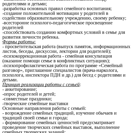
родителями и детьми;
-разработка основных правил семейного воспитания;
-создание положительной мотивации у родителей в
содействии образовательному учреждению, своему ребенку;
-всесторонне психолого-педагогическое просвещение
родителей
-способствовать созданию комфортных условий в семье для
развития личности ребенка.
Формы работы
:
- просветительская работа (выпуск памяток, информационных
листов, беседы, дискуссии, лектории для родителей);
-психокоррекционная работа - семейная консультация
(оказание помощи семье в конфликтных ситуациях);
-психопрофилактическая работа по программе «Семейный
разговор», приглашение специалистов (врача-нарколога,
психолога, инспектора ПДН и др.) для бесед с родителями и
детьми.
Принцип реализации работы с семьей
:
- анкетирование;
-опрос родителей и детей;
-совместные праздники;
-творческие семейные выставки
Основные направления работы с семьей:
- возрождение семейных традиций, изучение обычаев и
традиций своей семьи и города;
- формирование семейных ценностей предусматривает
проведение творческих семейных выставок, выполнение
семейных творческих заданий;