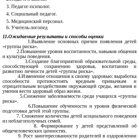
3. Педагог-психолог.
4. Социальный педагог.
5. Медицинский персонал.
6. Учитель-логопед
11.Ожидаемые результаты и способы оценки
1.Выявление основных причин появления детей
«группы риска».
2.Повышение уровня воспитанности, навыков общения
и культуры поведения.
3.Создание благоприятной образовательной среды,
способствующей сохранению здоровья, воспитанию и
развитию личности детей «группы риска».
4.Изменение отношения к своему здоровью: выработка
способности противостоять вредным привычкам и
отрицательным воздействиям окружающей среды, желания и
умения вести здоровый образ жизни.
5.Снижение заболеваемости среди учащихся «группы
риска».
6.Повышение обученности и уровня физической
подготовки детей этой группы.
7. Снижение количества детей асоциального поведения
из неблагополучных семей.
8. Формирование у детей представлений об
общечеловеческих ценностях.
9. Рост заинтересованности родителей в оздоровлении