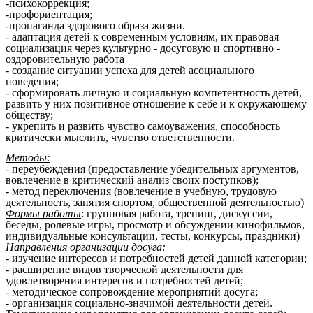
-психокоррекция;
-профориентация;
-пропаганда здорового образа жизни.
- адаптация детей к современным условиям, их правовая
социализация через культурно - досуговую и спортивно -
оздоровительную работа
- создание ситуации успеха для детей асоциального
поведения;
- сформировать личную и социальную компетентность детей,
развить у них позитивное отношение к себе и к окружающему
обществу;
- укрепить и развить чувство самоуважения, способность
критически мыслить, чувство ответственности.
Методы:
- переубеждения (предоставление убедительных аргументов,
вовлечение в критический анализ своих поступков);
- метод переключения (вовлечение в учебную, трудовую
деятельность, занятия спортом, общественной деятельностью)
Формы работы
: групповая работа, тренинг, дискуссии,
беседы, ролевые игры, просмотр и обсуждении кинофильмов,
индивидуальные консультации, тесты, конкурсы, праздники)
Направления организации досуга:
- изучение интересов и потребностей детей данной категории;
- расширение видов творческой деятельности для
удовлетворения интересов и потребностей детей;
- методическое сопровождение мероприятий досуга;
- организация социально-значимой деятельности детей.