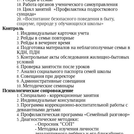
Работа органов ученического самоуправления
Цикл занятий «Профилактика подросткового
суицида»
«Воспитание безопасного поведения в быту,
социуме, природе у обучающихся школы»
Контроль
Индивидуальные карточки учета
Рейды в семьи повторные
Рейды в вечернее время
Подготовка материалов на неблагополучные семьи в
КДН, ПДН
Контрольные акты обследования жилищно-бытовых
условий
Проверка занятости после уроков
Анализ социального паспорта семей школы
Совещания при директоре
Административные совещания
Методические семинары
Психологическое сопровождение
Специально - коррекционные занятия
Индивидуальные консультации
Программа коррекционно-воспитательной работы с
девиантными детьми
Профилактическая программа «Семейный разговор»
Диагностические методики:
- Опросник "СОП"
- Методика изучения личности
дезадаптивного ребёнка и его ближайшего