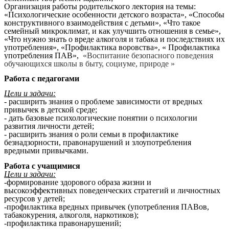
Организация работы родительского лектория на темы:
«Психологические особенности детского возраста», «Способы
конструктивного взаимодействия с детьми», «Что такое
семейный микроклимат, и как улучшить отношения в семье»,
«Что нужно знать о вреде алкоголя и табака и последствиях их
употребления», «Профилактика воровства», « Профилактика
употребления ПАВ»,
«Воспитание безопасного поведения
обучающихся школы в быту, социуме, природе »
Работа с педагогами
Цели и задачи:
- расширить знания о проблеме зависимости от вредных
привычек в детской среде;
- дать базовые психологические понятии о психологии
развития личности детей;
- расширить знания о роли семьи в профилактике
безнадзорности, правонарушений и злоупотребления
вредными привычками.
Работа с учащимися
Цели и задачи:
-формирование здорового образа жизни и
высокоэффективных поведенческих стратегий и личностных
ресурсов у детей;
-профилактика вредных привычек (употребления ПАВов,
табакокурения, алкоголя, наркотиков);
-профилактика правонарушений;