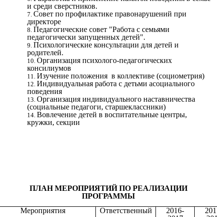
и среди сверстников.
Совет по профилактике правонарушений при
директоре
Педагогические совет "Работа с семьями
педагогически запущенных детей".
Психологические консультации для детей и
родителей.
Организация психолого-педагогических
консилиумов
Изучение положения в коллективе (социометрия)
Индивидуальная работа с детьми асоциального
поведения
Организация индивидуального наставничества
(социальные педагоги, старшеклассники)
Вовлечение детей
в воспитательные центры,
кружки, секции
ПЛАН МЕРОПРИЯТИЙ ПО РЕАЛИЗАЦИИ
ПРОГРАММЫ
Мероприятия
Ответственный
2016-
201