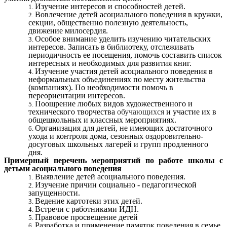
Изучение интересов и способностей детей.
Вовлечение детей асоциального поведения в кружки,
секции, общественно полезную деятельность,
движение милосердия.
Особое внимание уделить изучению читательских
интересов. Записать в библиотеку, отслеживать
периодичность ее посещения, помочь составить список
интересных и необходимых для развития книг.
Изучение участия детей асоциального поведения в
неформальных объединениях по месту жительства
(компаниях). По необходимости помочь в
переориентации интересов.
Поощрение любых видов художественного и
технического творчества
обучающихся
и участие их в
общешкольных и классных мероприятиях.
Организация для детей, не имеющих достаточного
ухода и контроля дома, сезонных оздоровительно-
досуговых школьных лагерей и групп продленного
дня.
Примерный перечень мероприятий по работе школы с
детьми асоциального поведения
Выявление детей асоциального поведения.
Изучение причин социально - педагогической
запущенности.
Ведение картотеки этих детей.
Встречи с работниками ИДН.
Правовое просвещение детей
Разработка и применение памяток поведения в семье