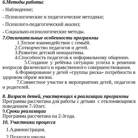
6.Методы работы
:
- Наблюдение;
- Психологические и педагогические методики;
- Психолого-педагогический анализ;
- Социально-психологические методы.
7.Отличительные особенности программы
1.Тесное взаимодействие с семьёй.
2.Сотворчество педагогов и детей.
3.Развитие детской инициативы.
4.Способность педагогов к неформальному общению.
5.Создание у ребёнка ситуации успеха в решении
вопросов физического и нравственного совершенствования.
6.Формирование у детей «группы риска» потребности в
здоровом образе жизни.
7.Совместное участие в мероприятиях детей, педагогов
и родителей.
8. Возраст детей, участвующих в реализации программы
Программа рассчитана для работы с детьми с отклоняющимся
поведением 7-10лет.
9.
Сроки реализации
Программа рассчитана на 2-3года.
10. Участники процесса
1.Администрация.
2.Педагоги школы.