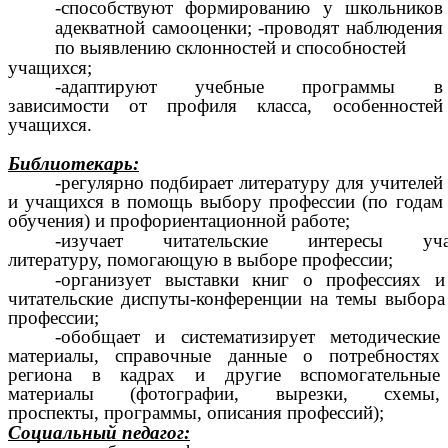
-способствуют формированию у школьников
адекватной самооценки; -проводят наблюдения
по выявлению склонностей и способностей
учащихся;
-адаптируют учебные программы в
зависимости от профиля класса, особенностей
учащихся.
Библиотекарь:
-регулярно подбирает литературу для учителей
и учащихся в помощь выбору профессии (по годам
обучения) и профориентационной работе;
-изучает читательские интересы 
литературу, помогающую в выборе профессии;
-организует выставки книг о профессиях и
читательские диспуты-конференции на темы выбора
профессии;
-обобщает и систематизирует методические
материалы, справочные данные о потребностях
региона в кадрах и другие вспомогательные
материалы (фотографии, вырезки, схемы,
проспекты, программы, описания профессий);
Социальный педагог: