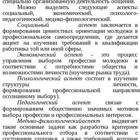
специально организованную деятельность общения.
Можно выделить следующие аспекты:
социальный, экономический, психолого-
педагогический, медико-физиологический.
Социальный
аспект
заключается в
формировании ценностных ориентации молодежи в
профессиональном самоопределении, где делается
акцент на изучении требований к квалификации
работника той или иной сферы.
Экономический
аспект
- это процесс
управления выбором профессии молодежи в
соответствии с потребностями общества и
возможностями личности (изучение рынка труда).
Психологический
аспект
состоит в изучении
структуры личности,
формировании профессиональной направле
осознанному выбору).
Педагогический
аспект
связан с
формированием общественно значимых мотивов
выбора профессии и профессиональных интересов.
Медико-физиологическийаспект
выдвигает
такие основные задачи как разработка критериев
профессионального отбора в соответствии с
состоянием здоровья, а также требований, которые