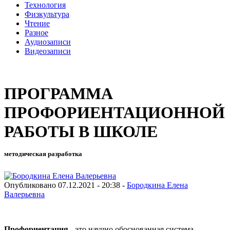
Технология
Физкультура
Чтение
Разное
Аудиозаписи
Видеозаписи
ПРОГРАММА
ПРОФОРИЕНТАЦИОННОЙ
РАБОТЫ В ШКОЛЕ
методическая разработка
Опубликовано 07.12.2021 - 20:38 -
Бородкина Елена
Валерьевна
П
р
о
ф
о
р
иентация
- это научно обоснованная система