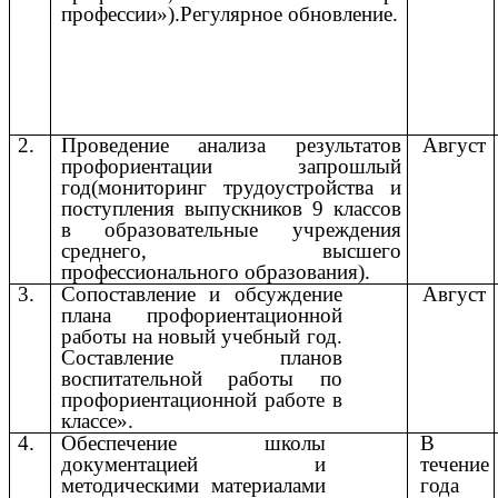
профессии»).Регулярное обновление.
2.
Проведение анализа результатов
Август
профориентации запрошлый
год(мониторинг трудоустройства и
поступления выпускников 9 классов
в образовательные учреждения
среднего, высшего
профессионального образования).
3.
Сопоставление и обсуждение
Август
плана профориентационной
работы на новый учебный год.
Составление планов
воспитательной работы по
профориентационной работе в
классе».
4.
Обеспечение школы
В
документацией и
течение
методическими материалами
года