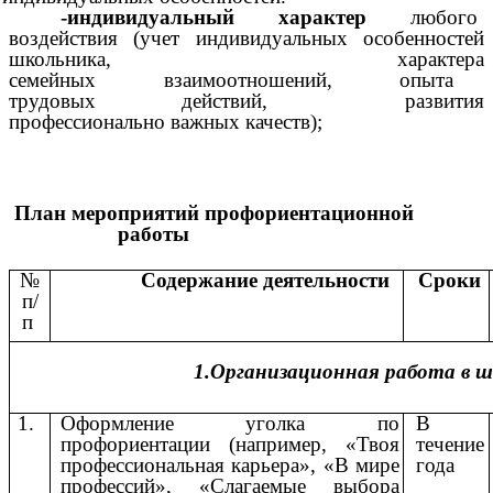
-индивидуальный
характер
любого пр
воздействия (учет индивидуальных особенностей
школьника, характера
семейных взаимоотношений, опыта
трудовых действий, развития
профессионально важных качеств);
План
мероприятий
профориентационной
работы
№
Содержание
деятельности
Сроки
п/
п
1.Организационная
работа
в
ш
1.
Оформление уголка по
В
профориентации (например, «Твоя
течение
профессиональная карьера», «В мире
года
профессий», «Слагаемые выбора