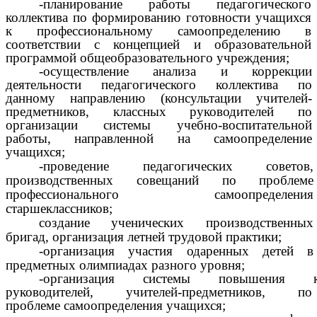
-планирование работы педагогического
коллектива по формированию готовности учащихся
к профессиональному самоопределению в
соответствии с концепцией и образовательной
программой общеобразовательного учреждения;
-осуществление анализа и коррекции
деятельности педагогического коллектива по
данному направлению (консультации учителей-
предметников, классных руководителей по
организации системы учебно-воспитательной
работы, направленной на самоопределение
учащихся;
-проведение педагогических советов,
производственных совещаний по проблеме
профессионального самоопределения
старшеклассников;
создание ученических производственных
бригад, организация летней трудовой практики;
-организация участия одаренных детей в
предметных олимпиадах разного уровня;
-организация системы повышения кв
руководителей, учителей-предметников, по
проблеме самоопределения учащихся;