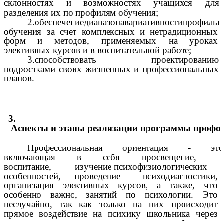
склонностях и возможностях учащихся для
разделения их по профилям обучения;
2.обеспечениедиапазонавариативностипрофиль
обучения за счет комплексных и нетрадиционных
форм и методов, применяемых на уроках
элективных курсов и в воспитательной работе;
3.способствовать проектированию
подростками своих жизненных и профессиональных
планов.
3.
Аспекты
и
этапы
реализации
программы
профо
Профессиональная ориентация - это
включающая в себя просвещение,
воспитание, изучение психофизиологических
особенностей, проведение психодиагностики,
организация элективных курсов, а также, что
особенно важно, занятий по психологии. Это
неслучайно, так как только на них происходит
прямое воздействие на психику школьника через