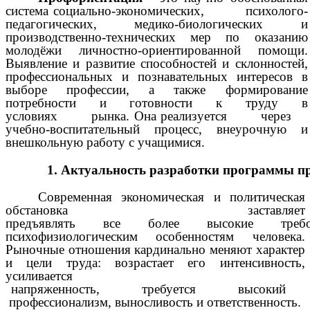
система социально-экономических, психолого-
педагогических, медико-биологических и
производственно-технических мер по оказанию
молодёжи личностно-ориентированной помощи.
Выявление и развитие способностей и склонностей,
профессиональных и познавательных интересов в
выборе профессии, а также формирование
потребности и готовности к труду в
условиях рынка. Она реализуется через
учебно-воспитательный процесс, внеурочную и
внешкольную работу с учащимися.
1.
Актуальность
разработки
программы
п
Современная экономическая и политическая
обстановка заставляет
предъявлять все более высокие треб
психофизиологическим особенностям человека.
Рыночные отношения кардинально меняют характер
и цели труда: возрастает его интенсивность,
усиливается
напряженность, требуется высокий
профессионализм, выносливость и ответственность.