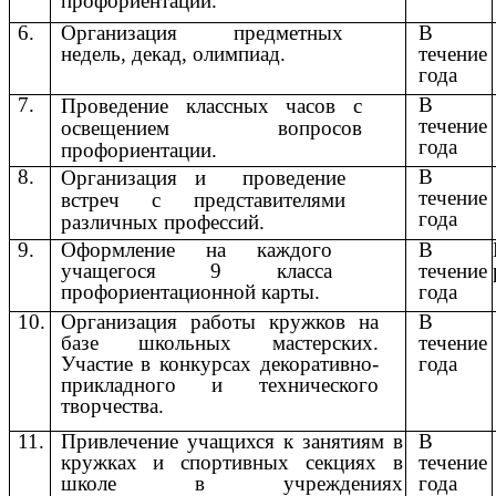
профориентации.
6.
Организация предметных
В
недель, декад, олимпиад.
течение
года
7.
В
Проведение классных часов с
течение
освещением вопросов
года
профориентации.
8.
В
Организация и проведение
течение
встреч с представителями
года
различных профессий.
9.
Оформление на каждого
В
учащегося 9 класса
течение
профориентационной карты.
года
10.
Организация работы кружков на
В
базе школьных мастерских.
течение
Участие в конкурсах декоративно-
года
прикладного и технического
творчества.
11.
Привлечение учащихся к занятиям в
В
кружках и спортивных секциях в
течение
школе в учреждениях
года