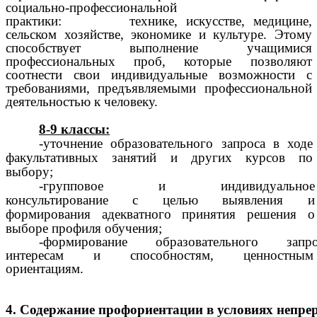
социально-профессиональной
практики: технике, искусстве, медицине,
сельском хозяйстве, экономике и культуре. Этому
способствует выполнение учащимися
профессиональных проб, которые позволяют
соотнести свои индивидуальные возможности с
требованиями, предъявляемыми профессиональной
деятельностью к человеку.
8-9 классы:
-уточнение образовательного запроса в ходе
факультативных занятий и других курсов по
выбору;
-групповое и индивидуальное
консультирование с целью выявления и
формирования адекватного принятия решения о
выборе профиля обучения;
-формирование образовательного запро
интересам и способностям, ценностным
ориентациям.
4.
Содержание
профориентации
в
условиях
непре