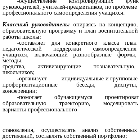
-осуществление контролирующих фу
руководителей, учителей-предметников, по проблеме
профессионального самоопределения учащихся.
Классный руководитель:
опираясь на концепцию,
образовательную программу и план воспитательной
работы школы:
-составляет для конкретного класса план
педагогической поддержки самоопределения
учащихся, включающий разнообразные формы,
методы,
средства, активизирующие познавательную
школьников;
-организует индивидуальные и групповые
профориентационные беседы, диспуты,
конференции;
-помогает обучающемуся проектирова
образовательную траекторию, моделировать
варианты профессионального
становления, осуществлять анализ собственных
достижений, составлять собственный портфолио;