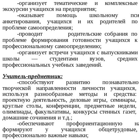
-организует тематические и комплексные
экскурсии учащихся на предприятия;
-оказывает помощь школьному пс
анкетирования, учащихся и их родителей по
проблеме самоопределения;
-проводит родительские собрания по
проблеме формирования готовности учащихся к
профессиональному самоопределению;
-организует встречи учащихся с выпускниками
школы — студентами вузов, средних
профессиональных учебных заведений.
Учитель-предметник:
-способствуют развитию познавательн
творческой направленности личности учащихся,
используя разнообразные методы и средства:
проектную деятельность, деловые игры, семинары,
круглые столы, конференции, предметные недели,
олимпиады, факультативы, конкурсы стенных газет,
домашние сочинения и т.д.;
-обеспечивают профориентационную на
формируют у учащихся общетрудовые,
профессионально важные навыки;