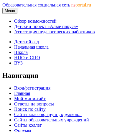
Образовательная социальная сеть
ns
portal.ru
Меню
Обзор возможностей
Детский проект «Алые паруса»
Аттестация педагогических работников
Детский сад
Начальная школа
Школа
НПО и СПО
ВУЗ
Навигация
Вход/регистрация
Главная
Мой мини-сайт
Ответы на вопросы
Поиск по сайту
Сайты классов, групп, кружков...
Сайты образовательных учреждений
Сайты коллег
Форумы