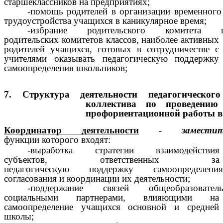
старшеклассников на предприятиях;
-помощь родителей в организации временного
трудоустройства учащихся в каникулярное время;
-избрание родительского комитета 
родительских комитетов классов, наиболее активных
родителей учащихся, готовых в сотрудничестве с
учителями оказывать педагогическую поддержку
самоопределения школьников;
7.
Структура
деятельности
педагогического
коллектива
по
проведению
профориентационной
работы
в
Координатор деятельности
-
заместит
функции которого входят:
-выработка стратегии взаимодействия
субъектов, ответственных за
педагогическую поддержку самоопредел
согласования и координации их деятельности;
-поддержание связей общеобразоват
социальными партнерами, влияющими на
самоопределение учащихся основной и средней
школы;