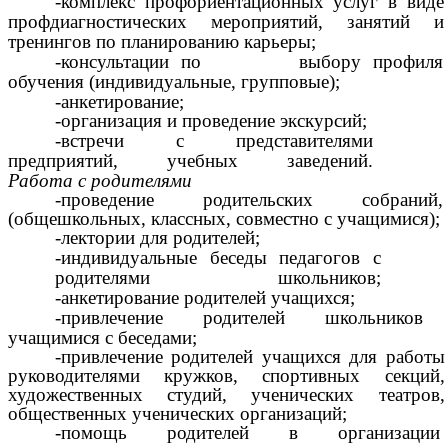
-
комплекс профориентационных услуг в виде
профдиагностических мероприятий, занятий и
тренингов по планированию карьеры;
-консультации по выбору профиля
обучения (индивидуальные, групповые);
-анкетирование;
-организация и проведение экскурсий;
-встречи с представителями
предприятий, учебных заведений.
Работа
с
родителями
-проведение родительских собраний,
(общешкольных, классных, совместно с учащимися);
-лектории для родителей;
-индивидуальные беседы педагогов с
родителями школьников;
-анкетирование родителей учащихся;
-привлечение родителей школьнико
учащимися с беседами;
-привлечение родителей учащихся для работы
руководителями кружков, спортивных секций,
художественных студий, ученических театров,
общественных ученических организаций;
-помощь родителей в организации