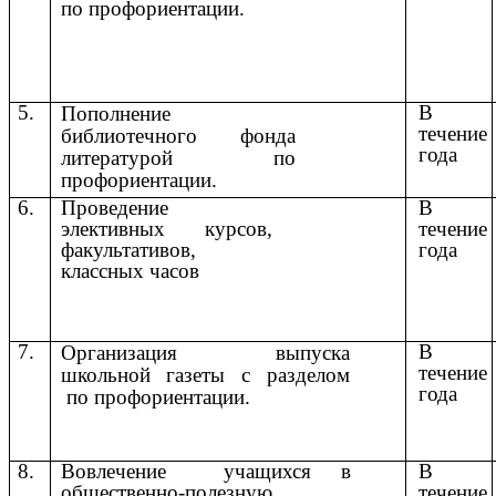
по профориентации.
5.
В
Пополнение
течение
библиотечного фонда
года
литературой по
профориентации.
6.
Проведение
В
элективных курсов,
течение
факультативов,
года
классных часов
7.
В
Организация выпуска
течение
школьной газеты с разделом
года
по профориентации.
8.
Вовлечение учащихся в
В
общественно-полезную
течение